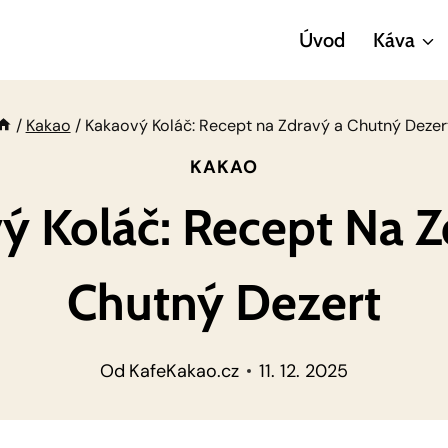
Úvod
Káva
/
Kakao
/
Kakaový Koláč: Recept na Zdravý a Chutný Dezer
KAKAO
ý Koláč: Recept Na Z
Chutný Dezert
Od
KafeKakao.cz
11. 12. 2025