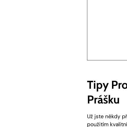
Tipy Pr
Prášku
Už jste někdy př
použitím kvalit