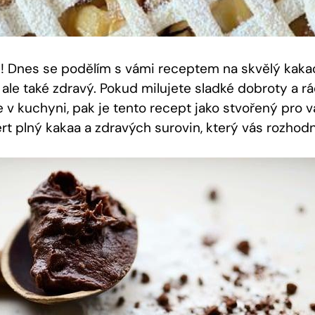
ři! Dnes se podělím s vámi receptem na skvělý kakao
 ale také zdravý. Pokud milujete sladké dobroty a rá
v kuchyni, pak je tento recept jako stvořený pro v
rt plný kakaa a zdravých surovin, který vás rozho