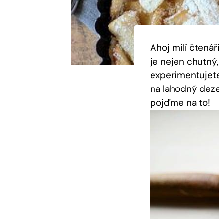
Ahoj milí čtená
je nejen chutný,
experimentujete 
na lahodný deze
pojďme na to!