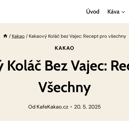
Úvod
Káva
/
Kakao
/
Kakaový Koláč bez Vajec: Recept pro všechny
KAKAO
 Koláč Bez Vajec: Re
Všechny
Od
KafeKakao.cz
20. 5. 2025