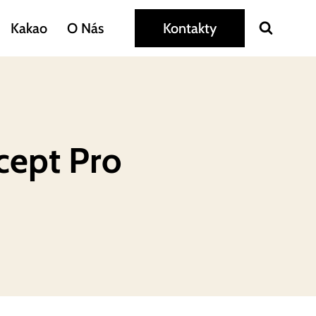
Kakao
O Nás
Kontakty
cept Pro