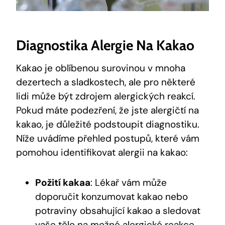
Diagnostika Alergie Na Kakao
Kakao je oblíbenou surovinou v mnoha
dezertech a sladkostech, ale pro některé
lidi může být zdrojem alergických reakcí.
Pokud máte podezření, že jste alergičtí na
kakao, je důležité podstoupit diagnostiku.
Níže uvádíme přehled postupů, které vám
pomohou identifikovat alergii na kakao:
Požití kakaa
: Lékař vám může
doporučit konzumovat kakao nebo
potraviny obsahující kakao a sledovat
vaše tělo na možné alergické reakce.