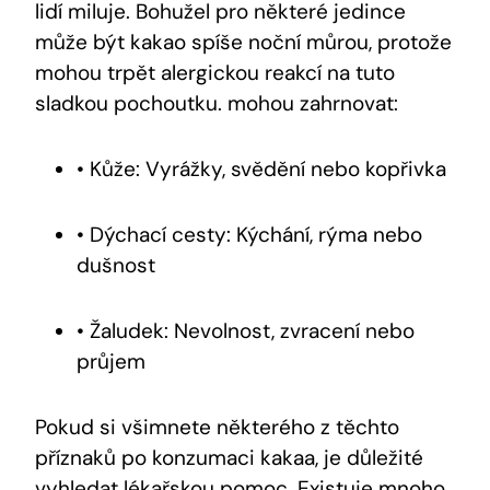
lidí miluje. Bohužel pro některé jedince
může být kakao spíše noční můrou, protože
mohou trpět alergickou reakcí na tuto
sladkou pochoutku. mohou zahrnovat:
• Kůže: Vyrážky, svědění nebo kopřivka
• Dýchací cesty: Kýchání, rýma nebo
dušnost
• Žaludek: Nevolnost, zvracení nebo
průjem
Pokud si všimnete některého z těchto
příznaků po konzumaci kakaa, je důležité
vyhledat lékařskou pomoc. Existuje mnoho