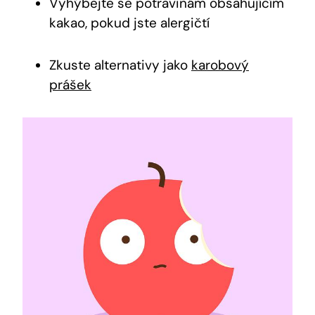
Vyhýbejte se potravinám obsahujícím
kakao, pokud jste alergičtí
Zkuste alternativy jako
karobový
prášek