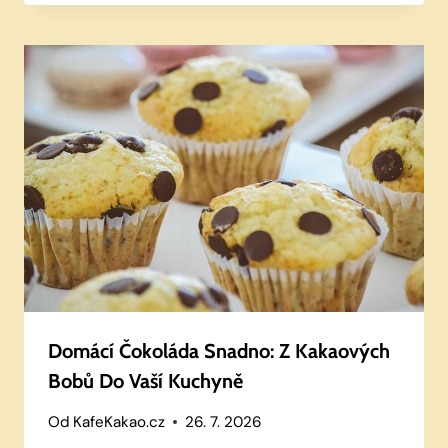
Domácí Čokoláda Snadno: Z Kakaových
Bobů Do Vaší Kuchyně
Od
KafeKakao.cz
26. 7. 2026