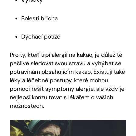
Vyrážky
Bolesti břicha
Dýchací potíže
Pro ty, kteří trpí alergií na kakao, je důležité
pečlivě sledovat svou stravu a vyhýbat se
potravinám obsahujícím kakao. Existují také
léky a léčebné postupy, které mohou
pomoci řešit symptomy alergie, ale vždy je
nejlepší konzultovat s lékařem o vašich
možnostech.