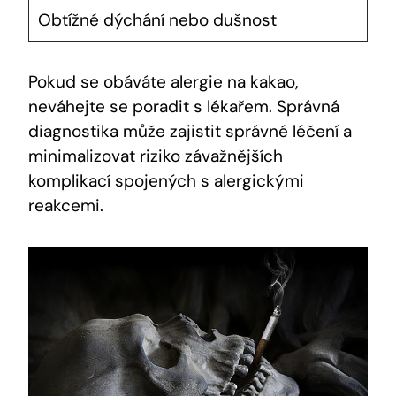
Obtížné dýchání nebo dušnost
Pokud se obáváte alergie na kakao,
neváhejte se poradit s lékařem. Správná
diagnostika může zajistit správné léčení a
minimalizovat riziko závažnějších
komplikací spojených s alergickými
reakcemi.