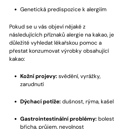
Genetická predispozice k alergiím
Pokud se u vás objeví nějaké z
následujících příznaků alergie na kakao, je
důležité vyhledat lékařskou pomoc a
přestat konzumovat výrobky obsahující
kakao:
Kožní projevy:
svědění, vyrážky,
zarudnutí
Dýchací potíže:
dušnost, rýma, kašel
Gastrointestinální problémy:
bolest
břicha, průjem, nevolnost