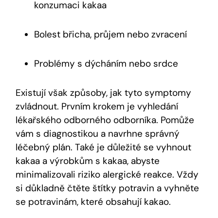
konzumaci kakaa
Bolest břicha, průjem nebo zvracení
Problémy s dýcháním nebo srdce
Existují však způsoby, jak tyto symptomy
zvládnout. Prvním krokem je vyhledání
lékařského odborného odborníka. Pomůže
vám s diagnostikou a navrhne správný
léčebný plán. Také je důležité se vyhnout
kakaa a výrobkům s kakaa, abyste
minimalizovali riziko alergické reakce. Vždy
si důkladně čtěte štítky potravin a vyhněte
se potravinám, které obsahují kakao.