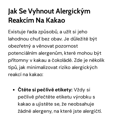
Jak Se Vyhnout Alergickým
Reakcím Na Kakao
Existuje řada způsobů, a užít si jeho
lahodnou chuť bez obav. Je důležité být
obezřetný a věnovat pozornost
potenciálním alergenům, které mohou být
přítomny v kakau a čokoládě. Zde je několik
tipů, jak minimalizovat riziko alergických
reakcí na kakao:
Čtěte si pečlivě etikety:
Vždy si
pečlivě přečtěte etiketu výrobku s
kakao a ujistěte se, že neobsahuje
žádné alergeny, na které jste alergičtí.