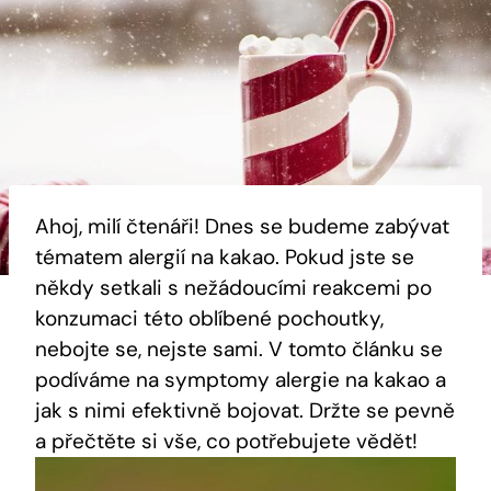
Ahoj, milí čtenáři! Dnes se budeme zabývat
tématem alergií na kakao. Pokud jste se
někdy setkali s nežádoucími reakcemi po
konzumaci této oblíbené pochoutky,
nebojte se, nejste sami. V tomto článku se
podíváme na symptomy alergie na kakao a
jak s nimi efektivně bojovat. Držte se pevně
a přečtěte si vše, co potřebujete vědět!