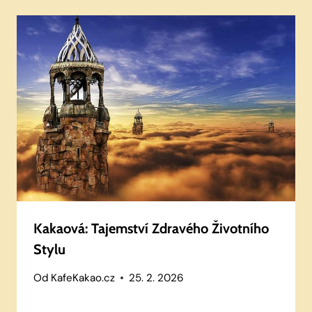
Kakaová: Tajemství Zdravého Životního
Stylu
Od
KafeKakao.cz
25. 2. 2026