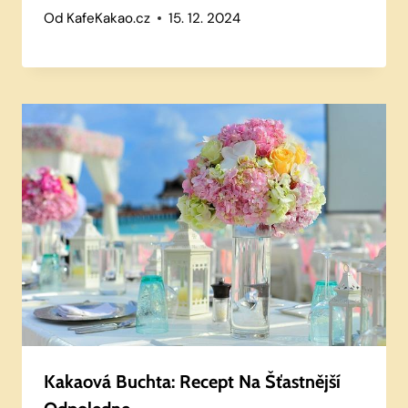
Od
KafeKakao.cz
15. 12. 2024
Kakaová Buchta: Recept Na Šťastnější