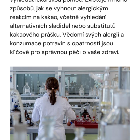
způsobů, jak se vyhnout alergickým
reakcím na kakao, včetně vyhledání
alternativních sladidel nebo substitutů
kakaového prášku. Vědomí svých alergií a
konzumace potravin s opatrností jsou
klíčové pro správnou péči o vaše zdraví.