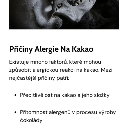
Příčiny Alergie Na Kakao
Existuje mnoho faktorů, které mohou
způsobit alergickou reakci na kakao. Mezi
nejčastější příčiny patří:
Přecitlivělost na kakao a jeho složky
Přítomnost alergenů v procesu výroby
čokolády