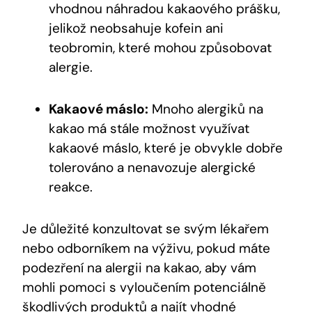
vhodnou náhradou kakaového prášku,
jelikož neobsahuje kofein ani
teobromin, které mohou způsobovat
alergie.
Kakaové máslo:
Mnoho alergiků na
kakao má stále možnost využívat
kakaové máslo, které je obvykle dobře
tolerováno a nenavozuje alergické
reakce.
Je důležité konzultovat se svým lékařem
nebo odborníkem na výživu, pokud máte
podezření na alergii na kakao, aby vám
mohli pomoci s vyloučením potenciálně
škodlivých produktů a najít vhodné