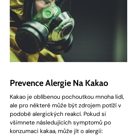
Prevence Alergie Na Kakao
Kakao je oblíbenou pochoutkou mnoha lidí,
ale pro některé může být zdrojem potíží v
podobě alergických reakcí. Pokud si
všimnete následujících symptomů po
konzumaci kakaa, může jít o alergii: