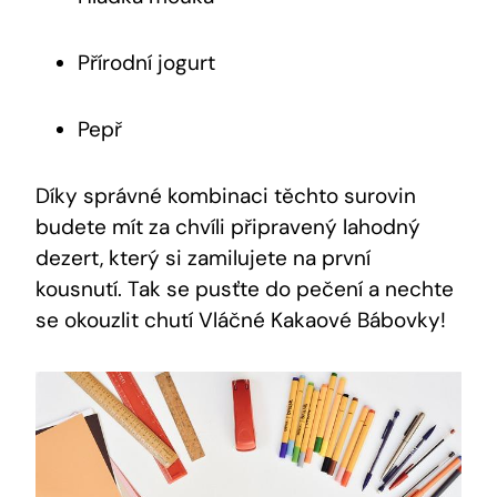
Přírodní⁢ jogurt
Pepř
Díky správné kombinaci těchto surovin
budete mít za chvíli připravený lahodný
dezert, který si zamilujete na první
kousnutí. ⁣Tak​ se pusťte do pečení a nechte
se okouzlit chutí Vláčné Kakaové ​Bábovky!