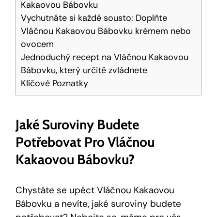
Kakaovou Bábovku
Vychutnáte si každé ‌sousto:⁤ Doplňte
Vláčnou Kakaovou Bábovku krémem nebo‍
ovocem
Jednoduchý recept na Vláčnou⁢ Kakaovou
Bábovku,‍ který určitě zvládnete
Klíčové Poznatky
Jaké Suroviny Budete‌
Potřebovat Pro Vláčnou
Kakaovou Bábovku?
Chystáte se upéct Vláčnou ‍Kakaovou
Bábovku a nevíte, jaké suroviny budete‌