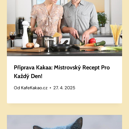
Příprava Kakaa: Mistrovský Recept Pro
Každý Den!
Od
KafeKakao.cz
27. 4. 2025