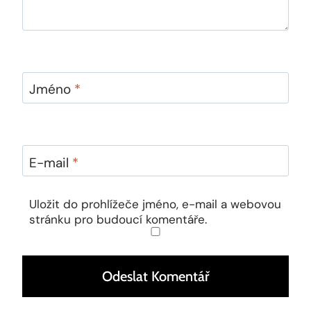
Jméno
*
E-mail
*
Uložit do prohlížeče jméno, e-mail a webovou
stránku pro budoucí komentáře.