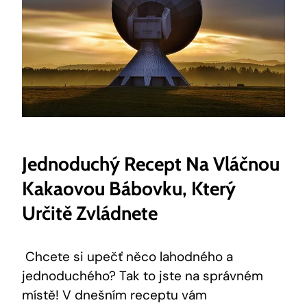
Jednoduchý Recept Na Vláčnou⁢
Kakaovou Bábovku,‍ Který
Určitě Zvládnete
‍ ⁢Chcete si upečť něco lahodného a
jednoduchého?⁤ Tak to jste na správném
místě! V dnešním receptu‍ vám ​