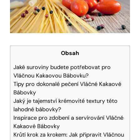
Obsah
Jaké suroviny budete‌ potřebovat pro
Vláčnou Kakaovou Bábovku?
Tipy pro dokonalé pečení Vláčné Kakaové
Bábovky
Jaký je tajemství krémovité textury ⁤této
lahodné bábovky?
Inspirace pro⁤ zdobení a servírování Vláčné
Kakaové Bábovky
Krůtí krok za krokem: Jak připravit Vláčnou