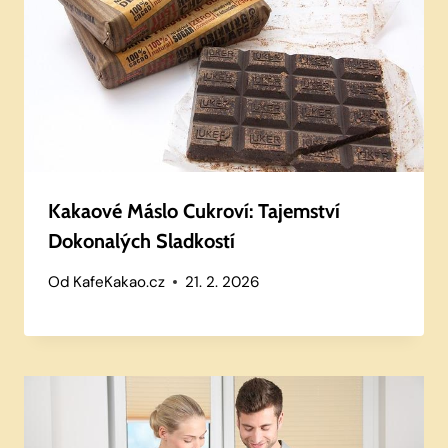
Kakaové Máslo Cukroví: Tajemství
Dokonalých Sladkostí
Od
KafeKakao.cz
21. 2. 2026