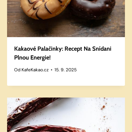
Kakaové Palačinky: Recept Na Snídani
Plnou Energie!
Od
KafeKakao.cz
15. 9. 2025