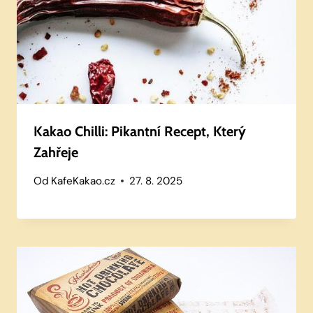
Kakao Chilli: Pikantní Recept, Který
Zahřeje
Od
KafeKakao.cz
27. 8. 2025