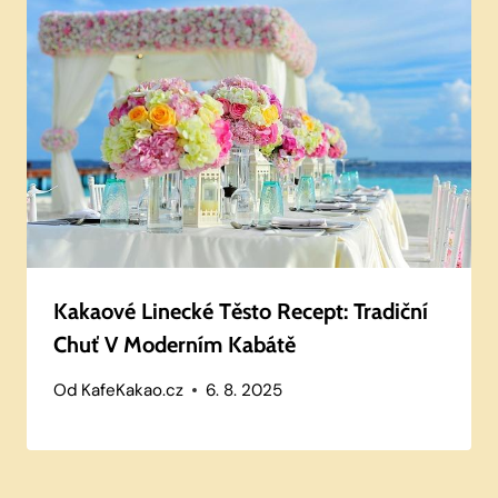
Kakaové Linecké Těsto Recept: Tradiční
Chuť V Moderním Kabátě
Od
KafeKakao.cz
6. 8. 2025