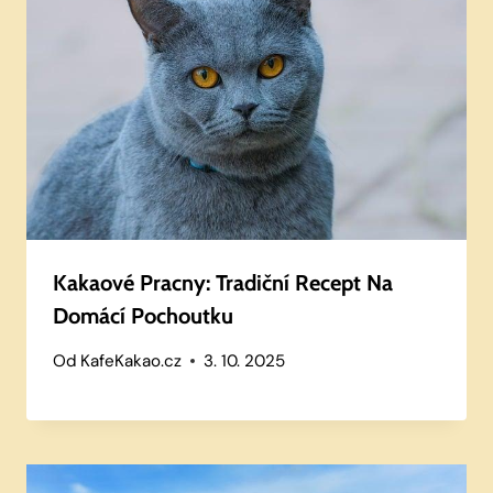
Kakaové Pracny: Tradiční Recept Na
Domácí Pochoutku
Od
KafeKakao.cz
3. 10. 2025