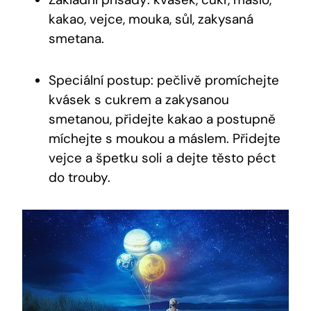
kakao,⁣ vejce, mouka, sůl,​ zakysaná
smetana.
Speciální postup: pečlivě promíchejte
kvásek s cukrem a zakysanou
smetanou, přidejte‍ kakao a postupně
míchejte s moukou a ⁤máslem. Přidejte
vejce a špetku soli a dejte těsto péct
do trouby.