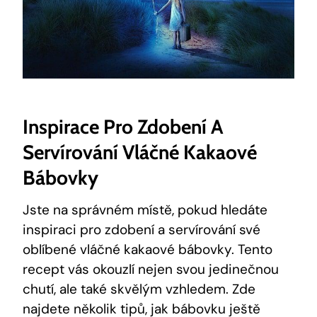
Inspirace Pro⁤ Zdobení A
Servírování Vláčné Kakaové
Bábovky
Jste na správném místě, pokud hledáte
inspiraci pro zdobení a servírování své
oblíbené vláčné kakaové bábovky. Tento
recept vás okouzlí nejen svou jedinečnou
chutí, ale také skvělým vzhledem. Zde
najdete několik ‌tipů, jak bábovku⁢ ještě‍