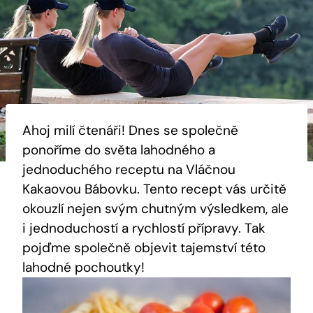
Ahoj milí‌ čtenáři! Dnes se společně
ponoříme do světa lahodného a
jednoduchého receptu na Vláčnou
Kakaovou Bábovku. Tento ⁤recept vás určitě
okouzlí nejen svým ⁢chutným⁢ výsledkem, ale
i jednoduchostí a rychlostí přípravy. Tak
pojďme společně objevit tajemství této
⁣lahodné pochoutky!