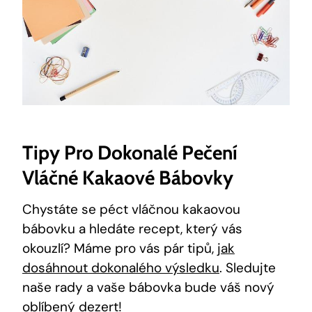
Tipy Pro Dokonalé Pečení
Vláčné Kakaové Bábovky
Chystáte se ⁤péct ⁤vláčnou kakaovou
bábovku a hledáte ‍recept,⁤ který vás
okouzlí? Máme pro vás pár tipů,⁣
jak
dosáhnout dokonalého výsledku
. Sledujte
naše rady⁤ a vaše bábovka bude váš nový
oblíbený‌ dezert!