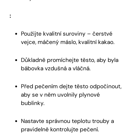
:
Použijte kvalitní⁤ suroviny – čerstvé
vejce, máčený máslo,⁣ kvalitní kakao.
Důkladně promíchejte⁢ těsto, aby byla
bábovka vzdušná a ​vláčná.
Před pečením dejte těsto odpočinout,⁢
aby se ‍v něm ‍uvolnily plynové
bublinky.
Nastavte správnou teplotu ⁣trouby⁣ a
pravidelně kontrolujte ‍pečení.