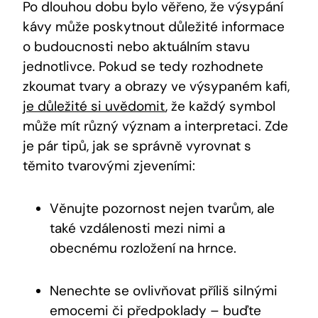
Po dlouhou dobu bylo věřeno, že výsypání
kávy může poskytnout důležité informace
o budoucnosti nebo aktuálním stavu
jednotlivce. Pokud se tedy rozhodnete
zkoumat tvary a obrazy ve výsypaném kafi,
je důležité si uvědomit
, že každý symbol
může mít různý význam a interpretaci. Zde
je pár tipů, jak se správně vyrovnat s
těmito tvarovými zjeveními:
Věnujte pozornost nejen tvarům, ale
také vzdálenosti mezi nimi a
obecnému rozložení na hrnce.
Nenechte se ovlivňovat příliš silnými
emocemi či předpoklady – buďte