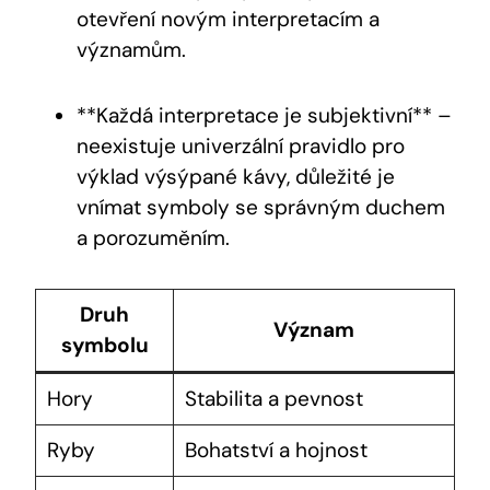
otevření novým interpretacím a
významům.
**Každá interpretace je subjektivní** –
neexistuje univerzální pravidlo pro
výklad výsýpané kávy, důležité je
vnímat symboly se správným duchem
a porozuměním.
Druh
Význam
symbolu
Hory
Stabilita a pevnost
Ryby
Bohatství a hojnost