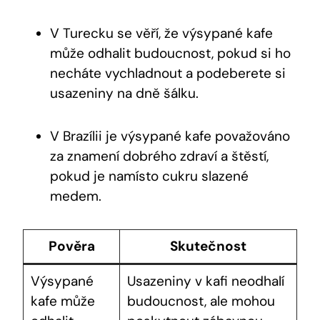
V Turecku se věří, že výsypané kafe
může odhalit budoucnost, pokud si ho
necháte vychladnout a podeberete si
usazeniny na dně šálku.
V Brazílii je výsypané kafe považováno
za znamení dobrého zdraví a štěstí,
pokud je namísto cukru slazené
medem.
Pověra
Skutečnost
Výsypané
Usazeniny v kafi neodhalí
kafe může
budoucnost, ale mohou