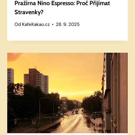
Pražírna Nino Espresso: Proč Přijímat
Stravenky?
Od
KafeKakao.cz
28. 9. 2025