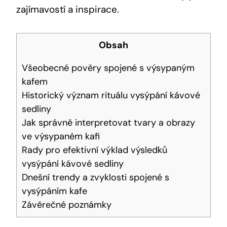
zajímavostí a inspirace.
Obsah
Všeobecné pověry spojené s výsypaným
kafem
Historický význam rituálu vysýpání kávové
sedliny
Jak správně interpretovat tvary a obrazy
ve výsypaném kafi
Rady pro efektivní výklad výsledků
vysýpání kávové sedliny
Dnešní trendy a zvyklosti spojené s
vysýpáním kafe
Závěrečné poznámky