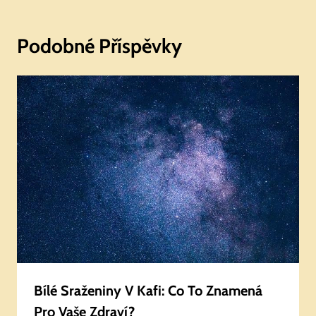
Podobné Příspěvky
Bílé Sraženiny V Kafi: Co To Znamená
Pro Vaše Zdraví?