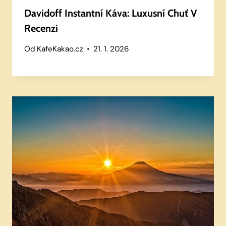
Davidoff Instantní Káva: Luxusní Chuť V
Recenzi
Od
KafeKakao.cz
21. 1. 2026