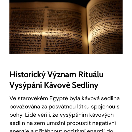
Historický Význam Rituálu
Vysýpání Kávové Sedliny
Ve starověkém Egyptě byla kávová sedlina
považována za posvátnou látku spojenou s
bohy. Lidé věřili, že vysýpáním kávových
sedlin na zem umožní propustit negativní
energie a přitáhnout pozitivní energii do