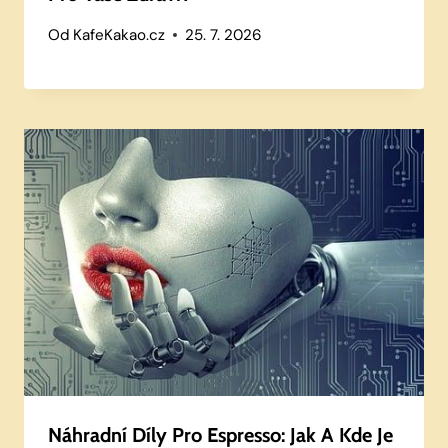
Od
KafeKakao.cz
25. 7. 2026
Náhradní Díly Pro Espresso: Jak A Kde Je