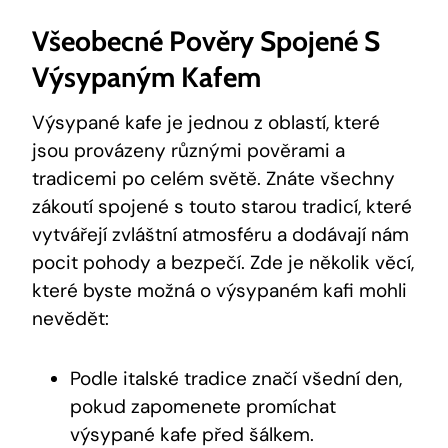
Všeobecné Pověry Spojené S
Výsypaným Kafem
Výsypané kafe je jednou z oblastí, které
jsou provázeny různými pověrami a
tradicemi po celém světě. Znáte všechny
zákoutí spojené s touto starou tradicí, které
vytvářejí zvláštní atmosféru a dodávají nám
pocit pohody a bezpečí. Zde je několik věcí,
které byste možná o výsypaném kafi mohli
nevědět:
Podle italské tradice značí všední den,
pokud zapomenete promíchat
výsypané kafe před šálkem.