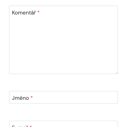
Komentář
*
Jméno
*