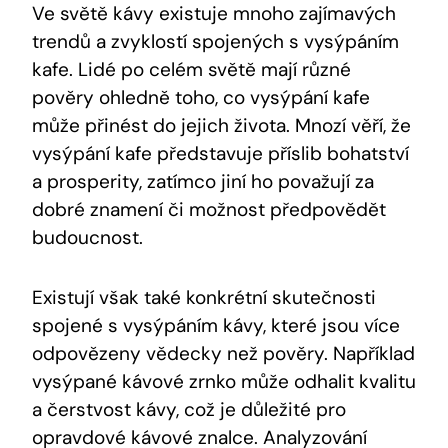
Ve světě kávy existuje mnoho zajímavých
trendů a zvyklostí spojených s vysýpáním
kafe. Lidé po celém světě mají různé
pověry ohledně toho, co vysýpání kafe
může přinést do jejich života. Mnozí věří, že
vysýpání kafe představuje příslib bohatství
a prosperity, zatímco jiní ho považují za
dobré znamení či možnost předpovědět
budoucnost.
Existují však také konkrétní skutečnosti
spojené s vysýpáním kávy, které jsou více
odpovězeny vědecky než pověry. Například
vysýpané kávové zrnko může odhalit kvalitu
a čerstvost kávy, což je důležité pro
opravdové kávové znalce. Analyzování