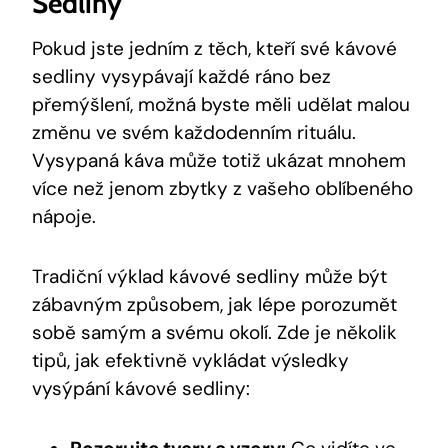
Sedliny
Pokud jste jedním z těch, kteří své kávové
sedliny vysypávají každé ráno bez
přemýšlení, možná byste měli udělat malou
změnu ve svém každodenním rituálu.
Vysypaná káva může totiž ukázat mnohem
více než jenom zbytky z vašeho oblíbeného
nápoje.
Tradiční výklad kávové sedliny může být
zábavným způsobem, jak lépe porozumět
sobě samým a svému okolí. Zde je několik
tipů, jak efektivně vykládat výsledky
vysýpání kávové sedliny: