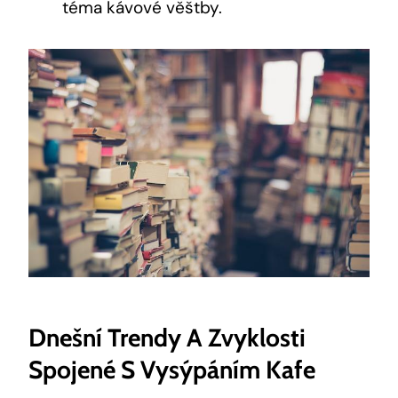
téma kávové věštby.
Dnešní Trendy A Zvyklosti
Spojené S Vysýpáním Kafe