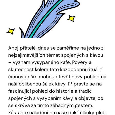
Ahoj přátelé,
dnes se zaměříme na jedno
z
nejzajímavějších témat spojených s kávou
– význam vysypaného kafe. Pověry a
skutečnost kolem této každodenní rituální
činnosti nám mohou otevřít nový pohled na
naši oblíbenou šálek kávy. Připravte se na
fascinující pohled do historie a tradic
spojených s vysypáním kávy a objevte, co
se skrývá za tímto záhadným gestem.
Zůstaňte naladěni na naše další články plné