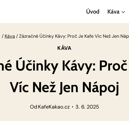
Úvod
Káva
/
Káva
/
Zázračné Účinky Kávy: Proč Je Kafe Víc Než Jen Náp
KÁVA
né Účinky Kávy: Proč 
Víc Než Jen Nápoj
Od
KafeKakao.cz
3. 6. 2025