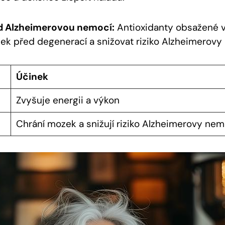
d Alzheimerovou nemocí:
Antioxidanty obsažené 
ek před degenerací a snižovat riziko Alzheimerovy
Účinek
Zvyšuje energii a výkon
Chrání mozek a snižují riziko Alzheimerovy nem