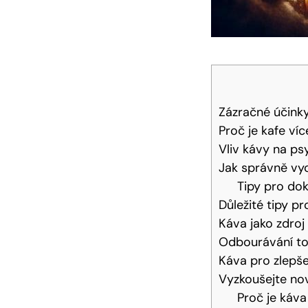
Zázračné účinky
Proč je kafe víc
Vliv kávy na p
Jak správně vy
Tipy pro do
Důležité tipy p
Káva jako zdroj
Odbourávání to
Káva pro zlepše
Vyzkoušejte nov
Proč je káva