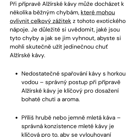
Při přípravě Alžírské kávy může docházet k
několika běžným chybám,
které mohou
ovlivnit celkový zážitek
z tohoto exotického
nápoje. Je důležité si uvědomit, jaké jsou
tyto chyby a jak se jim vyhnout, abyste si
mohli skutečně užít jedinečnou chuť
Alžírské kávy.
Nedostatečné spařování kávy s horkou
vodou – správný postup při přípravě
Alžírské kávy je klíčový pro dosažení
bohaté chuti a aroma.
Příliš hrubě nebo jemně mletá káva –
správná konzistence mleté kávy je
klíčová pro to, aby se vylouhovaní