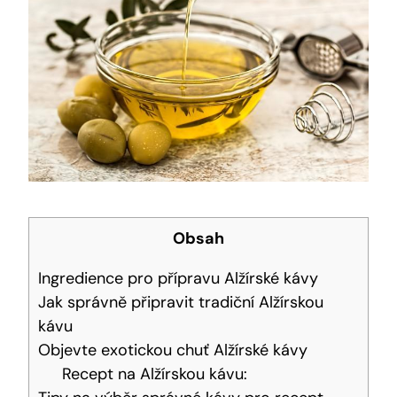
Obsah
Ingredience pro přípravu Alžírské kávy
Jak správně připravit tradiční Alžírskou
kávu
Objevte exotickou chuť Alžírské kávy
Recept na Alžírskou kávu: