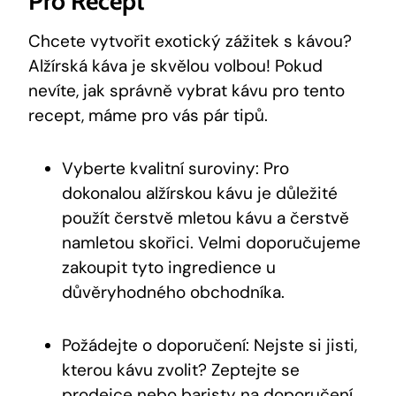
Pro Recept
Chcete vytvořit exotický zážitek s kávou?
Alžírská káva je skvělou volbou! Pokud
nevíte, jak správně vybrat kávu pro tento
recept, máme pro vás pár tipů.
Vyberte kvalitní suroviny: Pro
dokonalou alžírskou kávu je důležité
použít čerstvě mletou kávu a čerstvě
namletou skořici. Velmi doporučujeme
zakoupit tyto ingredience u
důvěryhodného obchodníka.
Požádejte o doporučení: Nejste si jisti,
kterou kávu zvolit? Zeptejte se
prodejce nebo baristy na doporučení.