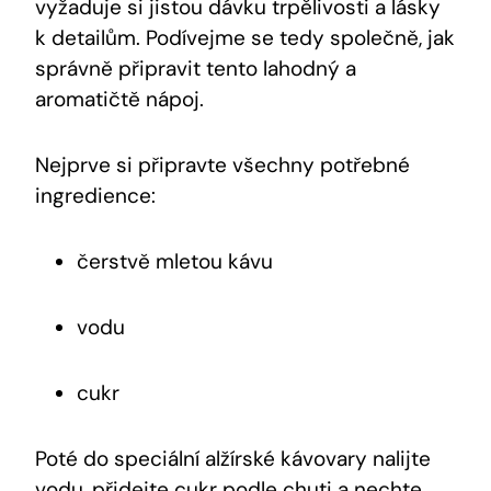
vyžaduje si jistou dávku trpělivosti a lásky
k detailům. Podívejme se tedy společně, jak
správně připravit tento lahodný a
aromatičtě nápoj.
Nejprve si připravte všechny potřebné
ingredience:
čerstvě mletou kávu
vodu
cukr
Poté do speciální alžírské kávovary nalijte
vodu, přidejte cukr podle chuti a nechte