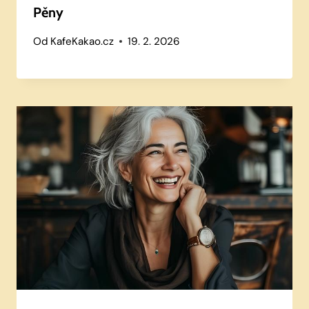
Pěny
Od
KafeKakao.cz
19. 2. 2026