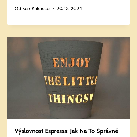
Od
KafeKakao.cz
20. 12. 2024
Výslovnost Espressa: Jak Na To Správně