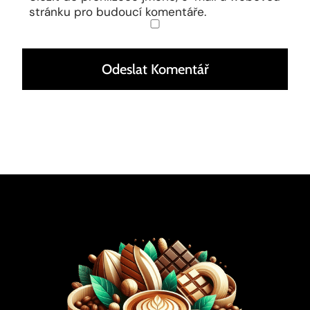
stránku pro budoucí komentáře.