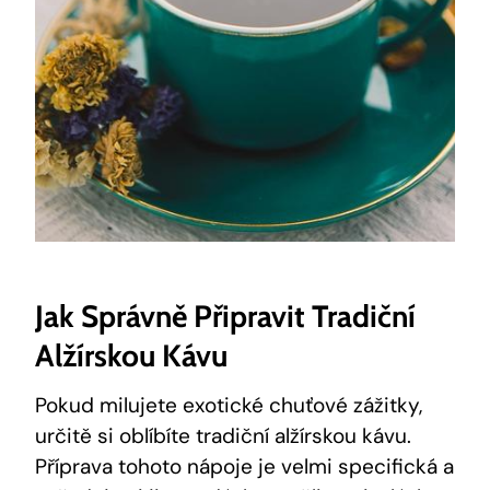
Jak Správně Připravit Tradiční
Alžírskou Kávu
Pokud milujete exotické chuťové zážitky,
určitě si oblíbíte tradiční alžírskou kávu.
Příprava tohoto nápoje je velmi specifická a