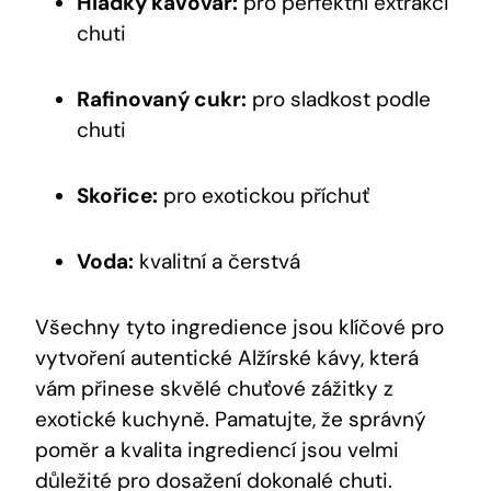
Hladký kávovar:
pro perfektní extrakci
chuti
Rafinovaný cukr:
pro sladkost podle
chuti
Skořice:
pro exotickou příchuť
Voda:
kvalitní a čerstvá
Všechny tyto ingredience jsou klíčové pro
vytvoření autentické Alžírské kávy, která
vám přinese skvělé chuťové zážitky z
exotické kuchyně. Pamatujte, že správný
poměr a kvalita ingrediencí jsou velmi
důležité pro dosažení dokonalé chuti.