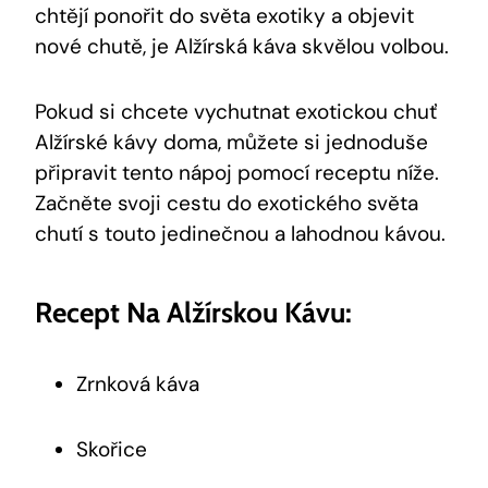
chtějí ponořit do světa exotiky a objevit
nové chutě, je Alžírská káva skvělou volbou.
Pokud si chcete vychutnat exotickou chuť
Alžírské kávy doma, můžete si jednoduše
připravit tento nápoj pomocí receptu níže.
Začněte svoji cestu do exotického světa
chutí s touto jedinečnou a lahodnou kávou.
Recept Na Alžírskou Kávu:
Zrnková káva
Skořice