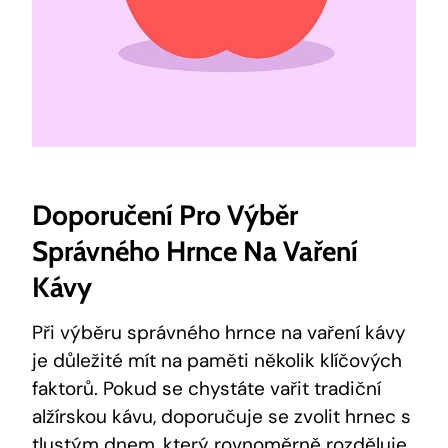
Doporučení Pro Výběr
Správného Hrnce Na Vaření
Kávy
Při výběru správného hrnce na vaření kávy
je důležité mít na paměti několik klíčových
faktorů. Pokud se chystáte vařit tradiční
alžírskou kávu, doporučuje se zvolit hrnec s
tlustým dnem, který rovnoměrně rozděluje