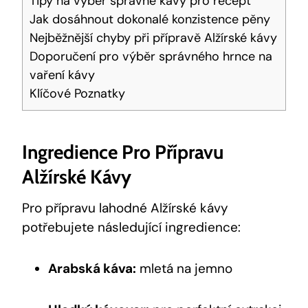
Tipy na výběr správné kávy pro recept
Jak dosáhnout dokonalé konzistence pěny
Nejběžnější chyby při přípravě Alžírské kávy
Doporučení pro výběr správného hrnce na
vaření kávy
Klíčové Poznatky
Ingredience Pro Přípravu
Alžírské Kávy
Pro přípravu lahodné Alžírské kávy
potřebujete následující ingredience:
Arabská káva:
mletá na jemno