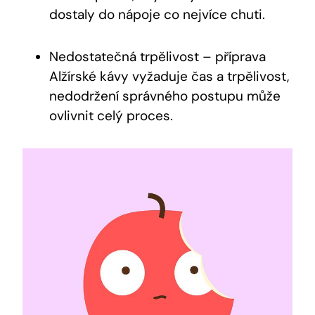
dostaly do nápoje co nejvíce chuti.
Nedostatečná trpělivost – příprava
Alžírské kávy vyžaduje čas a trpělivost,
nedodržení správného postupu může
ovlivnit celý proces.