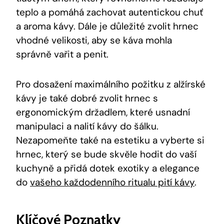
teplo a pomáhá zachovat autentickou chuť
a aroma kávy. Dále je důležité zvolit hrnec
vhodné velikosti, aby se káva mohla
správně vařit a penit.
Pro dosažení maximálního požitku z alžírské
kávy je také dobré zvolit hrnec s
ergonomickým držadlem, které usnadní
manipulaci a nalití kávy do šálku.
Nezapomeňte také na estetiku a vyberte si
hrnec, který se bude skvěle hodit do vaší
kuchyně a přidá dotek exotiky a elegance
do
vašeho každodenního ritualu pití kávy
.
Klíčové Poznatky