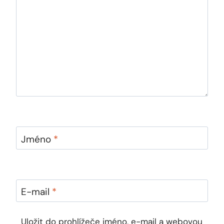
Jméno
*
E-mail
*
Uložit do prohlížeče jméno, e-mail a webovou