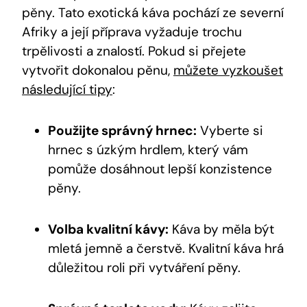
pěny. Tato exotická káva pochází ze severní
Afriky a její příprava vyžaduje trochu
trpělivosti a znalostí. Pokud si přejete
vytvořit dokonalou pěnu,
můžete vyzkoušet
následující tipy
:
Použijte správný hrnec:
Vyberte si
hrnec s úzkým hrdlem, který vám
pomůže dosáhnout lepší konzistence
pěny.
Volba kvalitní kávy:
Káva by měla být
mletá jemně a čerstvě. Kvalitní káva hrá
důležitou roli při vytváření pěny.