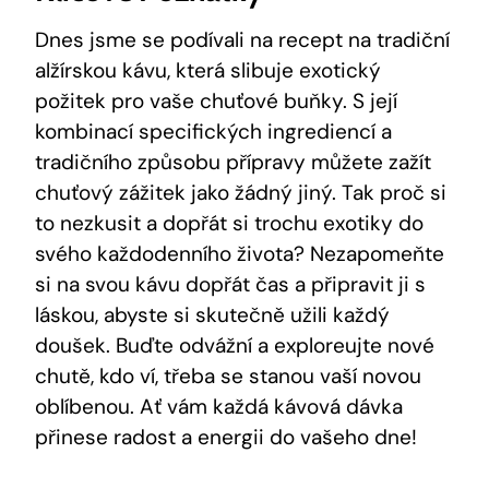
Dnes jsme se podívali na recept na tradiční
alžírskou kávu, která slibuje exotický
požitek pro vaše chuťové buňky. S její
kombinací specifických ingrediencí a
tradičního způsobu přípravy můžete zažít
chuťový zážitek jako žádný jiný. Tak proč si
to nezkusit a dopřát si trochu exotiky do
svého každodenního života? Nezapomeňte
si na svou kávu dopřát čas a připravit ji s
láskou, abyste si skutečně užili každý
doušek. Buďte odvážní a exploreujte nové
chutě, kdo ví, třeba se stanou vaší novou
oblíbenou. Ať vám každá kávová dávka
přinese radost a energii do vašeho dne!