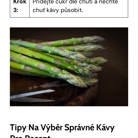
Krok
Přidejte cukr dle chuti a nechte
3:
chuť kávy působit.
Tipy Na Výběr Správné Kávy