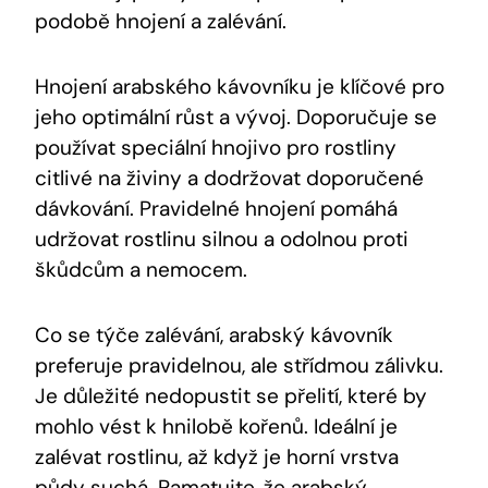
podobě hnojení a zalévání.
Hnojení arabského kávovníku je klíčové pro
jeho optimální růst a vývoj. Doporučuje se
používat speciální hnojivo pro rostliny
citlivé na živiny a dodržovat doporučené
dávkování. Pravidelné hnojení pomáhá
udržovat rostlinu silnou a odolnou proti
škůdcům a nemocem.
Co se týče zalévání, arabský kávovník
preferuje pravidelnou, ale střídmou zálivku.
Je důležité nedopustit se přelití, které by
mohlo vést k hnilobě kořenů. Ideální je
zalévat rostlinu, až když je horní vrstva
půdy suchá. Pamatujte, že arabský