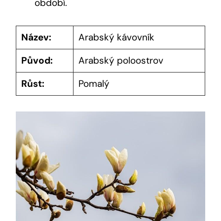
období.
Název:
Arabský kávovník
Původ:
Arabský poloostrov
Růst:
Pomalý