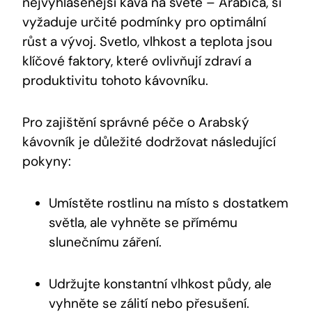
nejvyhlášenější káva na světě – Arabica, si
vyžaduje určité podmínky pro optimální
růst a vývoj. Svetlo, vlhkost a teplota jsou
klíčové faktory, které ovlivňují zdraví a
produktivitu tohoto kávovníku.
Pro zajištění správné péče o Arabský
kávovník je důležité dodržovat následující
pokyny:
Umístěte rostlinu na místo s dostatkem
světla, ale vyhněte se přímému
slunečnímu záření.
Udržujte konstantní vlhkost půdy, ale
vyhněte se zálití nebo přesušení.