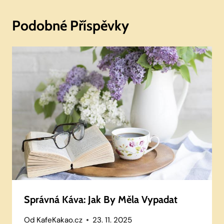
Podobné Příspěvky
Správná Káva: Jak By Měla Vypadat
Od
KafeKakao.cz
23. 11. 2025