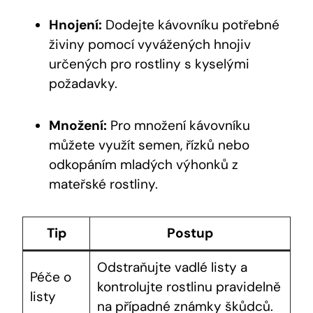
Hnojení:
Dodejte kávovníku potřebné
živiny pomocí vyvážených hnojiv
určených pro rostliny s kyselými
požadavky.
Množení:
Pro množení kávovníku
můžete využít semen, řízků nebo
odkopáním mladých výhonků z
mateřské rostliny.
Tip
Postup
Odstraňujte vadlé listy a
Péče o
kontrolujte rostlinu pravidelně
listy
na případné známky škůdců.