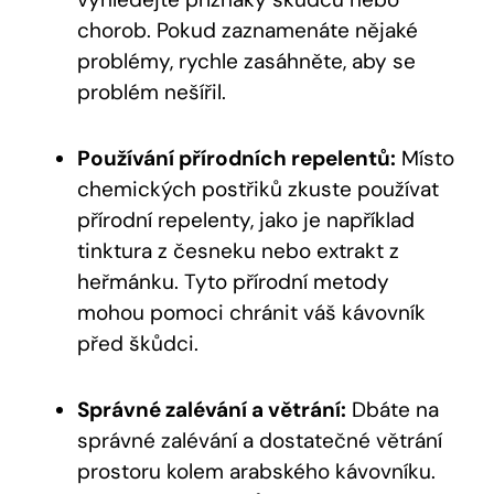
chorob. Pokud zaznamenáte nějaké
problémy, rychle zasáhněte, aby se
problém nešířil.
Používání přírodních repelentů:
Místo
chemických postřiků zkuste používat
přírodní repelenty, jako je například
tinktura z česneku nebo extrakt z
heřmánku. Tyto přírodní metody
mohou pomoci chránit váš kávovník
před škůdci.
Správné zalévání a větrání:
Dbáte na
správné zalévání a dostatečné větrání
prostoru kolem arabského kávovníku.