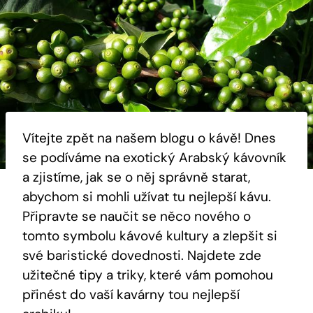
Vítejte zpět na našem blogu o kávě! Dnes
se podíváme na exotický Arabský kávovník
a zjistíme, jak se o něj správně starat,
abychom si mohli užívat tu nejlepší kávu.
Připravte se naučit se něco nového o
tomto symbolu kávové kultury a zlepšit si
své baristické dovednosti. Najdete zde
užitečné tipy a triky, které vám pomohou
přinést do vaší kavárny tou nejlepší