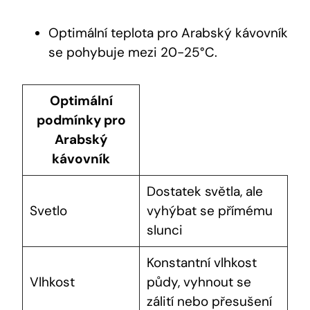
Optimální teplota pro Arabský kávovník
se pohybuje mezi 20-25°C.
Optimální
podmínky pro
Arabský
kávovník
Dostatek světla, ale
Svetlo
vyhýbat se přímému
slunci
Konstantní vlhkost
Vlhkost
půdy, vyhnout se
zálití nebo přesušení