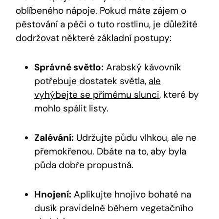
oblíbeného nápoje. Pokud máte zájem o
pěstování a péči o tuto rostlinu, je důležité
dodržovat některé základní postupy:
Správné světlo:
Arabský kávovník
potřebuje dostatek světla,
ale
vyhýbejte se přímému slunci
, které by
mohlo spálit listy.
Zalévání:
Udržujte půdu vlhkou, ale ne
přemokřenou. Dbáte na to, aby byla
půda dobře propustná.
Hnojení:
Aplikujte hnojivo bohaté na
dusík pravidelně během vegetačního