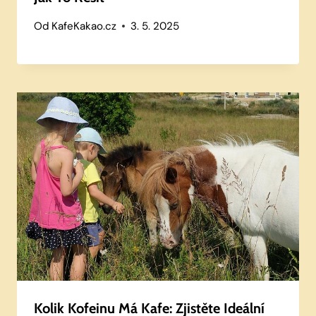
Od
KafeKakao.cz
3. 5. 2025
Kolik Kofeinu Má Kafe: Zjistěte Ideální