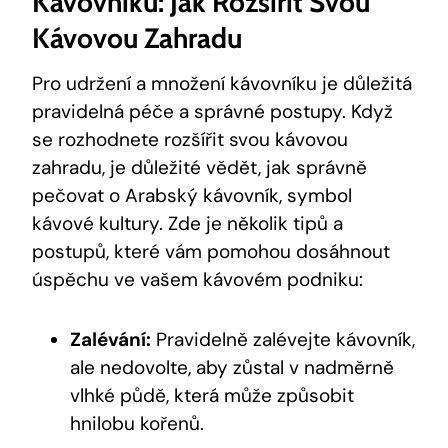
Kávovníku: Jak Rozšířit Svou
Kávovou Zahradu
Pro udržení a množení kávovníku je důležitá
pravidelná péče a správné postupy. Když
se rozhodnete rozšířit svou kávovou
zahradu, je důležité vědět, jak správně
pečovat o Arabský kávovník, symbol
kávové kultury. Zde je několik tipů a
postupů, které vám pomohou dosáhnout
úspěchu ve vašem kávovém podniku:
Zalévání:
Pravidelně zalévejte kávovník,
ale nedovolte, aby zůstal v nadměrně
vlhké půdě, která může způsobit
hnilobu kořenů.