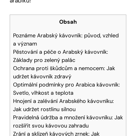
arabiku!
Obsah
Poznáme Arabský kávovník: původ, vzhled
a význam
Pěstování a péče o Arabský kávovník:
Základy pro zelený palác
Ochrana proti škůdcům a nemocem: Jak
udržet kávovník zdravý
Optimální podmínky pro Arabica kávovník:
Svetlo, vlhkost a teplota
Hnojení a zalévání Arabského kávovníku:
Jak udržet rostlinu silnou
Pravidelná údržba a množení kávovníku: Jak
rozšířit svou kávovou zahradu
Zrání a sklizeň kávových zrnek: Jak