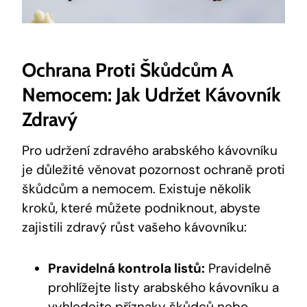
Ochrana Proti Škůdcům A
Nemocem: Jak Udržet Kávovník
Zdravý
Pro udržení zdravého arabského kávovníku
je důležité věnovat pozornost ochraně proti
škůdcům a nemocem. Existuje několik
kroků, které můžete podniknout, abyste
zajistili zdravý růst vašeho kávovníku:
Pravidelná kontrola listů:
Pravidelně
prohlížejte listy arabského kávovníku a
vyhledejte příznaky škůdců nebo