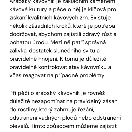
Arabský kávovník je základním kamenem
kávové kultury a péče o něj je klíčová pro
získání kvalitních kávových zrn. Existuje
několik zásadních kroků, které je potřeba
dodržovat, abychom zajistili zdravý růst a
bohatou úrodu. Mezi ně patří správná
zálivka, dostatek slunečního svitu a
pravidelné hnojení. K tomu je důležité
pravidelně kontrolovat stav kávovníku a
včas reagovat na případné problémy.
Při péči o arabský kávovník je rovněž
důležité nezapomínat na pravidelný zásah
do rostliny, který zahrnuje řezání,
odstranění vadných plodů nebo odstranění
plevelů. Tímto způsobem můžeme zajistit