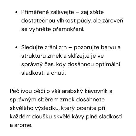
Přiměřeně zalévejte – zajistěte
dostatečnou vlhkost půdy, ale zároveň
se vyhněte přemokření.
Sledujte zrání zrn – pozorujte barvu a
strukturu zrnek a sklízejte je ve
správný čas, kdy dosáhnou optimální
sladkosti a chuti.
Pečlivou péčí o váš arabský kávovník a
správným sběrem zrnek dosáhnete
skvělého výsledku, který oceníte při
každém doušku skvělé kávy plné sladkosti
a arome.