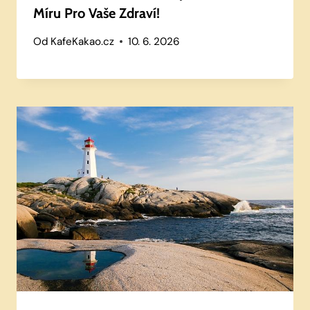
Míru Pro Vaše Zdraví!
Od
KafeKakao.cz
10. 6. 2026