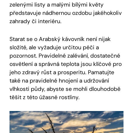
zelenými listy a malými bílými květy
představuje nádhernou ozdobu jakéhokoliv
zahrady či interiéru.
Starat se o Arabský kávovník není nijak
složité, ale vyžaduje určitou péči a
pozornost. Pravidelné zalévání, dostatečné
osvětlení a správná teplota jsou klíčové pro
jeho zdravý růst a prosperitu. Pamatujte
také na pravidelné hnojení a udržování
vlhkosti půdy, abyste se mohli dlouhodobě
těšit z této úžasné rostliny.