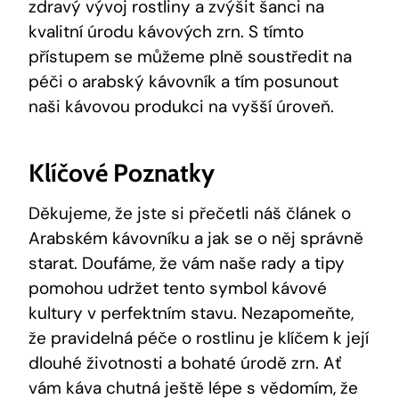
zdravý vývoj rostliny a zvýšit šanci na
kvalitní úrodu kávových zrn. S tímto
přístupem se můžeme plně soustředit na
péči o arabský kávovník a tím posunout
naši kávovou produkci na vyšší úroveň.
Klíčové Poznatky
Děkujeme, že jste si přečetli náš článek o
Arabském kávovníku a jak se o něj správně
starat. Doufáme, že vám naše rady a tipy
pomohou udržet tento symbol kávové
kultury v perfektním stavu. Nezapomeňte,
že pravidelná péče o rostlinu je klíčem k její
dlouhé životnosti a bohaté úrodě zrn. Ať
vám káva chutná ještě lépe s vědomím, že