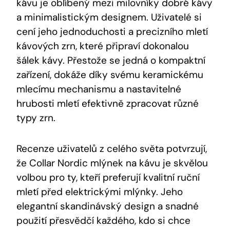
kávu je oblíbený mezi milovníky dobré kávy
a minimalistickým designem. Uživatelé si
cení jeho jednoduchosti a precizního mletí
kávových zrn, které připraví dokonalou
šálek kávy. Přestože se jedná o kompaktní
zařízení, dokáže díky svému keramickému
mlecímu mechanismu a nastavitelné
hrubosti mletí efektivně zpracovat různé
typy zrn.
Recenze uživatelů z celého světa potvrzují,
že Collar Nordic mlýnek na kávu je skvělou
volbou pro ty, kteří preferují kvalitní ruční
mletí před elektrickými mlýnky. Jeho
elegantní skandinávský design a snadné
použití přesvědčí každého, kdo si chce