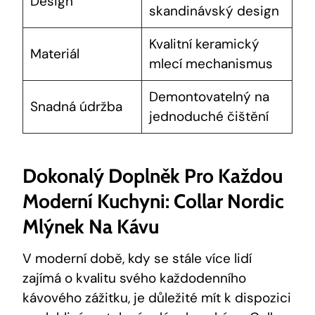
Design
skandinávský design
Kvalitní keramický
Materiál
mlecí mechanismus
Demontovatelný na
Snadná údržba
jednoduché čištění
Dokonalý Doplněk Pro Každou
Moderní Kuchyni: Collar Nordic
Mlýnek Na Kávu
V moderní době, kdy se stále více lidí
zajímá o kvalitu svého každodenního
kávového zážitku, je důležité mít k dispozici