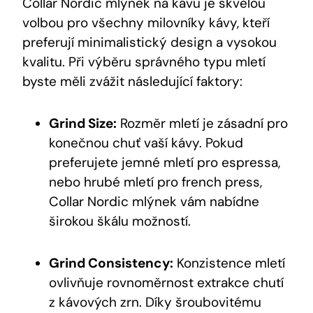
Collar Nordic mlýnek na kávu je skvělou
volbou pro všechny milovníky kávy, kteří
preferují minimalistický design a vysokou
kvalitu. Při výběru správného typu mletí
byste měli zvážit následující faktory:
Grind Size:
Rozměr mletí je zásadní pro
konečnou chuť vaší kávy. Pokud
preferujete jemné mletí pro espressa,
nebo hrubé mletí pro french press,
Collar Nordic mlýnek vám nabídne
širokou škálu možností.
Grind Consistency:
Konzistence mletí
ovlivňuje rovnoměrnost extrakce chutí
z kávových zrn. Díky šroubovitému