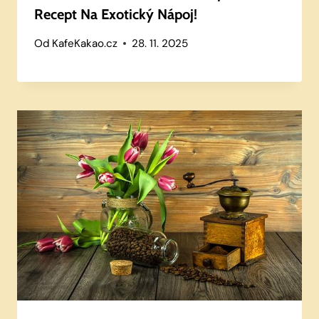
Recept Na Exotický Nápoj!
Od
KafeKakao.cz
28. 11. 2025