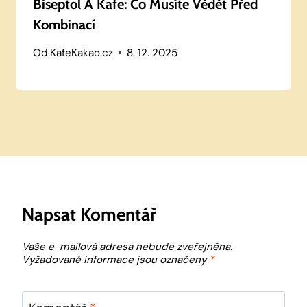
Biseptol A Kafe: Co Musíte Vědět Před
Kombinací
Od
KafeKakao.cz
8. 12. 2025
Napsat Komentář
Vaše e-mailová adresa nebude zveřejněna.
Vyžadované informace jsou označeny
*