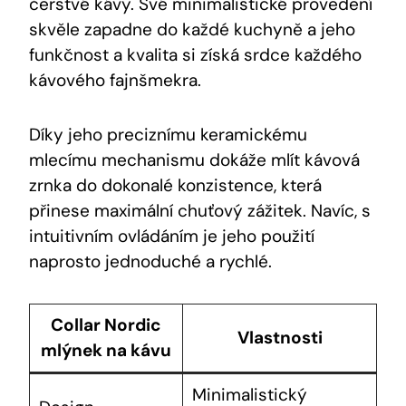
čerstvé kávy. Své minimalistické provedení
skvěle zapadne do každé kuchyně a jeho
funkčnost a kvalita si získá srdce každého
kávového fajnšmekra.
Díky jeho preciznímu keramickému
mlecímu mechanismu dokáže mlít kávová
zrnka do dokonalé konzistence, která
přinese maximální chuťový zážitek. Navíc, s
intuitivním ovládáním je jeho použití
naprosto jednoduché a rychlé.
Collar Nordic
Vlastnosti
mlýnek na kávu
Minimalistický