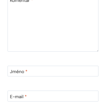
Komentář
*
Jméno
*
E-mail
*