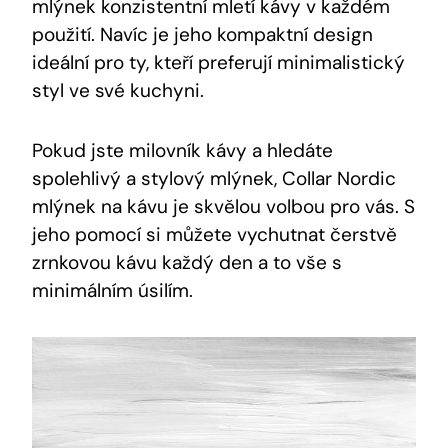
mlýnek konzistentní mletí kávy v každém
použití. Navíc je jeho kompaktní design
ideální pro ty, kteří preferují minimalistický
styl ve své kuchyni.
Pokud jste milovník kávy a hledáte
spolehlivý a stylový mlýnek, Collar Nordic
mlýnek na kávu je skvělou volbou pro vás. S
jeho pomocí si můžete vychutnat čerstvě
zrnkovou kávu každý den a to vše s
minimálním úsilím.