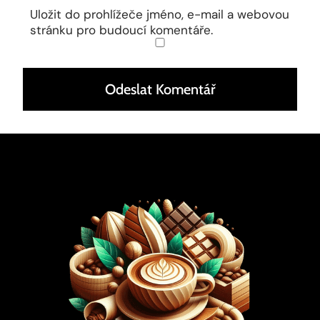
Uložit do prohlížeče jméno, e-mail a webovou
stránku pro budoucí komentáře.