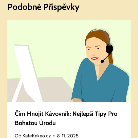
Podobné Příspěvky
Čím Hnojit Kávovník: Nejlepší Tipy Pro
Bohatou Úrodu
Od
KafeKakao.cz
8. 11. 2025