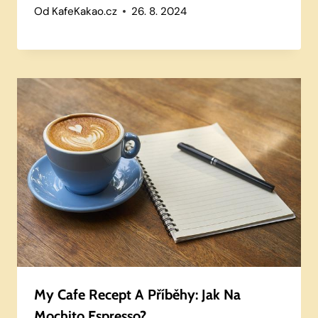
Od
KafeKakao.cz
26. 8. 2024
My Cafe Recept A Příběhy: Jak Na
Mochito Espresso?