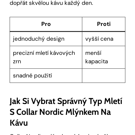
dopřát skvělou kávu každý den.
Pro
Proti
jednoduchý design
vyšší cena
precizní mletí kávových
menší
zrn
kapacita
snadné použití
Jak Si Vybrat Správný Typ Mletí
S Collar Nordic Mlýnkem Na
Kávu