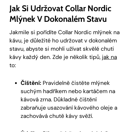
Jak Si Udržovat Collar Nordic
Mlýnek V Dokonalém Stavu
Jakmile si pořídíte Collar Nordic mlýnek na
kávu, je důležité ho udržovat v dokonalém
stavu, abyste si mohli užívat skvělé chuti
kávy každý den. Zde je několik tipů,
jak na
to:
Čištění:
Pravidelně čistěte mlýnek
suchým hadříkem nebo kartáčem na
kávová zrna. Důkladné čištění
zabraňuje usazování kávového oleje a
zachovává chutě kávy svěží.