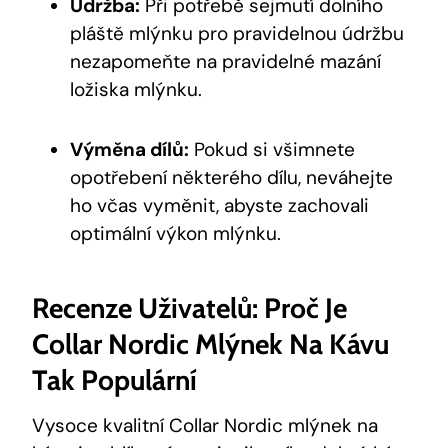
Údržba:
Při potřebě sejmutí dolního
pláště mlýnku pro pravidelnou údržbu
nezapomeňte na pravidelné mazání
ložiska mlýnku.
Výměna dílů:
Pokud si všimnete
opotřebení některého dílu, neváhejte
ho včas vyměnit, abyste zachovali
optimální výkon mlýnku.
Recenze Uživatelů: Proč Je
Collar Nordic Mlýnek Na Kávu
Tak Populární
Vysoce kvalitní Collar Nordic mlýnek na