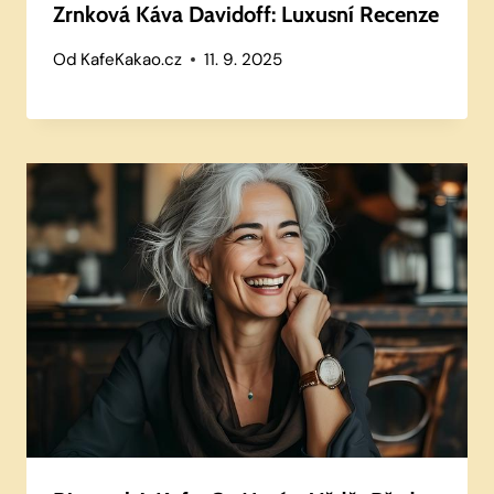
Zrnková Káva Davidoff: Luxusní Recenze
Od
KafeKakao.cz
11. 9. 2025