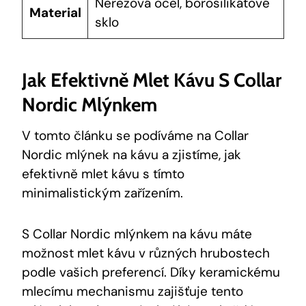
Nerezová ocel, borosilikátové
Material
sklo
Jak Efektivně Mlet Kávu S Collar
Nordic Mlýnkem
V tomto článku se podíváme na Collar
Nordic mlýnek na kávu a zjistíme, jak
efektivně mlet kávu s tímto
minimalistickým zařízením.
S Collar Nordic mlýnkem na kávu máte
možnost mlet kávu v různých hrubostech
podle vašich preferencí. Díky keramickému
mlecímu mechanismu zajišťuje tento