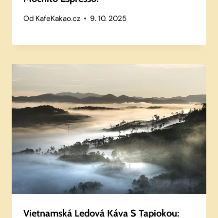
Od
KafeKakao.cz
9. 10. 2025
Vietnamská Ledová Káva S Tapiokou: