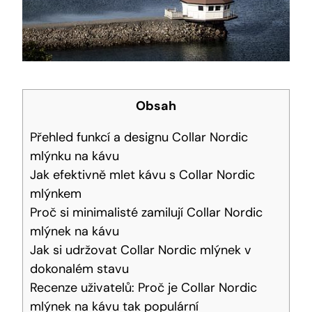
Obsah
Přehled funkcí a designu Collar Nordic
mlýnku na kávu
Jak efektivně mlet kávu s Collar Nordic
mlýnkem
Proč si minimalisté zamilují Collar Nordic
mlýnek na kávu
Jak si udržovat Collar Nordic mlýnek v
dokonalém stavu
Recenze uživatelů: Proč je Collar Nordic
mlýnek na kávu tak populární