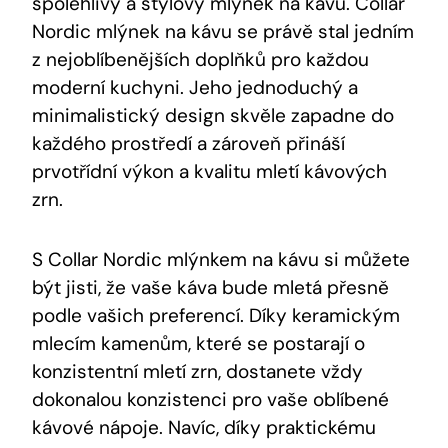
spolehlivý a stylový mlýnek na kávu. Collar
Nordic mlýnek na kávu se právě stal jedním
z nejoblíbenějších doplňků pro každou
moderní kuchyni. Jeho jednoduchý a
minimalistický design skvěle zapadne do
každého prostředí a zároveň přináší
prvotřídní výkon a kvalitu mletí kávových
zrn.
S Collar Nordic mlýnkem na kávu si můžete
být jisti, že vaše káva bude mletá přesně
podle vašich preferencí. Díky keramickým
mlecím kamenům, které se postarají o
konzistentní mletí zrn, dostanete vždy
dokonalou konzistenci pro vaše oblíbené
kávové nápoje. Navíc, díky praktickému