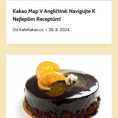
Kakao Map V Angličtině: Navigujte K
Nejlepším Receptům!
Od
KafeKakao.cz
26. 8. 2024