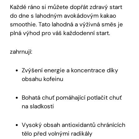
Každé ráno si můžete dopřát zdravý start
do dne s lahodným avokádovým ⁢kakao
smoothie. ⁣Tato lahodná a výživná směs je
plná výhod pro váš každodenní start.
zahrnují:
Zvýšení ‌energie a koncentrace díky
obsahu kofeinu
Bohatá chuť pomáhající potlačit chuť
na ​sladkosti
Vysoký obsah antioxidantů chránících
tělo před volnými radikály