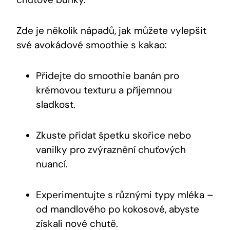
Zde je několik nápadů, jak můžete vylepšit
své avokádové smoothie s kakao:
Přidejte do smoothie banán pro
krémovou texturu⁣ a příjemnou
sladkost.
Zkuste ​přidat špetku skořice nebo
vanilky pro zvýraznění chuťových
nuancí.
Experimentujte s různými typy mléka –
od ⁢mandlového po kokosové, abyste
získali‍ nové ⁤chutě.