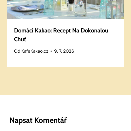
Domácí Kakao: Recept Na Dokonalou
Chuť
Od
KafeKakao.cz
9. 7. 2026
Napsat Komentář