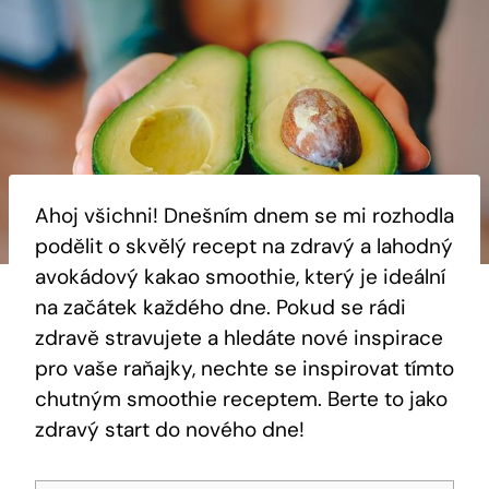
Ahoj všichni! Dnešním dnem se mi ⁤rozhodla​
podělit⁣ o skvělý recept na zdravý a lahodný
avokádový kakao smoothie, který je ‌ideální
na začátek každého dne. Pokud ⁤se rádi
zdravě stravujete a hledáte nové inspirace
pro vaše raňajky, nechte se inspirovat tímto
chutným smoothie receptem. Berte to ⁢jako
zdravý start do nového dne!