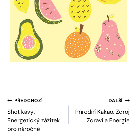
Navigace
PŘEDCHOZÍ
DALŠÍ
Pro
Shot kávy:
Přírodní Kakao: Zdroj
Energetický zážitek
Zdraví a Energie
Příspěvek
pro náročné