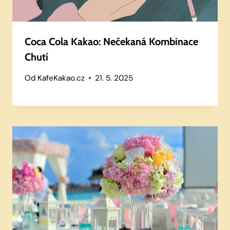
Coca Cola Kakao: Nečekaná Kombinace
Chutí
Od
KafeKakao.cz
21. 5. 2025