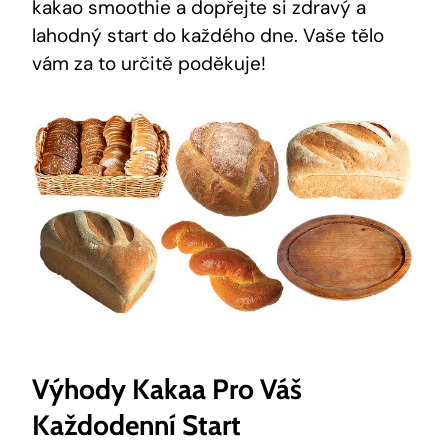
kakao smoothie a dopřejte​ si zdravý a
lahodný start do každého dne. Vaše tělo
vám za to určitě poděkuje!
Výhody Kakaa Pro Váš
Každodenní Start