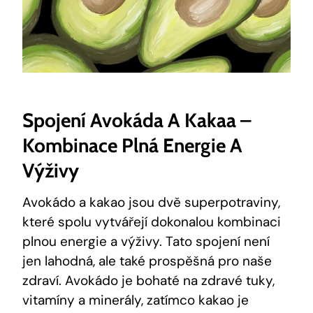
Spojení Avokáda A Kakaa –
Kombinace Plná⁤ Energie A
Výživy
Avokádo a kakao jsou dvě superpotraviny,
které spolu vytvářejí dokonalou kombinaci
plnou ⁣energie‌ a výživy. Tato spojení není
jen lahodná, ale ‍také prospěšná‍ pro naše
zdraví. Avokádo je bohaté na zdravé tuky,
vitamíny a minerály, zatímco kakao‍ je