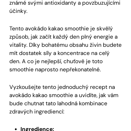
známé svými antioxidanty a povzbuzujícími
účinky.
Tento avokádo kakao‍ smoothie je skvělý⁤
způsob, jak začít každý den plný energie a
vitality. Díky bohatému⁢ obsahu živin budete
mít dostatek síly a koncentrace na celý
den. A co ⁤je nejlepší, ⁢chuťově je toto
smoothie naprosto nepřekonatelné.
Vyzkoušejte ‌tento jednoduchý recept na
avokádo kakao smoothie a uvidíte, ⁣jak vám
bude chutnat tato lahodná kombinace
zdravých ingrediencí:
Ingredience: