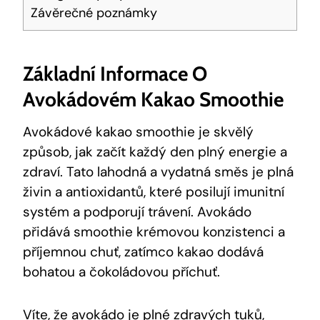
Závěrečné poznámky
Základní‍ Informace O
Avokádovém Kakao Smoothie
Avokádové kakao smoothie je skvělý
způsob, jak začít každý den plný⁢ energie a
zdraví. Tato ⁢lahodná a vydatná směs je ⁤plná
živin⁢ a antioxidantů, které posilují imunitní
systém a podporují trávení. Avokádo
přidává ⁤smoothie krémovou konzistenci a
příjemnou chuť, zatímco kakao dodává
‌bohatou a čokoládovou příchuť.
Víte, že avokádo je ‍plné‍ zdravých tuků,