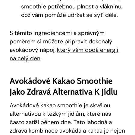
smoothie potřebnou plnost a​ vlákninu,
což vám pomůže udržet se sytí déle.
S těmito ingrediencemi a správným
poměrem si můžete⁤ připravit‍ dokonalý
avokádový nápoj,
který vám dodá energii
na celý den
.
Avokádové Kakao ⁢smoothie
Jako‌ Zdravá Alternativa K Jídlu
Avokádové kakao smoothie je skvělou
alternativou k těžkým jídlům,‌ které nás
často zatíží během dne. Tato lahodná a
zdravá kombinace avokáda a kakaa je nejen