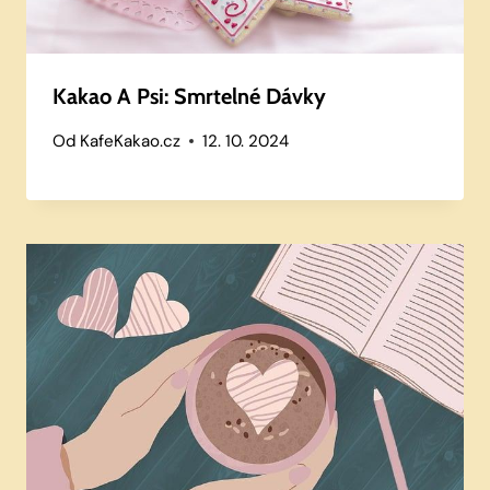
Kakao A Psi: Smrtelné Dávky
Od
KafeKakao.cz
12. 10. 2024