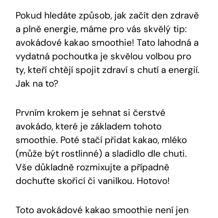
Pokud hledáte způsob,​ jak začít den zdravě
a plně energie, máme pro vás skvělý ​tip:
avokádové kakao smoothie! Tato lahodná a
vydatná pochoutka je skvělou volbou pro
ty, kteří chtějí spojit ⁢zdraví s chutí​ a energií.
Jak na to?
Prvním krokem je sehnat si‌ čerstvé
avokádo, které je základem tohoto
smoothie. ‍Poté stačí přidat kakao, mléko
(může být rostlinné) a sladidlo dle ‌chuti.
Vše důkladně rozmixujte a případně
dochuťte skořicí či vanilkou. Hotovo!
Toto avokádové kakao smoothie není jen