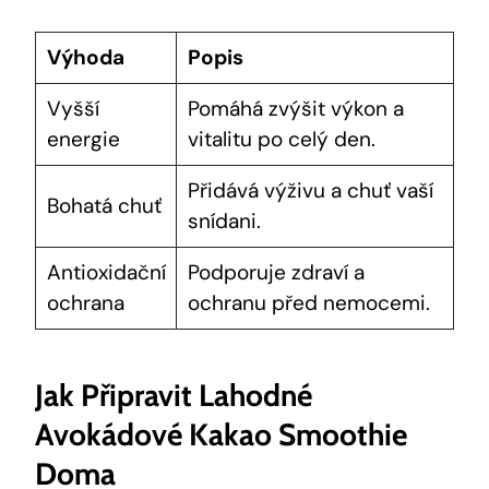
Výhoda
Popis
Vyšší
Pomáhá zvýšit výkon a
energie
vitalitu po ​celý den.
Přidává výživu ⁣a chuť vaší
Bohatá chuť
‍snídani.
Antioxidační
Podporuje zdraví a
ochrana
ochranu před nemocemi.
Jak Připravit Lahodné
Avokádové Kakao Smoothie
Doma