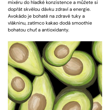
mixéru do ‍hladké konzistence a můžete si
dopřát skvělou dávku zdraví a energie.
Avokádo je bohaté na zdravé⁣ tuky ⁤a‌
vlákninu, zatímco ⁤kakao dodá smoothie
bohatou chuť a antioxidanty.