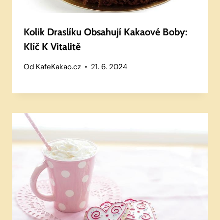
Kolik Draslíku Obsahují Kakaové Boby:
Klíč K Vitalitě
Od
KafeKakao.cz
21. 6. 2024