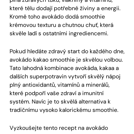
které tělu dodají potřebné živiny a energii.
Kromě toho avokádo dodá⁣ smoothie
krémovou texturu a chutnou chuť, která
skvěle ladí s ostatními ingrediencemi.
Pokud ​hledáte zdravý start do každého dne,
⁢avokádo kakao⁢ smoothie je skvělou volbou.
Tato lahodná kombinace avokáda, kakaa a
dalších ‍superpotravin vytvoří skvělý nápoj
plný⁣ antioxidantů, vitamínů a minerálů,⁢
které podpoří vaše zdraví a imunitní
systém. Navíc je to skvělá alternativa k
tradičnímu vysoko kalorickému smoothie.
Vyzkoušejte tento ⁢recept na avokádo