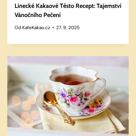
Linecké Kakaové Těsto Recept: Tajemství
Vánočního Pečení
Od
KafeKakao.cz
27. 9. 2025