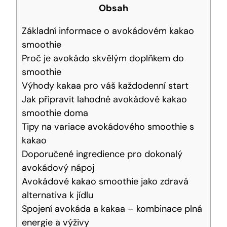
Obsah
Základní‍ informace o avokádovém kakao
smoothie
Proč je avokádo skvělým doplňkem do
smoothie
Výhody kakaa pro váš každodenní start
Jak připravit lahodné avokádové kakao
smoothie doma
Tipy na variace avokádového smoothie s
kakao
Doporučené ingredience pro dokonalý
avokádový nápoj
Avokádové kakao ⁢smoothie jako‌ zdravá
alternativa k jídlu
Spojení avokáda a kakaa – kombinace plná⁤
energie a výživy