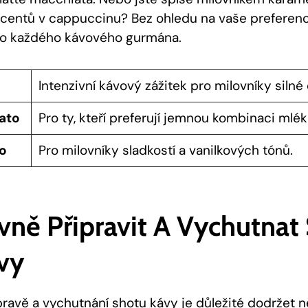
kcentů v cappuccinu? Bez ohledu na vaše preferenc
ro každého kávového gurmána.
Intenzivní kávový zážitek pro milovníky silné 
ato
Pro ty, kteří preferují jemnou kombinaci mlék
o
Pro milovníky sladkostí a vanilkových tónů.
vně Připravit A Vychutnat 
vy
pravě a vychutnání shotu kávy je důležité dodržet n