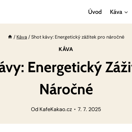
Úvod
Káva
/
Káva
/
Shot kávy: Energetický zážitek pro náročné
KÁVA
ávy: Energetický Záži
Náročné
Od
KafeKakao.cz
7. 7. 2025