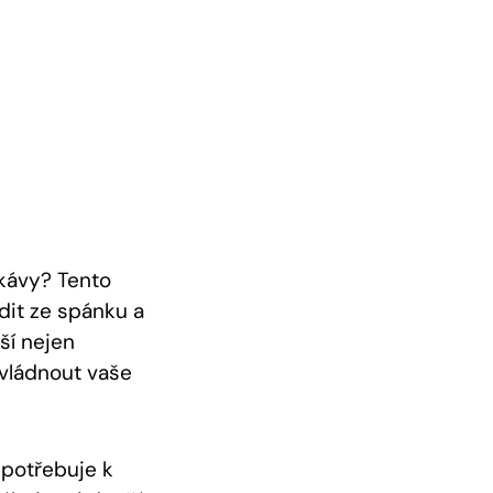
 kávy? Tento
dit ze spánku a
ší nejen
zvládnout vaše
 potřebuje k