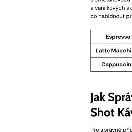
a vanilkových a
co nabídnout p
Espresso
Latte Macchi
Cappuccin
Jak Sprá
Shot Ká
Pro správné pří