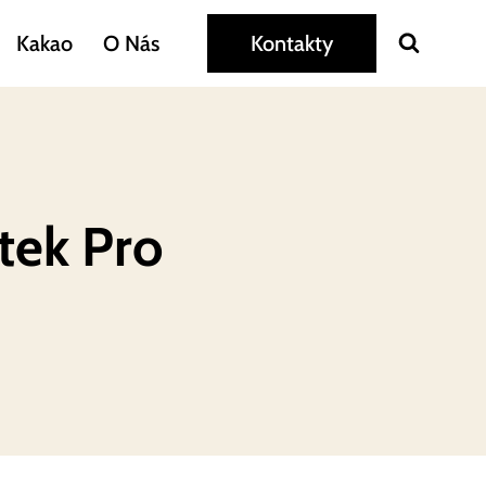
Kakao
O Nás
Kontakty
tek Pro