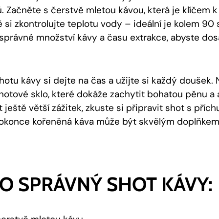
. Začněte s čerstvě mletou kávou, která je klíčem k
si zkontrolujte teplotu vody – ideální je kolem 90 
é správné množství kávy a času extrakce, abyste dos
shotu kávy si dejte na čas a užijte si každý doušek
 shotové sklo, které dokáže zachytit bohatou pěnu 
ještě větší zážitek, zkuste si připravit shot s příchu
dokonce kořeněná káva může být skvělým doplňkem 
RO SPRÁVNÝ SHOT KÁVY: