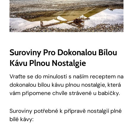
Suroviny Pro Dokonalou Bílou
Kávu Plnou Nostalgie
Vraťte se do minulosti s naším receptem na
dokonalou bílou kávu plnou nostalgie, která
vám připomene chvíle strávené u babičky.
Suroviny potřebné k přípravě nostalgií plné
bílé kávy: