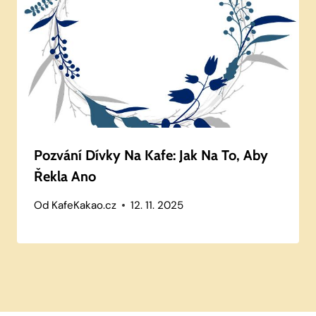
Pozvání Dívky Na Kafe: Jak Na To, Aby
Řekla Ano
Od
KafeKakao.cz
12. 11. 2025