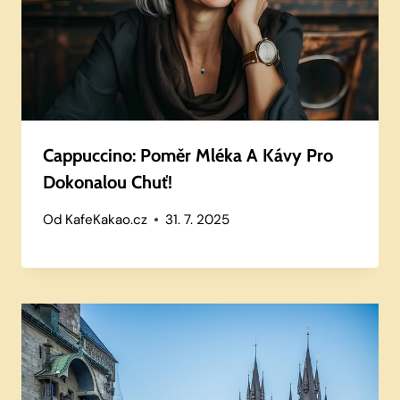
Cappuccino: Poměr Mléka A Kávy Pro
Dokonalou Chuť!
Od
KafeKakao.cz
31. 7. 2025