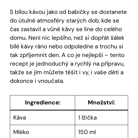
S bílou kávou jako od babičky se dostanete
do útulné atmosféry starých dob, kde se
čas zastavil a vůně kávy se line do celého
domu. Není nic lepšího, než si dopřát šálek
bílé kávy ráno nebo odpoledne a trochu si
tak zpříjemnit den. A co je nejlepší – tento
recept je jednoduchý a rychlý na přípravu,
takže se jím můžete těšit i vy, i vaše děti a
dokonce i vnoučata.
Ingredience:
Množství:
Káva
1 lžička
Mléko
150 ml