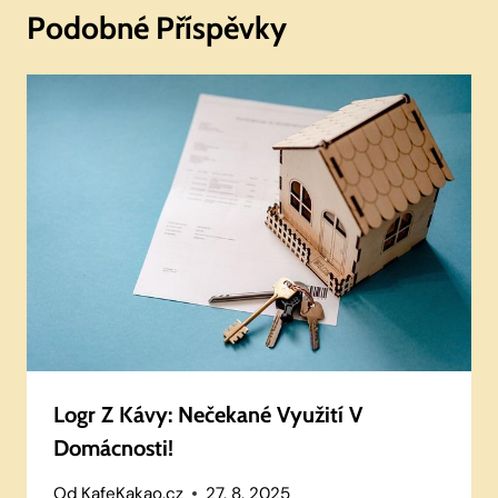
Podobné Příspěvky
Logr Z Kávy: Nečekané Využití V
Domácnosti!
Od
KafeKakao.cz
27. 8. 2025