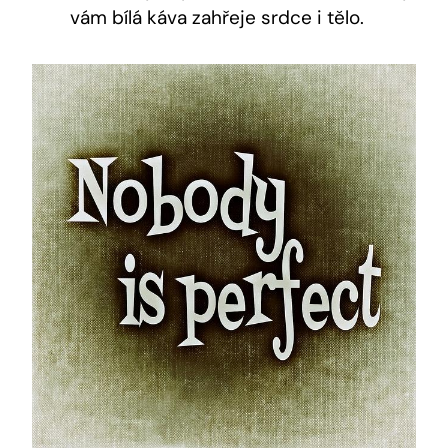
vám bílá káva zahřeje srdce i tělo.