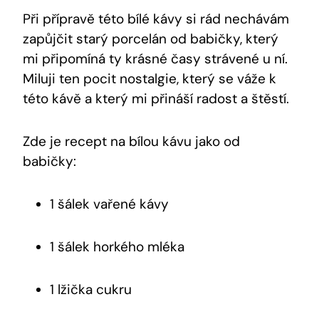
Při přípravě této bílé kávy si rád nechávám
zapůjčit starý porcelán od babičky, který
mi připomíná ty krásné časy strávené u ní.
Miluji ten pocit nostalgie, který se váže k
této kávě a který mi přináší radost a štěstí.
Zde je recept na bílou kávu jako od
babičky:
1 šálek vařené kávy
1 šálek horkého mléka
1 lžička cukru