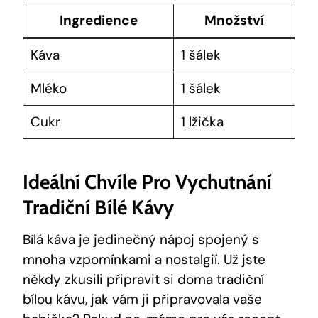
Ingredience
Množství
Káva
1 šálek
Mléko
1 šálek
Cukr
1 lžička
Ideální Chvíle Pro Vychutnání
Tradiční Bílé Kávy
Bílá káva je jedinečný nápoj spojený s
mnoha vzpomínkami a nostalgií. Už jste
někdy zkusili připravit si doma tradiční
bílou kávu, jak vám ji připravovala vaše