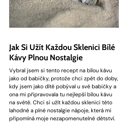
Jak Si Užít Každou Sklenici Bílé
Kávy Plnou Nostalgie
Vybral jsem si tento recept na bílou kávu
jako od babičky, protože chci zpět do doby,
kdy jsem jako dítě pobýval u své babičky a
ona mi připravovala tu nejlepší bílou kávu
na světě. Chci si užít každou sklenici této
lahodné a plné nostalgie nápoje, která mi
připomíná moje nezapomenutelné dětství.