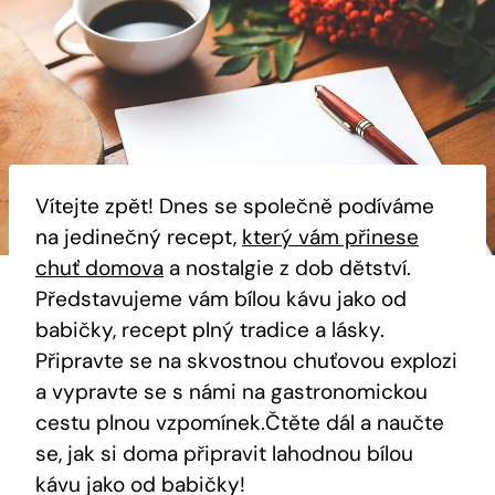
Vítejte zpět! Dnes se společně podíváme
na jedinečný recept,
který vám přinese
chuť domova
a nostalgie z dob dětství.
Představujeme vám bílou kávu jako od
babičky, recept plný tradice a lásky.
Připravte se na skvostnou chuťovou explozi
a vypravte se s námi na gastronomickou
cestu plnou vzpomínek.Čtěte dál a naučte
se, jak si doma připravit lahodnou bílou
kávu jako od babičky!