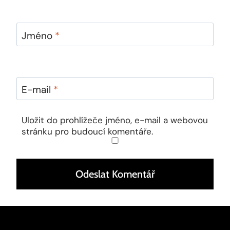
Jméno
*
E-mail
*
Uložit do prohlížeče jméno, e-mail a webovou
stránku pro budoucí komentáře.