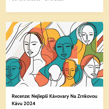
Recenze: Nejlepší Kávovary Na Zrnkovou
Kávu 2024