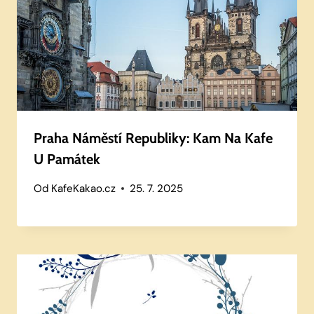
Praha Náměstí Republiky: Kam Na Kafe
U Památek
Od
KafeKakao.cz
25. 7. 2025