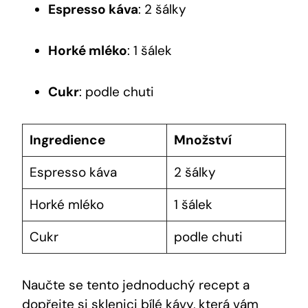
Espresso káva
: 2 šálky
Horké mléko
: 1 šálek
Cukr
: podle chuti
Ingredience
Množství
Espresso káva
2 šálky
Horké mléko
1 šálek
Cukr
podle chuti
Naučte se tento jednoduchý recept a
dopřejte si sklenici bílé kávy, která vám