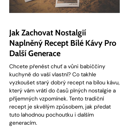
Jak Zachovat Nostalgií
Naplněný Recept Bílé Kávy Pro
Další Generace
Chcete přenést chuť a vůni babiččiny
kuchyně do vaší vlastní? Co takhle
vyzkoušet starý dobrý recept na bílou kávu,
který vám vrátí do časů plných nostalgie a
příjemných vzpomínek. Tento tradiční
recept je skvělým způsobem, jak předat
tuto lahodnou pochoutku i dalším
generacím.