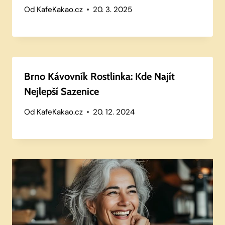
Od
KafeKakao.cz
20. 3. 2025
Brno Kávovník Rostlinka: Kde Najít
Nejlepší Sazenice
Od
KafeKakao.cz
20. 12. 2024