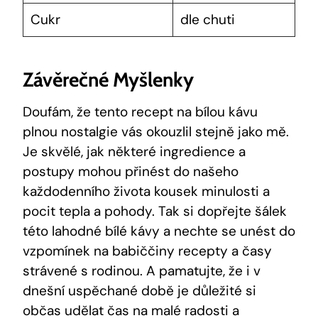
Cukr
dle chuti
Závěrečné Myšlenky
Doufám, že tento recept na bílou kávu
plnou nostalgie vás okouzlil stejně jako mě.
Je skvělé, jak některé ingredience a
postupy mohou přinést do našeho
každodenního života kousek minulosti a
pocit tepla a pohody. Tak si dopřejte šálek
této lahodné bílé kávy a nechte se unést do
vzpomínek na babiččiny recepty a časy
strávené s rodinou. A pamatujte, že i v
dnešní uspěchané době je důležité si
občas udělat čas na malé radosti a