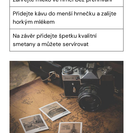
Přidejte kávu do menší hrnečku a zalijte
horkým mlékem
Na závěr přidejte špetku kvalitní
smetany a můžete servírovat