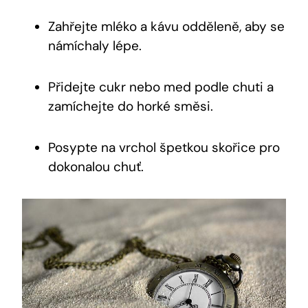
Zahřejte mléko a kávu odděleně, aby se
námíchaly lépe.
Přidejte cukr nebo med podle chuti a
zamíchejte do horké směsi.
Posypte na vrchol špetkou skořice pro
dokonalou chuť.