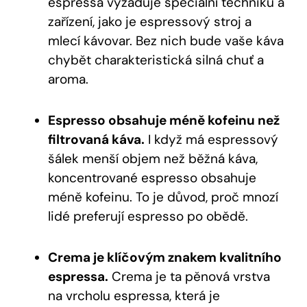
espressa vyžaduje speciální techniku a
zařízení, jako je espressový stroj a
mlecí kávovar. Bez nich bude vaše káva
chybět charakteristická silná chuť a
aroma.
Espresso obsahuje méně kofeinu než
filtrovaná káva.
I když má espressový
šálek menší objem než běžná káva,
koncentrované espresso obsahuje
méně kofeinu. To je důvod, proč mnozí
lidé preferují espresso po obědě.
Crema je klíčovým znakem kvalitního
espressa.
Crema je ta pěnová vrstva
na vrcholu espressa, která je