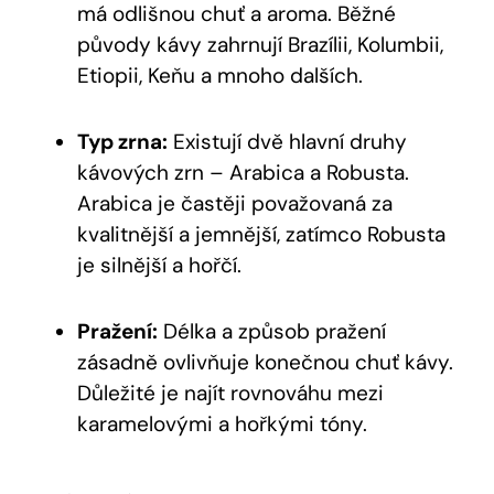
má odlišnou chuť a aroma. Běžné
původy kávy zahrnují Brazílii, Kolumbii,
Etiopii, Keňu a mnoho dalších.
Typ zrna:
Existují dvě hlavní druhy
kávových zrn – Arabica a Robusta.
Arabica je častěji považovaná za
kvalitnější a jemnější, zatímco Robusta
je silnější a hořčí.
Pražení:
Délka a způsob pražení
zásadně ovlivňuje konečnou chuť kávy.
Důležité je najít rovnováhu mezi
karamelovými a hořkými tóny.