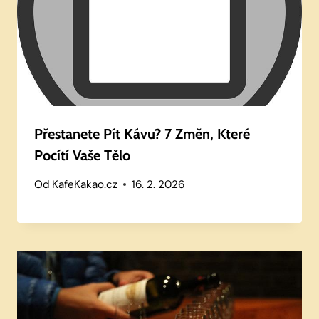
Přestanete Pít Kávu? 7 Změn, Které
Pocítí Vaše Tělo
Od
KafeKakao.cz
16. 2. 2026