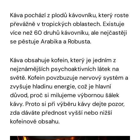
Káva pochází z plodů kávovníku, který roste
převážně v tropických oblastech. Existuje
více než 60 druhů kávovníku, ale nejčastěji
se pěstuje Arabika a Robusta.
Káva obsahuje kofein, který je jedním z
nejznámějších psychoaktivních látek na
světě. Kofein povzbuzuje nervový systém a
zvyšuje hladinu energie, což je hlavní
důvod, proč si milujeme výbornou šálek
kávy. Proto si při výběru kávy dejte pozor,
zda dáváte přednost vyšší nebo nižší
kofeinové obsahu.