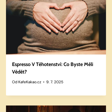
Espresso V Těhotenství: Co Byste Měli
Vědět?
Od
KafeKakao.cz
9. 7. 2025