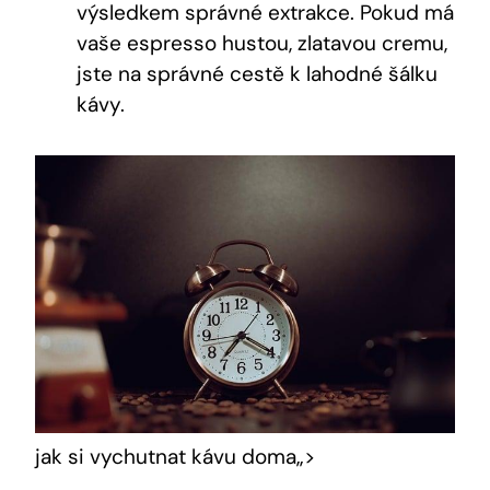
výsledkem správné extrakce. Pokud má
vaše espresso hustou, zlatavou cremu,
jste na správné cestě k lahodné šálku
kávy.
jak si vychutnat kávu doma„>