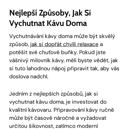
Nejlepší Způsoby, Jak Si
Vychutnat Kávu Doma
Vychutnávání kávy doma může být skvělý
způsob,
jak si dopřát chvíli relaxace
a
potěšit své chuťové buňky. Pokud jste
vášnivý milovník kávy, měli byste vědět, jak
si tuto lahodnou nápoj připravit tak, aby vás
doslova nadchl.
Jedním z nejlepších způsobů, jak si
vychutnat kávu doma, je investovat do
kvalitní kávovaru. Připravování kávy ručně
může být časově náročné a vyžadovat
určitou šikovnost, zatímco moderní