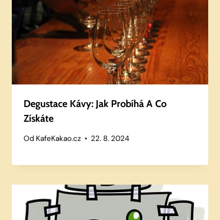
Degustace Kávy: Jak Probíhá A Co
Získáte
Od
KafeKakao.cz
22. 8. 2024