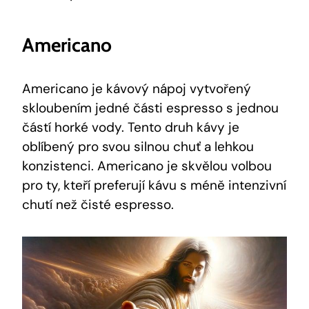
Americano
Americano je kávový nápoj vytvořený
skloubením jedné části espresso s jednou
částí horké vody. Tento druh kávy je
oblíbený pro svou silnou chuť a lehkou
konzistenci. Americano je skvělou volbou
pro ty, kteří preferují kávu s méně intenzivní
chutí než čisté espresso.