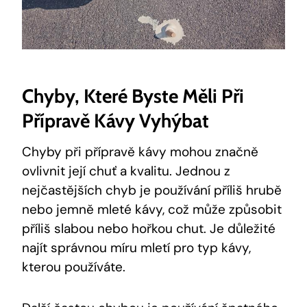
Chyby, Které Byste Měli Při
Přípravě Kávy Vyhýbat
Chyby při přípravě kávy mohou značně
ovlivnit její chuť a kvalitu. Jednou z
nejčastějších chyb je používání příliš hrubě
nebo jemně mleté kávy, což může způsobit
příliš slabou nebo hořkou chut. Je důležité
najít správnou míru mletí pro typ kávy,
kterou používáte.