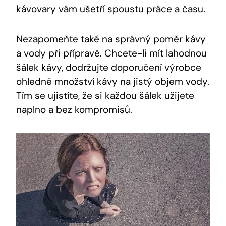
kávovary vám ušetří spoustu práce a času.
Nezapomeňte také na správný poměr kávy
a vody při přípravě. Chcete-li mít lahodnou
šálek kávy, dodržujte doporučení výrobce
ohledně množství kávy na jistý objem vody.
Tím se ujistíte, že si každou šálek užijete
naplno a bez kompromisů.