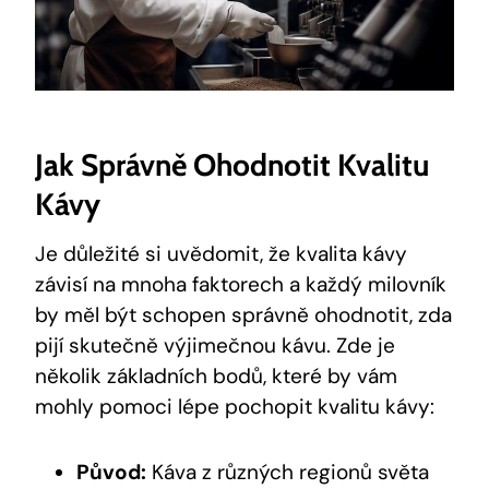
Jak Správně Ohodnotit Kvalitu
Kávy
Je důležité si uvědomit, že kvalita kávy
závisí na mnoha faktorech a každý milovník
by měl být schopen správně ohodnotit, zda
pijí skutečně výjimečnou kávu. Zde je
několik základních bodů, které by vám
mohly pomoci lépe pochopit kvalitu kávy:
Původ:
Káva z různých regionů světa