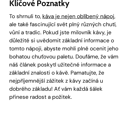
Klíčové Poznatky
To shrnuli to,
káva je nejen oblíbený nápoj
,
ale také fascinující svět plný různých chutí,
vůní a tradic. Pokud jste milovník kávy, je
důležité si uvědomit základní informace o
tomto nápoji, abyste mohli plně ocenit jeho
bohatou chuťovou paletu. Doufáme, že vám
náš článek poskytl užitečné informace a
základní znalosti o kávě. Pamatujte, že
nejpříjemnější zážitek z kávy začíná u
dobrého základu! Ať vám každá šálek
přinese radost a požitek.