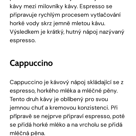
kávy mezi milovníky kávy. Espresso se
připravuje rychlým procesem vytlačování
horké vody skrz jemně mletou kávu.
Výsledkem je krátký, hutný nápoj nazývaný
espresso.
Cappuccino
Cappuccino je kávový nápoj skládající se z
espresso, horkého mléka a mléčné pěny.
Tento druh kávy je oblíbený pro svou
jemnou chuť a kremovou konzistenci. Při
přípravě se nejprve připraví espresso, poté
se přidá horké mléko a na vrcholu se přidá
mléčná pěna.