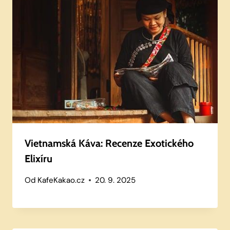
Vietnamská Káva: Recenze Exotického
Elixíru
Od
KafeKakao.cz
20. 9. 2025