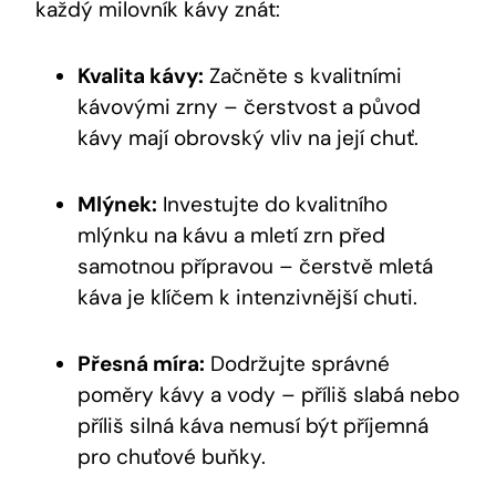
každý milovník kávy znát:
Kvalita kávy:
Začněte s kvalitními
kávovými zrny – čerstvost a původ
kávy mají obrovský vliv na její chuť.
Mlýnek:
Investujte do kvalitního
mlýnku na kávu a mletí zrn před
samotnou přípravou – čerstvě mletá
káva je klíčem k intenzivnější chuti.
Přesná míra:
Dodržujte správné
poměry kávy a vody – příliš slabá nebo
příliš silná káva nemusí být příjemná
pro chuťové buňky.