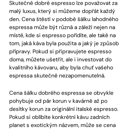
Skutečně dobré espresso lze považovat za
malý luxus, který si můžeme dopřát každý
den. Cena štěstí v podobě šálku lahodného
espressa může být různá a záleží nejen na
místě, kde si espresso pořídíte, ale také na
tom, jaká káva byla použita a jaký je způsob
přípravy. Pokud si připravujete espresso
doma, můžete ušetřit, ale i investovat do
kvalitního kávovaru, aby byla chuť vašeho
espressa skutečně nezapomenutelná.
Cena šálku dobrého espressa se obvykle
pohybuje od pár korun v kavárně až po
desítky korun za originální italské espresso.
Pokud si oblíbíte konkrétní kávu zadních
planet s exotickým názvem, může se cena