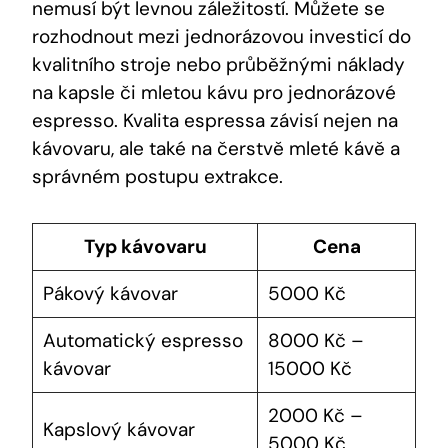
nemusí být levnou záležitostí. Můžete se
rozhodnout mezi jednorázovou investicí do
kvalitního stroje nebo průběžnými náklady
na kapsle či mletou kávu pro jednorázové
espresso. Kvalita espressa závisí nejen na
kávovaru, ale také na čerstvě mleté kávě a
správném postupu extrakce.
Typ kávovaru
Cena
Pákový kávovar
5000 Kč
Automatický espresso
8000 Kč –
kávovar
15000 Kč
2000 Kč –
Kapslový kávovar
5000 Kč