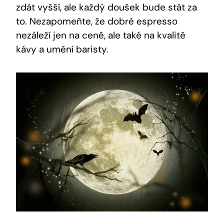
zdát vyšší, ale každý doušek bude stát za
to. Nezapomeňte, že dobré espresso
nezáleží jen na ceně, ale také na kvalitě
kávy a umění baristy.