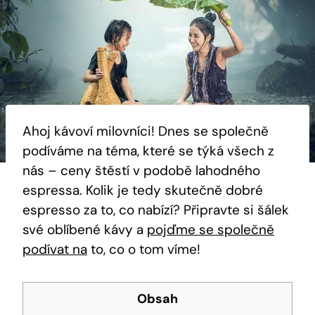
Ahoj kávoví milovníci! Dnes se společně
podíváme na téma, které se týká všech z
nás – ceny štěstí v podobě lahodného
espressa. Kolik je tedy skutečně dobré
espresso za to, co nabízí? Připravte si šálek
své oblíbené kávy a
pojďme se společně
podívat na
to, co o tom víme!
Obsah