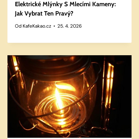
Elektrické Mlýnky S Mlecími Kameny:
Jak Vybrat Ten Pravý?
Od
KafeKakao.cz
25. 4. 2026