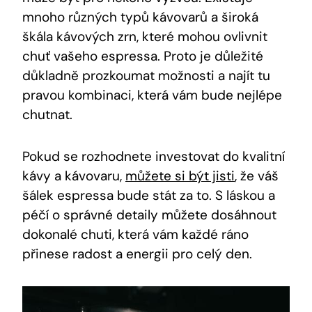
mnoho různých typů kávovarů a široká
škála kávových zrn, které mohou ovlivnit
chuť vašeho espressa. Proto je důležité
důkladně prozkoumat možnosti a najít tu
pravou kombinaci, která vám bude nejlépe
chutnat.
Pokud se rozhodnete investovat do kvalitní
kávy a kávovaru,
můžete si být jisti
, že váš
šálek espressa bude stát za to. S láskou a
péčí o správné detaily můžete dosáhnout
dokonalé chuti, která vám každé ráno
přinese radost a energii pro celý den.