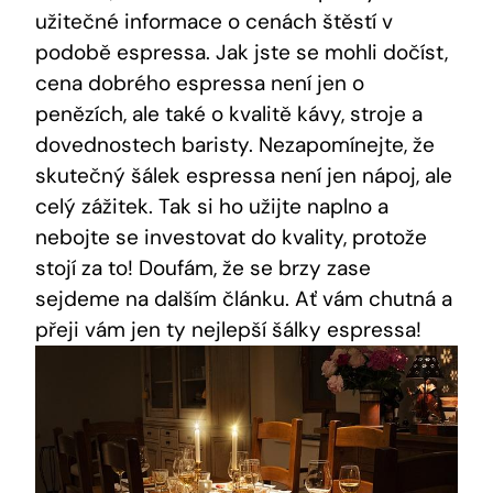
užitečné informace o cenách štěstí v
podobě espressa. Jak jste se mohli dočíst,
cena dobrého espressa není jen o
penězích, ale také o kvalitě kávy, stroje a
dovednostech baristy. Nezapomínejte, že
skutečný šálek espressa není jen nápoj, ale
celý zážitek. Tak si ho užijte naplno a
nebojte se investovat do kvality, protože
stojí za to! Doufám, že se brzy zase
sejdeme na dalším článku. Ať vám chutná a
přeji vám jen ty nejlepší šálky espressa!