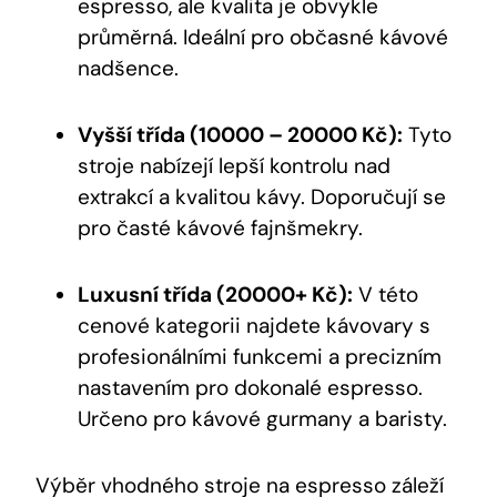
espresso, ale kvalita je obvykle
průměrná. Ideální pro občasné kávové
nadšence.
Vyšší třída (10000 – 20000 Kč):
Tyto
stroje nabízejí lepší kontrolu nad
extrakcí a kvalitou kávy. Doporučují se
pro časté kávové fajnšmekry.
Luxusní třída (20000+ Kč):
V této
cenové kategorii najdete kávovary s
profesionálními funkcemi a precizním
nastavením pro dokonalé espresso.
Určeno pro kávové gurmany a baristy.
Výběr vhodného stroje na espresso záleží