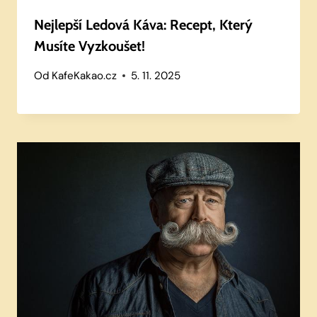
Nejlepší Ledová Káva: Recept, Který
Musíte Vyzkoušet!
Od
KafeKakao.cz
5. 11. 2025