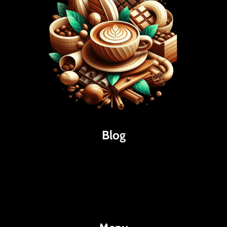
Blog
Káva
Espresso
Kakao