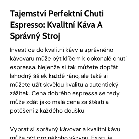
Tajemství Perfektní Chuti
Espresso: Kvalitní Káva A
Správný Stroj
Investice do kvalitní kávy a správného
kávovaru může být klíčem k dokonalé chuti
espressa. Nejenže si tak můžete dopřát
lahodný šálek každé ráno, ale také si
můžete užít skvělou kvalitu a autentický
zážitek. Cena dobrého espressa se tedy
může zdát jako malá cena za štěstí a
potěšení z každého doušku.
Vybrat si správný kávovar a kvalitní kávu
může být pro někoho výzvou. Existuje