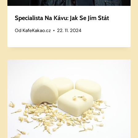
Specialista Na Kávu: Jak Se Jím Stát
Od
KafeKakao.cz
22. 11. 2024