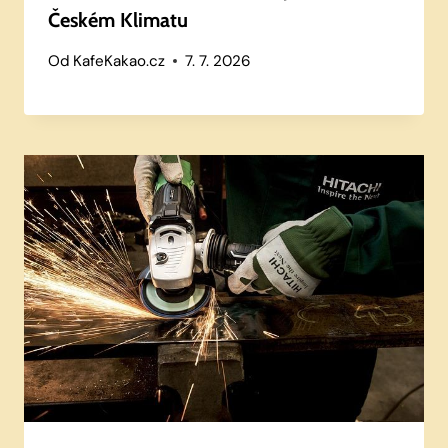
Českém Klimatu
Od
KafeKakao.cz
7. 7. 2026