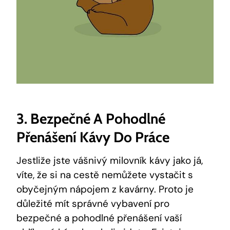
3. Bezpečné A Pohodlné
Přenášení Kávy Do Práce
Jestliže jste vášnivý milovník kávy jako já,
víte, že si na cestě nemůžete vystačit s
obyčejným nápojem z kavárny. Proto je
důležité mít správné vybavení pro
bezpečné a pohodlné přenášení vaší