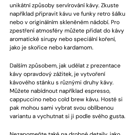
unikátní způsoby servírování kávy. Zkuste
například připravit kávu ve funky retro šálku
nebo v originálním skleněném nádobí. Pro
zpestření atmosféry můžete přidat do kávy
aromatické sirupy nebo speciální koření,
jako je skořice nebo kardamom.
Dalším způsobem, jak udělat z prezentace
kávy opravdový zážitek, je vytvoření
kávového stánku s různými druhy kávy.
Můžete nabídnout například espresso,
cappuccino nebo cold brew kávu. Hosté si
pak mohou sami vybrat svou oblíbenou
variantu a vychutnat si ji podle svého gusta.
Nezapomeňte také na drobné detaily, jako