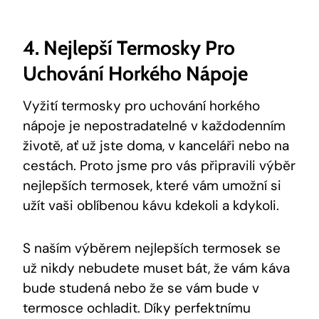
4. Nejlepší Termosky Pro
Uchování Horkého Nápoje
Vyžití termosky pro uchování horkého
nápoje je nepostradatelné v každodenním
životě, ať už jste doma, v kanceláři nebo na
cestách. Proto jsme pro vás připravili výběr
nejlepších termosek, které vám umožní si
užít vaši oblíbenou kávu kdekoli a kdykoli.
S naším výběrem nejlepších termosek se
už nikdy nebudete muset bát, že vám káva
bude studená nebo že se vám bude v
termosce ochladit. Díky perfektnímu