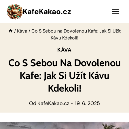
Přeskočit
KafeKakao.cz
na
obsah
/
Káva
/
Co S Sebou na Dovolenou Kafe: Jak Si Užít
Kávu Kdekoli!
KÁVA
Co S Sebou Na Dovolenou
Kafe: Jak Si Užít Kávu
Kdekoli!
Od
KafeKakao.cz
19. 6. 2025