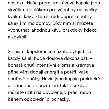
novinku! Naše premium kávové kapsle jsou
skvělým doplňkem pro všechny milovníky
kvalitní kávy, kteří si rádi dopřejí chutný
šálek i mimo domov. Díky nim si můžete
vychutnat lahodnou kávu prakticky kdekoli
a kdykoli!
S našimi kapslemi si můžete být jisti, že
každý šálek bude doslova dokonalostí –
bohatá chuť, intenzivní aroma a krémová
pěna vám dodají energii a potěší vaše
chuťové buňky. Navíc jsou kapsle praktické
a jednoduše použitelné, takže si kávu
můžete užít i na dovolené, v práci nebo
během odpolední procházky.