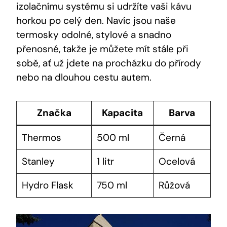
izolačnímu systému si udržíte vaši kávu
horkou po celý den. Navíc jsou naše
termosky odolné, stylové a snadno
přenosné, takže je můžete mít stále při
sobě, ať už jdete na procházku do přírody
nebo na dlouhou cestu autem.
Značka
Kapacita
Barva
Thermos
500 ml
Černá
Stanley
1 litr
Ocelová
Hydro Flask
750 ml
Růžová