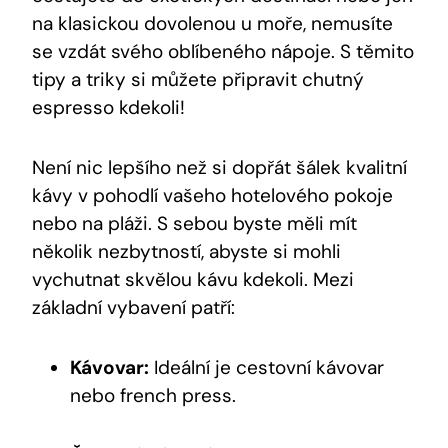
na klasickou dovolenou u moře, nemusíte
se vzdát svého oblíbeného nápoje. S těmito
tipy a triky si můžete připravit chutný
espresso kdekoli!
Není nic lepšího než si dopřát šálek kvalitní
kávy v pohodlí vašeho hotelového pokoje
nebo na pláži. S sebou byste měli mít
několik nezbytností, abyste si mohli
vychutnat skvělou kávu kdekoli. Mezi
základní vybavení patří:
Kávovar:
Ideální je cestovní kávovar
nebo french press.