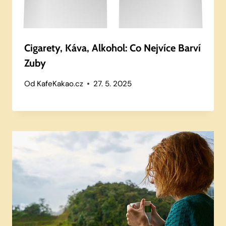
Cigarety, Káva, Alkohol: Co Nejvíce Barví
Zuby
Od
KafeKakao.cz
27. 5. 2025