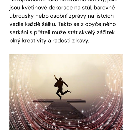
jsou květinové dekorace na stůl, barevné
ubrousky nebo osobní zprávy na lístcích
vedle každé šálku. Takto se z obyčejného
setkání s přáteli může stát skvělý zážitek
plný kreativity a radosti z kávy.