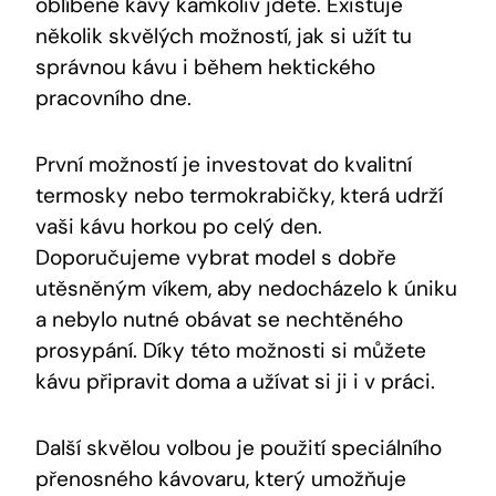
oblíbené kávy kamkoliv jdete. Existuje
několik skvělých možností, jak si užít tu
správnou kávu i během hektického
pracovního dne.
První možností je investovat do kvalitní
termosky nebo termokrabičky, která udrží
vaši kávu horkou po celý den.
Doporučujeme vybrat model s dobře
utěsněným víkem, aby nedocházelo k úniku
a nebylo nutné obávat se nechtěného
prosypání. Díky této možnosti si můžete
kávu připravit doma a užívat si ji i v práci.
Další skvělou volbou je použití speciálního
přenosného kávovaru, který umožňuje