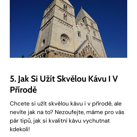
5. Jak Si Užít Skvělou Kávu I V
Přírodě
Chcete si užít skvělou kávu i v přírodě, ale
nevíte jak na to? Nezoufejte, máme pro vás
pár tipů, jak si kvalitní kávu vychutnat
kdekoli!