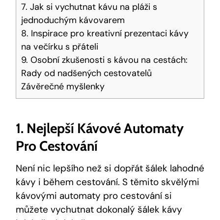
7. Jak si vychutnat kávu na pláži s
jednoduchým kávovarem
8. Inspirace pro kreativní prezentaci kávy
na večírku s přáteli
9. Osobní zkušenosti s kávou na cestách:
Rady od nadšených cestovatelů
Závěrečné myšlenky
1. Nejlepší Kávové Automaty
Pro Cestování
Není nic lepšího než si dopřát šálek lahodné
kávy i během cestování. S těmito skvělými
kávovými automaty pro cestování si
můžete vychutnat dokonalý šálek kávy