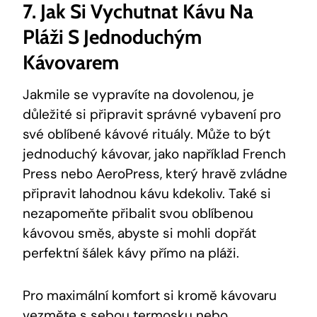
7. Jak Si Vychutnat Kávu Na
Pláži S Jednoduchým
Kávovarem
Jakmile se vypravíte na dovolenou, je
důležité si připravit správné vybavení pro
své oblíbené kávové rituály. Může to být
jednoduchý kávovar, jako například French
Press nebo AeroPress, který hravě zvládne
připravit lahodnou kávu kdekoliv. Také si
nezapomeňte přibalit svou oblíbenou
kávovou směs, abyste si mohli dopřát
perfektní šálek kávy přímo na pláži.
Pro maximální komfort si kromě kávovaru
vezměte s sebou termosku nebo