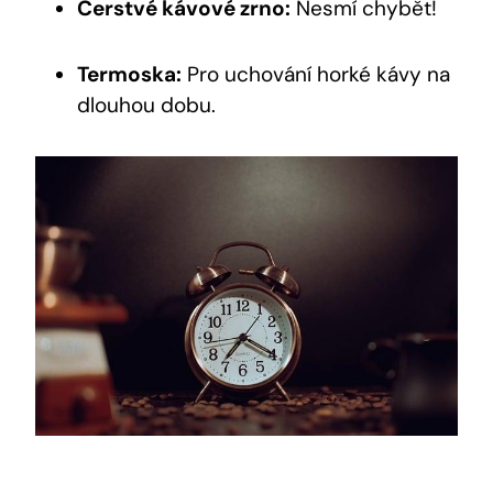
Čerstvé kávové zrno:
Nesmí chybět!
Termoska:
Pro uchování horké kávy na
dlouhou dobu.