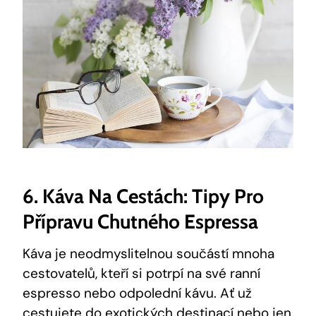
6. Káva Na Cestách: Tipy Pro
Přípravu Chutného Espressa
Káva je neodmyslitelnou součástí mnoha
cestovatelů, kteří si potrpí na své ranní
espresso nebo odpolední kávu. Ať už
cestujete do exotických destinací nebo jen