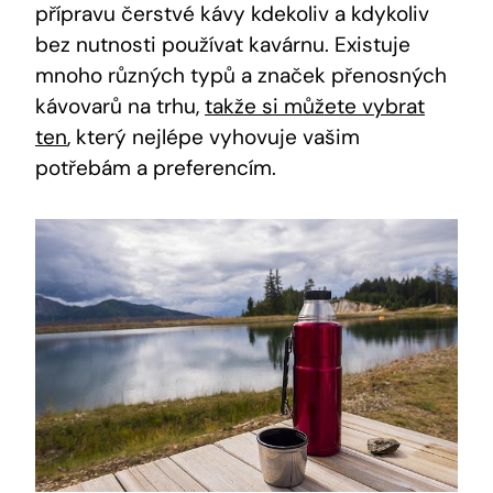
přípravu čerstvé kávy kdekoliv a kdykoliv
bez nutnosti používat kavárnu. Existuje
mnoho různých typů a značek přenosných
kávovarů na trhu,
takže si můžete vybrat
ten
, který nejlépe vyhovuje vašim
potřebám a preferencím.