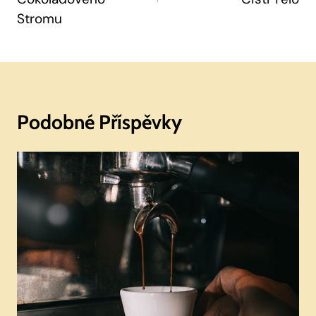
Stromu
Podobné Příspěvky