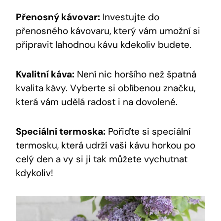
Přenosný kávovar:
Investujte do
přenosného kávovaru, který vám umožní si
připravit lahodnou kávu kdekoliv budete.
Kvalitní káva:
Není nic horšího než špatná
kvalita kávy. Vyberte si oblíbenou značku,
která vám udělá radost i na dovolené.
Speciální termoska:
Pořiďte si speciální
termosku, která udrží vaši kávu horkou po
celý den a vy si ji tak můžete vychutnat
kdykoliv!