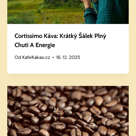
Cortissimo Káva: Krátký Šálek Plný
Chuti A Energie
Od
KafeKakao.cz
16. 12. 2025