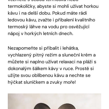
termokolíčky, abyste si mohli užívat horkou
kávu i na delší dobu. Pokud máte rádi
ledovou kávu, zvažte i přibalení kvalitního
termoský láhve na vodu pro osvěžující
nápoj v horkých letních dnech.
Nezapomeňte si přibalit i lehátka,
vychlazený pitný režim a sluneční krém a
můžete si naplno užívat relaxaci na pláži s
dokonalým šálkem kávy v ruce. Prostě si
užijte svou oblíbenou kávu a nechte se
hýčkat sluníčkem a zvuky moře!