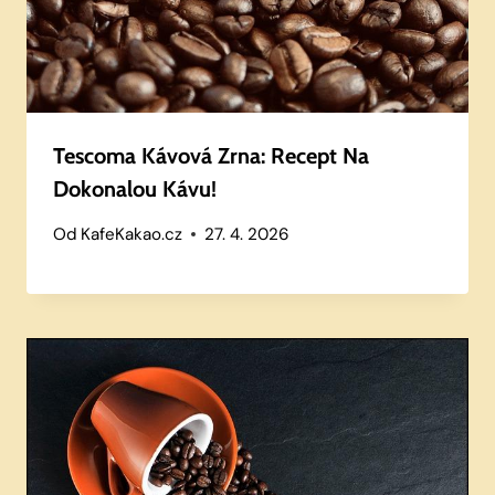
Tescoma Kávová Zrna: Recept Na
Dokonalou Kávu!
Od
KafeKakao.cz
27. 4. 2026