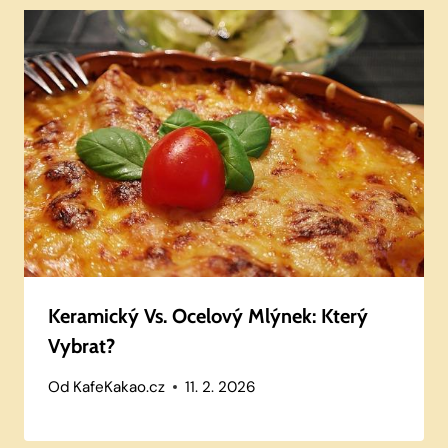
Keramický Vs. Ocelový Mlýnek: Který
Vybrat?
Od
KafeKakao.cz
11. 2. 2026