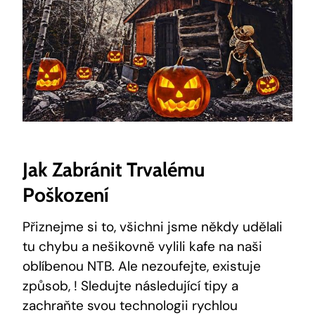
Jak Zabránit Trvalému
Poškození
Přiznejme si to, všichni jsme někdy udělali
tu chybu a nešikovně vylili kafe na naši
oblíbenou NTB. Ale nezoufejte, existuje
způsob, ! Sledujte následující tipy a
zachraňte svou technologii rychlou