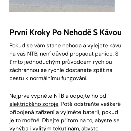
První Kroky Po Nehodě S Kávou
Pokud se vám stane nehoda a vylejete kávu
na váš NTB, není důvod propadat panice. S
tímto jednoduchým průvodcem rychlou
záchrannou se rychle dostanete zpět na
cestu k normálnímu fungování.
Nejprve vypněte NTB a
odpojte ho od
elektrického zdroje
. Poté odstraňte veškeré
připojená zařízení a vyjměte baterii, pokud
je to možné. Dbejte přitom na to, abyste se
vyhýbali vylitým tekutinám, abyste