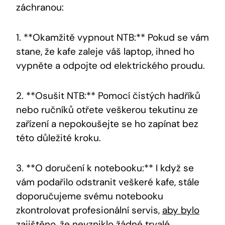
záchranou:
1. **Okamžitě vypnout NTB:** Pokud se vám
stane, že kafe zaleje váš laptop, ihned ho
vypněte a odpojte od elektrického proudu.
2. **Osušit NTB:** Pomocí čistých hadříků
nebo ručníků otřete veškerou tekutinu ze
zařízení a nepokoušejte se ho zapínat bez
této důležité kroku.
3. **O doručení k notebooku:** I když se
vám podařilo odstranit veškeré kafe, stále
doporučujeme svému notebooku
zkontrolovat profesionální servis,
aby bylo
zajištěno
, že nevzniklo žádné trvalé