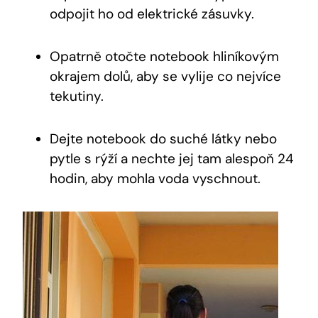
odpojit ho od elektrické zásuvky.
Opatrně otočte notebook hliníkovým
okrajem dolů, aby se vylije co nejvíce
tekutiny.
Dejte notebook do suché látky nebo
pytle s rýží a nechte jej tam alespoň 24
hodin, aby mohla voda vyschnout.