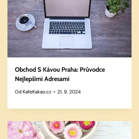
Obchod S Kávou Praha: Průvodce
Nejlepšími Adresami
Od
KafeKakao.cz
21. 9. 2024