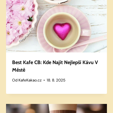
Best Kafe CB: Kde Najít Nejlepší Kávu V
Městě
Od
KafeKakao.cz
18. 8. 2025