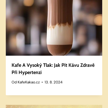
Kafe A Vysoký Tlak: Jak Pít Kávu Zdravě
Při Hypertenzi
Od
KafeKakao.cz
13. 8. 2024