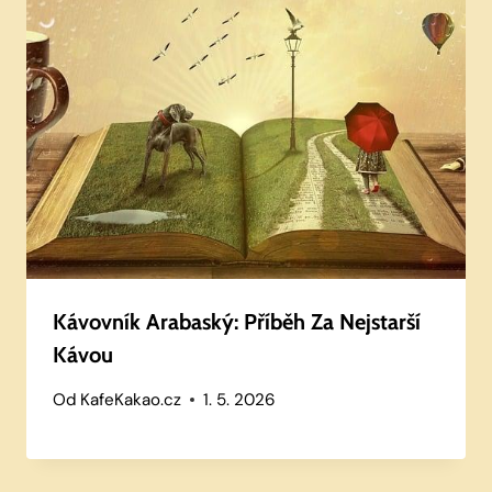
Kávovník Arabaský: Příběh Za Nejstarší
Kávou
Od
KafeKakao.cz
1. 5. 2026