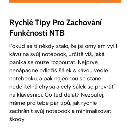
Rychlé Tipy Pro Zachování
Funkčnosti NTB
Pokud se ti někdy stalo, že jsi omylem vylil
kávu na svůj notebook, určitě víš, jaká
panika se může rozpoutat. Nejprve
nenápadně odložíš šálek s kávou vedle
notebooku, a pak najednou se stane
nedělitelná chyba a celý šálek se převrátí
na klávesnici. Co teď dělat? Nezoufej,
máme pro tebe pár tipů, jak rychle
zachránit svůj notebook a minimalizovat
škody.