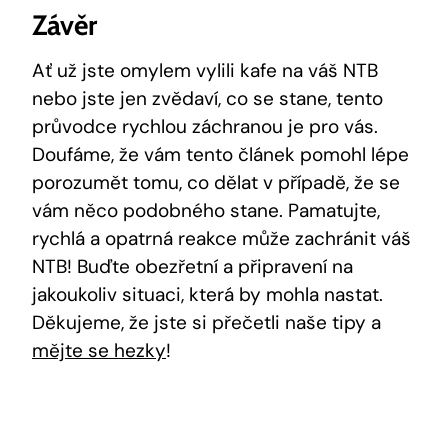
Závěr
Ať už jste omylem vylili kafe na váš NTB
nebo jste jen zvědaví, co se stane, tento
průvodce rychlou záchranou je pro vás.
Doufáme, že vám tento článek pomohl lépe
porozumět tomu, co dělat v případě, že se
vám něco podobného stane. Pamatujte,
rychlá a opatrná reakce může zachránit váš
NTB! Buďte obezřetní a připravení na
jakoukoliv situaci, která by mohla nastat.
Děkujeme, že jste si přečetli naše tipy a
mějte se hezky
!