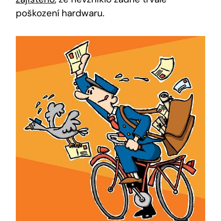
poškození hardwaru.