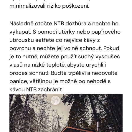
minimalizovali riziko poškození.
Následně otočte NTB dozhůra a nechte ho
vykapat. S pomocí utěrky nebo papírového
ubrousku setřete co nejvíce kávy z
povrchu a nechte jej volně schnout. Pokud
je to nutné, můžete použít suchý vysoušeč
vlasů na nízké teplotě, abyste urychlili
proces schnutí. Buďte trpěliví a nedovolte
panice, většinou je možné po nehodě s
kávou NTB zachránit.