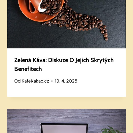
Zelená Káva: Diskuze O Jejích Skrytých
Benefitech
Od
KafeKakao.cz
19. 4. 2025