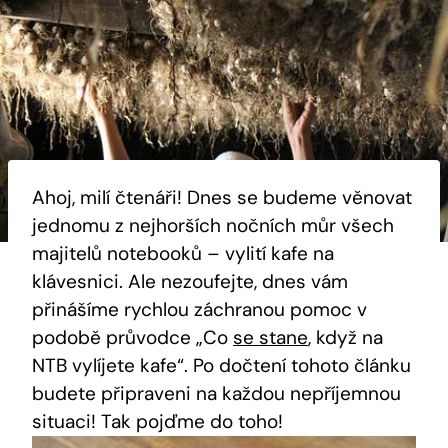
Ahoj, milí čtenáři! Dnes se budeme věnovat
jednomu z nejhorších nočních můr všech
majitelů notebooků – vylití kafe na
klávesnici. Ale nezoufejte, dnes vám
přinášíme rychlou záchranou pomoc v
podobě průvodce „Co
se stane
, když na
NTB vylíjete kafe“. Po dočtení tohoto článku
budete připraveni na každou nepříjemnou
situaci! Tak pojďme do toho!