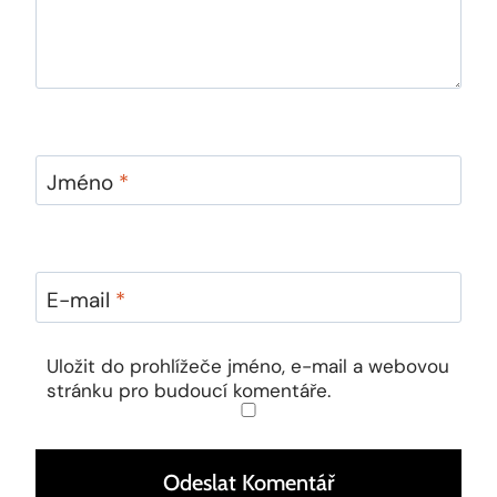
Jméno
*
E-mail
*
Uložit do prohlížeče jméno, e-mail a webovou
stránku pro budoucí komentáře.