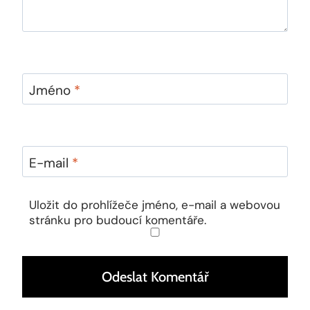
Jméno
*
E-mail
*
Uložit do prohlížeče jméno, e-mail a webovou
stránku pro budoucí komentáře.