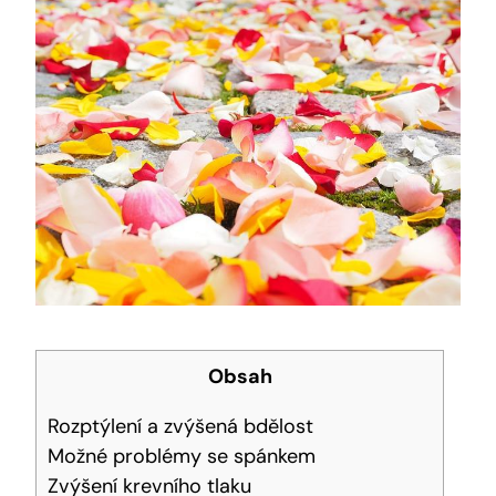
Obsah
Rozptýlení a ​zvýšená bdělost
Možné problémy se‌ spánkem
Zvýšení ⁤krevního ⁢tlaku