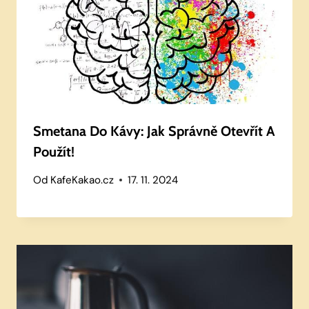
Smetana Do Kávy: Jak Správně Otevřít A
Použít!
Od
KafeKakao.cz
17. 11. 2024