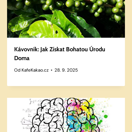
Kávovník: Jak Získat Bohatou Úrodu
Doma
Od
KafeKakao.cz
28. 9. 2025