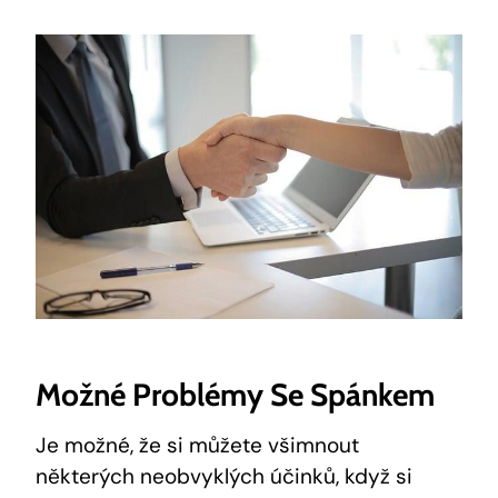
Možné Problémy Se‌ Spánkem
Je ‌možné, ⁤že si můžete všimnout
⁣některých⁤ neobvyklých účinků, když ‍si