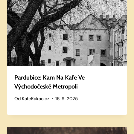
Pardubice: Kam Na Kafe Ve
Východočeské Metropoli
Od
KafeKakao.cz
16. 9. 2025