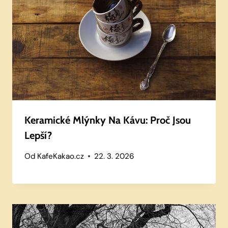
Keramické Mlýnky Na Kávu: Proč Jsou
Lepší?
Od
KafeKakao.cz
22. 3. 2026