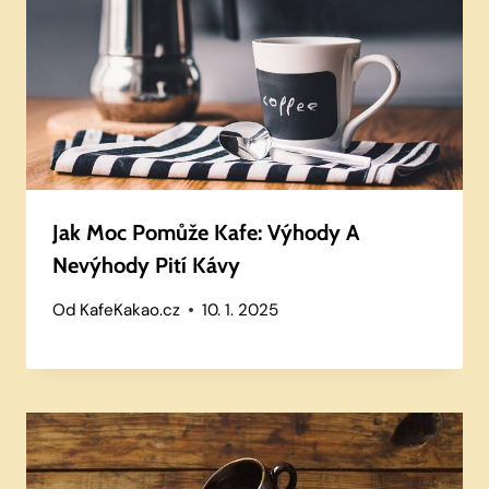
Jak Moc Pomůže Kafe: Výhody A
Nevýhody Pití Kávy
Od
KafeKakao.cz
10. 1. 2025