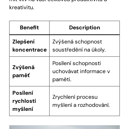
kreativitu.
Benefit
Description
Zlepšení
Zvýšená schopnost‌
koncentrace
soustředění na úkoly.
Posílení schopnosti
Zvýšená
uchovávat informace v
paměť
paměti.
Posílení
Zrychlení procesu
rychlosti
myšlení a rozhodování.
myšlení