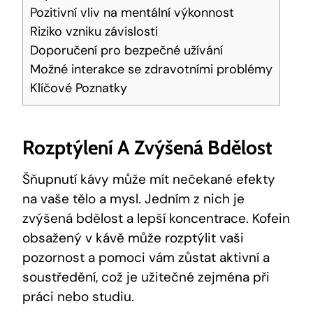
Pozitivní vliv na mentální⁣ výkonnost
Riziko vzniku závislosti
Doporučení pro bezpečné užívání
Možné interakce se zdravotními problémy
Klíčové Poznatky
Rozptýlení A ​zvýšená Bdělost
Šňupnutí kávy⁣ může mít nečekané⁤ efekty
na ‌vaše tělo a mysl. ‌Jedním z nich‌ je
zvýšená‌ bdělost ‍a lepší koncentrace. ​Kofein
obsažený v kávě‍ může rozptýlit vaši
pozornost a pomoci ​vám zůstat aktivní a
soustředění, což⁣ je užitečné ‌zejména při
práci ⁣nebo ​studiu.