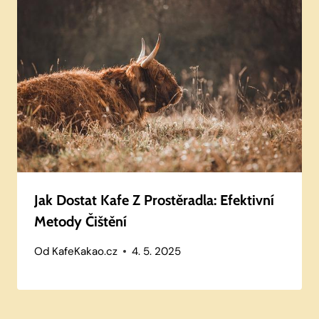
Jak Dostat Kafe Z Prostěradla: Efektivní
Metody Čištění
Od
KafeKakao.cz
4. 5. 2025