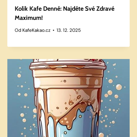
Kolik Kafe Denně: Najděte Své Zdravé
Maximum!
Od
KafeKakao.cz
13. 12. 2025