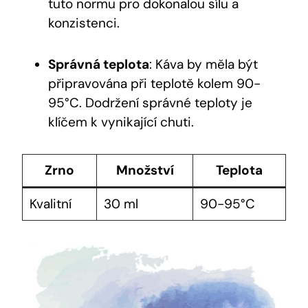
tuto normu pro dokonalou sílu a
konzistenci.
Správná teplota
: Káva by měla být
připravována při teplotě kolem 90-
95°C. Dodržení správné teploty je
klíčem k vynikající chuti.
Zrno
Množství
Teplota
Kvalitní
30 ml
90-95°C