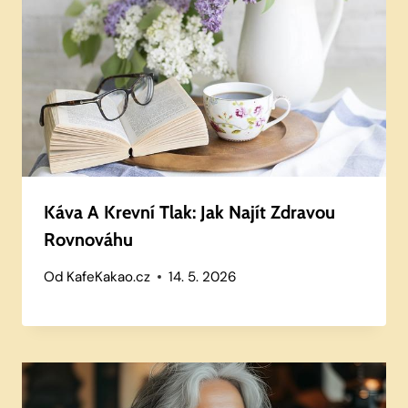
Káva A Krevní Tlak: Jak Najít Zdravou
Rovnováhu
Od
KafeKakao.cz
14. 5. 2026