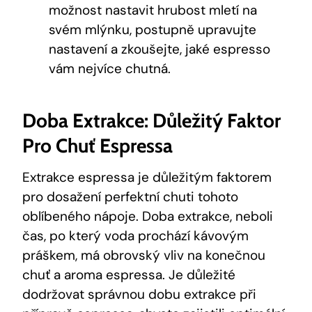
možnost nastavit hrubost mletí na
svém mlýnku, postupně upravujte
nastavení a zkoušejte, jaké espresso
vám nejvíce chutná.
Doba Extrakce: Důležitý Faktor
Pro Chuť Espressa
Extrakce espressa je důležitým faktorem
pro dosažení perfektní chuti tohoto
oblíbeného nápoje. Doba extrakce, neboli
čas, po který voda prochází kávovým
práškem, má obrovský vliv na konečnou
chuť a aroma espressa. Je důležité
dodržovat správnou dobu extrakce při