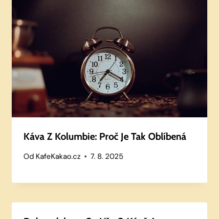
Káva Z Kolumbie: Proč Je Tak Oblíbená
Od
KafeKakao.cz
7. 8. 2025