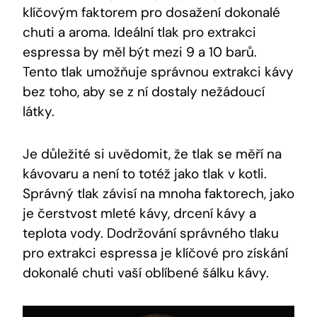
klíčovým faktorem pro dosažení dokonalé
chuti a aroma. Ideální tlak pro extrakci
espressa by měl být mezi 9 a 10 barů.
Tento tlak umožňuje správnou extrakci kávy
bez toho, aby se z ní dostaly nežádoucí
látky.
Je důležité si uvědomit, že tlak se měří na
kávovaru a není to totéž jako tlak v kotli.
Správný tlak závisí na mnoha faktorech, jako
je čerstvost mleté kávy, drcení kávy a
teplota vody. Dodržování správného tlaku
pro extrakci espressa je klíčové pro získání
dokonalé chuti vaší oblíbené šálku kávy.