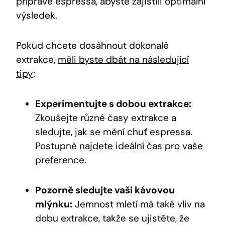
přípravě espressa, abyste zajistili optimální
výsledek.
Pokud chcete dosáhnout dokonalé
extrakce,
měli byste dbát na následující
tipy
:
Experimentujte s dobou extrakce:
Zkoušejte různé časy extrakce a
sledujte, jak se mění chuť espressa.
Postupně najdete ideální čas pro vaše
preference.
Pozorně sledujte vaši kávovou
mlýnku:
Jemnost mletí má také vliv na
dobu extrakce, takže se ujistěte, že