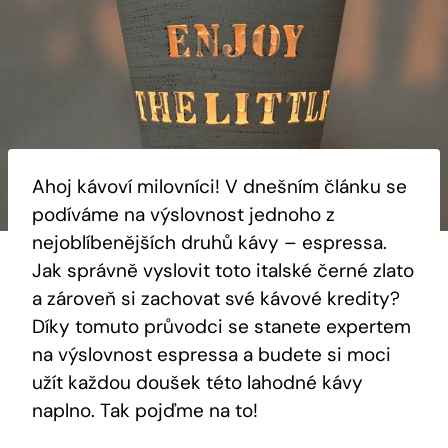
Ahoj kávoví milovníci! V dnešním článku se
podíváme na výslovnost jednoho z
nejoblíbenějších druhů kávy – espressa.
Jak správně vyslovit toto italské černé zlato
a zároveň si zachovat své kávové kredity?
Díky tomuto průvodci se stanete expertem
na výslovnost espressa a budete si moci
užít každou doušek této lahodné kávy
naplno. Tak pojďme na to!