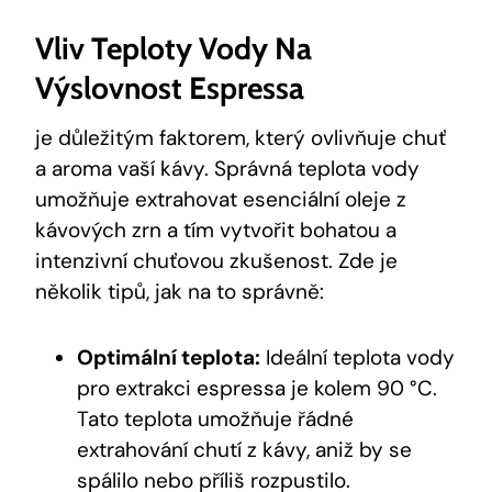
Vliv Teploty Vody Na
Výslovnost Espressa
je důležitým faktorem, který ovlivňuje chuť
a aroma vaší kávy. Správná teplota vody
umožňuje extrahovat esenciální oleje z
kávových zrn a tím vytvořit bohatou a
intenzivní chuťovou zkušenost. Zde je
několik tipů, jak na to správně:
Optimální teplota:
Ideální teplota vody
pro extrakci espressa je kolem 90 °C.
Tato teplota umožňuje řádné
extrahování chutí z kávy, aniž by se
spálilo nebo příliš rozpustilo.