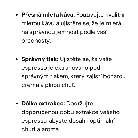
Přesná mleta káva:
Používejte kvalitní
mletou kávu a ujistěte se, že je mletá
na správnou jemnost podle vaší
přednosty.
Správný tlak:
Ujistěte se, že vaše
espresso je extrahováno pod
správným tlakem, který zajistí bohatou
crema a plnou chuť.
Délka extrakce:
Dodržujte
doporučenou dobu extrakce vašeho
espressa,
abyste dosáhli optimální
chuti
a aroma.