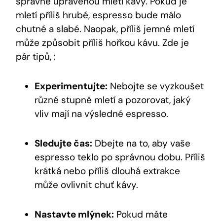
správně upravenou mletí kávy. Pokud je
mletí příliš hrubé, espresso bude málo
chutné a slabé. Naopak, příliš jemné mletí
může způsobit příliš hořkou kávu. Zde je
pár tipů, :
Experimentujte:
Nebojte se vyzkoušet
různé stupně mletí a pozorovat, jaký
vliv mají na výsledné espresso.
Sledujte čas:
Dbejte na to, aby vaše
espresso teklo po správnou dobu. Příliš
krátká nebo příliš dlouhá extrakce
může ovlivnit chuť kávy.
Nastavte mlýnek:
Pokud máte