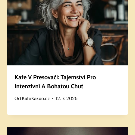
Kafe V Presovači: Tajemství Pro
Intenzivní A Bohatou Chuť
Od
KafeKakao.cz
12. 7. 2025