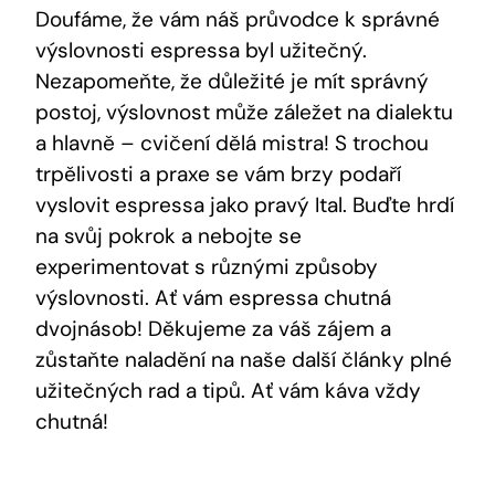
Doufáme, že vám náš průvodce k správné
výslovnosti espressa byl užitečný.
Nezapomeňte, že důležité je mít správný
postoj, výslovnost může záležet na dialektu
a hlavně – cvičení dělá mistra! S trochou
trpělivosti a praxe se vám brzy podaří
vyslovit espressa jako pravý Ital. Buďte hrdí
na svůj pokrok a nebojte se
experimentovat s různými způsoby
výslovnosti. Ať vám espressa chutná
dvojnásob! Děkujeme za váš zájem a
zůstaňte naladění na naše další články plné
užitečných rad a tipů. Ať vám káva vždy
chutná!