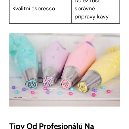
Důležitost
Kvalitní espresso
správné
přípravy kávy
Tipy Od Profesionálů Na