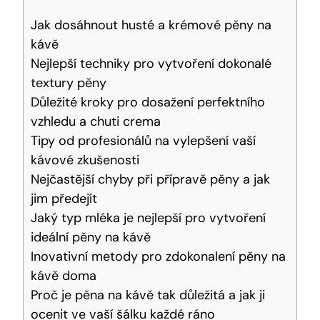
Jak dosáhnout husté a krémové pěny na
kávě
Nejlepší techniky pro vytvoření dokonalé
textury pěny
Důležité kroky pro dosažení perfektního
vzhledu a chuti crema
Tipy od profesionálů na vylepšení vaší
kávové zkušenosti
Nejčastější chyby při přípravě pěny a jak
jim předejít
Jaký typ mléka je nejlepší pro vytvoření
ideální pěny na kávě
Inovativní metody pro zdokonalení pěny na
kávě doma
Proč je pěna na kávě tak důležitá a jak ji
ocenit ve vaší šálku každé ráno