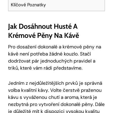
Klíčové Poznatky
Jak Dosáhnout Husté A
Krémové Pěny Na Kávě
Pro dosažení dokonalé a krémové pěny na
kávě není potřeba žádné kouzlo. Stačí
dodržovat pár jednoduchých pravidel a
triků, které vám rádi představíme.
Jedním z nejdůležitějších prvků je správná
volba kvalitní kávy. Volte čerstvě praženou
kávu s vyváženou chutí a aroma, která je
nezbytná pro vytvoření dokonalé pěny. Dále
je důležité mít k dispozici vysokou kvalitu