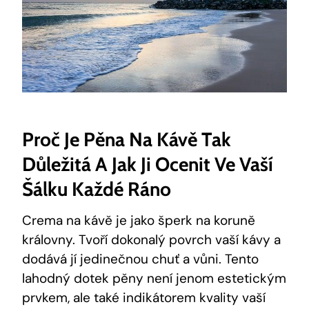
Proč Je Pěna Na Kávě Tak
Důležitá A Jak Ji Ocenit Ve Vaší
Šálku Každé Ráno
Crema na kávě je jako šperk na koruně
královny. Tvoří dokonalý povrch vaší kávy a
dodává jí jedinečnou chuť a vůni. Tento
lahodný dotek pěny není jenom estetickým
prvkem, ale také indikátorem kvality vaší