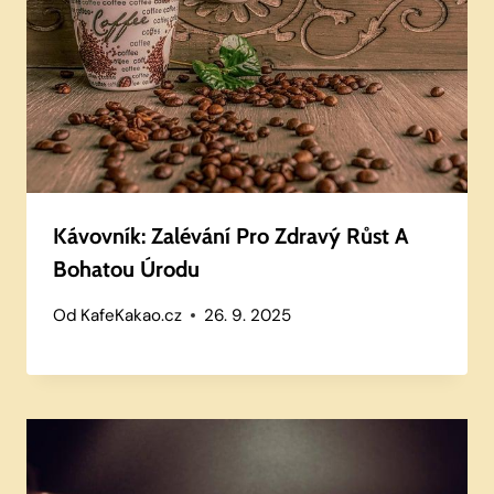
Kávovník: Zalévání Pro Zdravý Růst A
Bohatou Úrodu
Od
KafeKakao.cz
26. 9. 2025