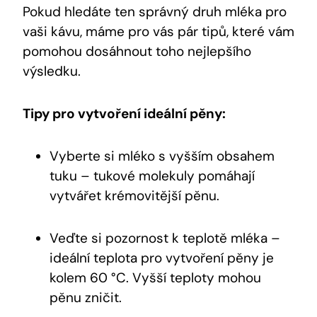
Pokud hledáte ten správný druh mléka pro
vaši kávu, máme pro vás pár tipů, které vám
pomohou dosáhnout toho nejlepšího
výsledku.
Tipy pro vytvoření ideální pěny:
Vyberte si mléko s vyšším obsahem
tuku – tukové molekuly pomáhají
vytvářet krémovitější pěnu.
Veďte si pozornost k teplotě mléka –
ideální teplota pro vytvoření pěny je
kolem 60 °C. Vyšší teploty mohou
pěnu zničit.