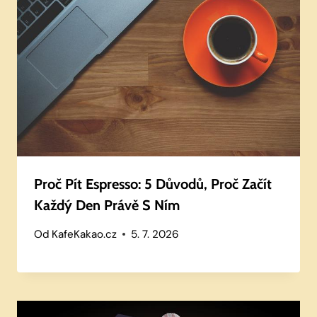
Proč Pít Espresso: 5 Důvodů, Proč Začít
Každý Den Právě S Ním
Od
KafeKakao.cz
5. 7. 2026