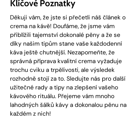
Klíčové Poznatky
Děkuji vám, že jste si přečetli náš článek o
crema na kávě! Doufáme, že jsme vám
přiblížili tajemství dokonalé pěny a že se
díky našim tipům stane vaše každodenní
káva ještě chutnější. Nezapomeňte, že
správná příprava kvalitní crema vyžaduje
trochu cviku a trpělivosti, ale výsledek
rozhodně stojí za to. Sledujte nás pro další
užitečné rady a tipy na zlepšení vašeho
kávového rituálu. Přejeme vám mnoho
lahodných šálků kávy a dokonalou pěnu na
každém z nich!