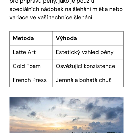
pro přípravu pěny, jako je použití
speciálních nádobek na šlehání mléka nebo
variace ve vaší technice šlehání.
Metoda
Výhoda
Latte Art
Estetický vzhled pěny
Cold Foam
Osvěžující konzistence
French Press
Jemná a bohatá chuť