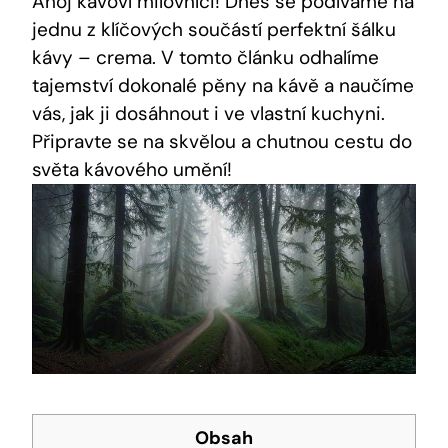
Ahoj kávoví milovníci! Dnes se podíváme na
jednu z klíčových součástí perfektní šálku
kávy – crema. V tomto článku odhalíme
tajemství dokonalé pěny na kávě a naučíme
vás, jak ji dosáhnout i ve vlastní kuchyni.
Připravte se na skvělou a chutnou cestu do
světa kávového umění!
Obsah