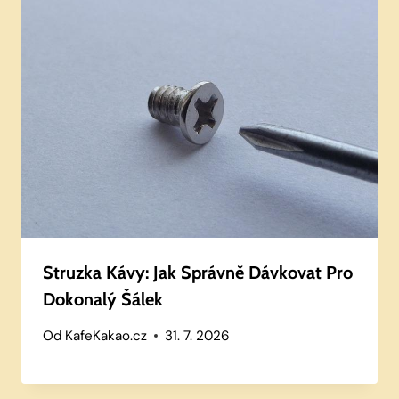
Struzka Kávy: Jak Správně Dávkovat Pro
Dokonalý Šálek
Od
KafeKakao.cz
31. 7. 2026