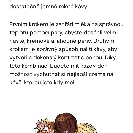
dostatečně jemně mleté kávy.
Prvním krokem je zahřátí mléka na správnou
teplotu pomocí páry, abyste dosáhli velmi
husté, krémové a lahodné pěny. Druhým
krokem je správný způsob nalití kávy, aby
vytvořila dokonalý kontrast s pěnou. Díky
této kombinaci budete mít každý den
možnost vychutnat si nejlepší crema na
kávě, kterou jste kdy měli.