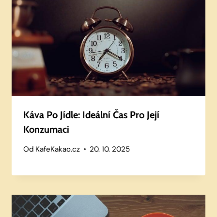
Káva Po Jídle: Ideální Čas Pro Její
Konzumaci
Od
KafeKakao.cz
20. 10. 2025