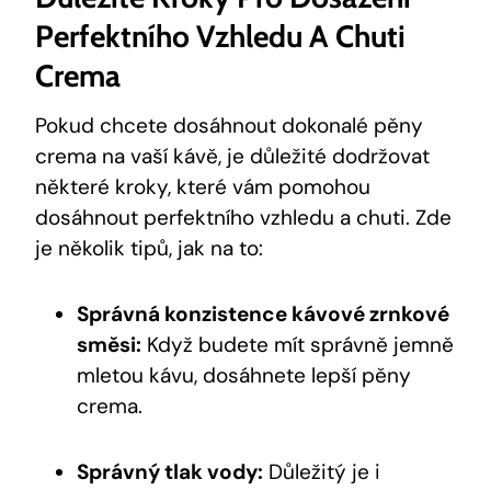
Perfektního Vzhledu A Chuti
Crema
Pokud chcete dosáhnout dokonalé pěny
crema na vaší kávě, je důležité dodržovat
některé kroky, které vám pomohou
dosáhnout perfektního vzhledu a chuti. Zde
je několik tipů, jak na to:
Správná konzistence kávové zrnkové
směsi:
Když budete mít správně jemně
mletou kávu, dosáhnete lepší pěny
crema.
Správný tlak vody:
Důležitý je i