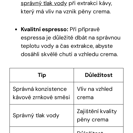
správný tlak vody
při extrakci kávy,
který má vliv na vznik pěny crema.
Kvalitní espresso:
Při přípravě
espressa je důležité dbát na správnou
teplotu vody a čas extrakce, abyste
dosáhli skvělé chuti a vzhledu crema.
Tip
Důležitost
Správná konzistence
Vliv na vzhled
kávové zrnkové směsi
crema
Zajištění kvality
Správný tlak vody
pěny crema