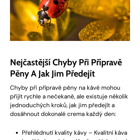
Nejčastější Chyby Při Přípravě
Pěny A Jak Jim Předejít
Chyby při přípravě pěny na kávě mohou
přijít rychle a nečekaně, ale existuje několik
jednoduchých kroků, jak jim předejít a
dosáhnout dokonalé crema každý den:
Přehlédnutí kvality kávy – Kvalitní káva