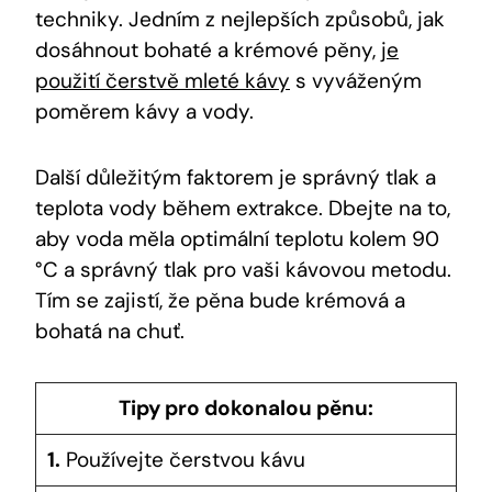
techniky. Jedním z nejlepších způsobů, jak
dosáhnout bohaté a krémové pěny,
je
použití čerstvě mleté kávy
s vyváženým
poměrem kávy a vody.
Další důležitým faktorem je správný tlak a
teplota vody během extrakce. Dbejte na to,
aby voda měla optimální teplotu kolem 90
°C a správný tlak pro vaši kávovou metodu.
Tím se zajistí, že pěna bude krémová a
bohatá na chuť.
Tipy pro dokonalou pěnu:
1.
Používejte čerstvou kávu