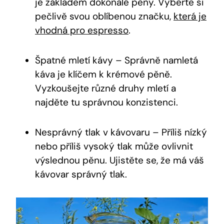
je základem dokonalé pěny. Vyberte si
pečlivě svou oblíbenou značku,
která je
vhodná pro espresso
.
Špatné mletí kávy – Správně namletá
káva je klíčem k krémové pěně.
Vyzkoušejte různé druhy mletí a
najděte tu správnou konzistenci.
Nesprávný tlak v kávovaru – Příliš nízký
nebo příliš vysoký tlak může ovlivnit
výslednou pěnu. Ujistěte se, že má váš
kávovar správný tlak.