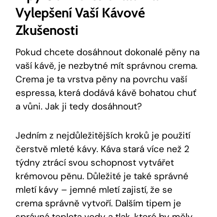
Vylepšení Vaší Kávové
Zkušenosti
Pokud chcete dosáhnout dokonalé pěny na
vaší kávě, je nezbytné mít správnou crema.
Crema je ta vrstva pěny na povrchu vaší
espressa, která dodává kávě bohatou chuť
a vůni. Jak ji tedy dosáhnout?
Jedním z nejdůležitějších kroků je použití
čerstvě mleté kávy. Káva stará více než 2
týdny ztrácí svou schopnost vytvářet
krémovou pěnu. Důležité je také správné
mletí kávy – jemné mletí zajistí, že se
crema správně vytvoří. Dalším tipem je
správná teplota vody a tlak, které by měly