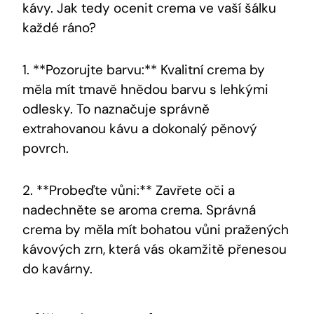
kávy. Jak tedy ocenit crema ve vaší šálku
každé ráno?
1. **Pozorujte barvu:** Kvalitní crema by
měla mít tmavě hnědou barvu s lehkými
odlesky. To naznačuje správně
extrahovanou kávu a dokonalý pěnový
povrch.
2. **Probeďte vůni:** Zavřete oči a
nadechněte se aroma crema. Správná
crema by měla mít bohatou vůni pražených
kávových zrn, která vás okamžitě přenesou
do kavárny.