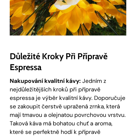
Důležité Kroky Při Přípravě
Espressa
Nakupování kvalitní kávy:
Jedním z
nejdůležitějších kroků při přípravě
espressa je výběr kvalitní kávy. Doporučuje
se zakoupit čerstvě upražená zrnka, která
mají tmavou a olejnatou povrchovou vrstvu.
Taková káva má bohatou chuť a aroma,
které se perfektně hodí k přípravě