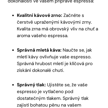
dokonalosti ve vašem přípravě espressa:
Kvalitní kávové zrno:
Začněte s
čerstvě upraženými kávovými zrny.
Kvalita zrna má obrovský vliv na chuť a
aroma vašeho espressa.
Správná mletá káva:
Naučte se, jak
mletí kávy ovlivňuje vaše espresso.
Správná hrubost mletí je klíčová pro
získání dokonalé chuti.
Správný tlak:
Ujistěte se, že vaše
espresso je vytlačeno pod
dostatečným tlakem. Správný tlak
zajistí bohatou pěnu na vašem