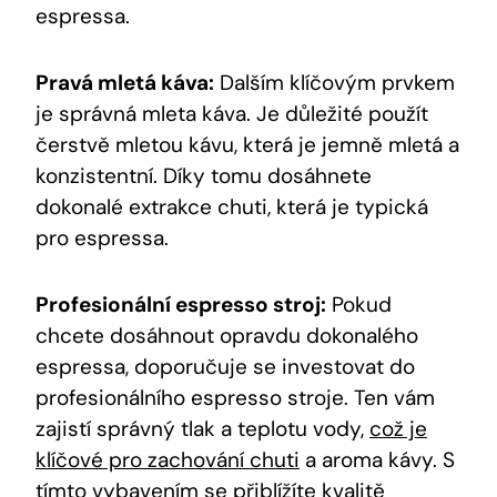
espressa.
Pravá mletá káva:
Dalším klíčovým prvkem
je správná mleta káva. Je důležité použít
čerstvě mletou kávu, která je jemně mletá a
konzistentní. Díky tomu dosáhnete
dokonalé extrakce chuti, která je typická
pro espressa.
Profesionální espresso stroj:
Pokud
chcete dosáhnout opravdu dokonalého
espressa, doporučuje se investovat do
profesionálního espresso stroje. Ten vám
zajistí správný tlak a teplotu vody,
což je
klíčové pro zachování chuti
a aroma kávy. S
tímto vybavením se přiblížíte kvalitě