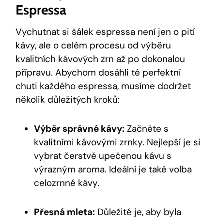
Espressa
Vychutnat si šálek espressa není jen o pití
kávy, ale o celém procesu od výběru
kvalitních kávových zrn až po dokonalou
přípravu. Abychom dosáhli té perfektní
chuti každého espressa, musíme dodržet
několik důležitých kroků:
Výběr správné kávy:
Začněte s
kvalitními kávovými zrnky. Nejlepší je si
vybrat čerstvě upečenou kávu s
výrazným aroma. Ideální je také volba
celozrnné kávy.
Přesná mleta:
Důležité je, aby byla