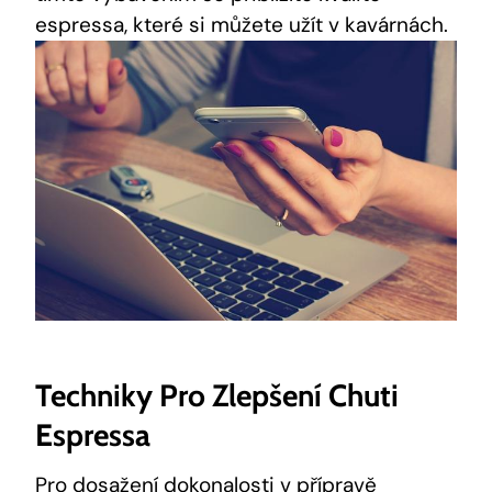
espressa, které si můžete užít v kavárnách.
Techniky Pro Zlepšení Chuti
Espressa
Pro dosažení dokonalosti v přípravě