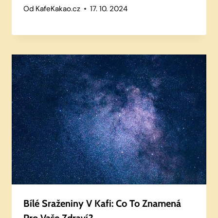
Od
KafeKakao.cz
17. 10. 2024
Bílé Sraženiny V Kafi: Co To Znamená
Pro Vaše Zdraví?