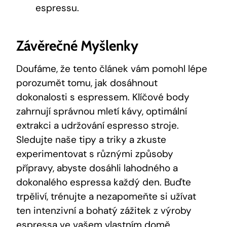
espressu.
Závěrečné Myšlenky
Doufáme, že tento článek vám pomohl lépe
porozumět tomu, jak dosáhnout
dokonalosti s espressem. Klíčové body
zahrnují správnou mletí kávy, optimální
extrakci a udržování espresso stroje.
Sledujte naše tipy a triky a zkuste
experimentovat s různými způsoby
přípravy, abyste dosáhli lahodného a
dokonalého espressa každý den. Buďte
trpěliví, trénujte a nezapomeňte si užívat
ten intenzivní a bohatý zážitek z výroby
espressa ve vašem vlastním domě.