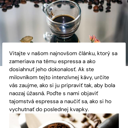
Vitajte v našom najnovšom článku, ktorý sa
zameriava na tému espressa a ako
dosiahnuť jeho dokonalosť. Ak ste
milovníkom tejto intenzívnej kávy, určite
vás zaujme, ako si ju pripraviť tak, aby bola
naozaj úžasná. Poďte s nami objaviť
tajomstvá espressa a naučiť sa, ako si ho
vychutnať do poslednej kvapky.