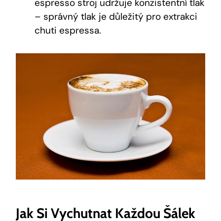
espresso stroj udržuje konzistentní tlak
– správný tlak je důležitý pro extrakci
chuti espressa.
Jak Si Vychutnat Každou Šálek