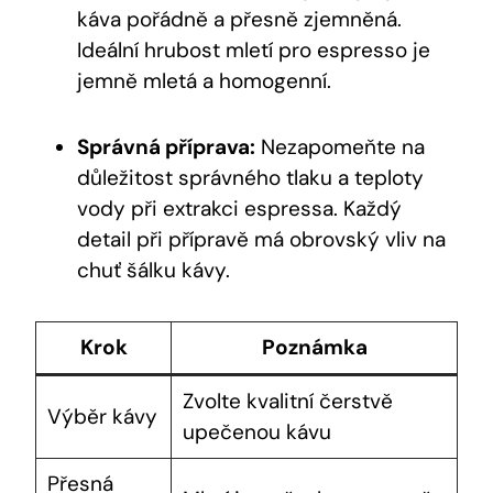
káva pořádně a přesně zjemněná.
Ideální hrubost mletí pro espresso je
jemně mletá a homogenní.
Správná příprava:
Nezapomeňte na
důležitost správného tlaku a teploty
vody při extrakci espressa. Každý
detail při přípravě má obrovský vliv na
chuť šálku kávy.
Krok
Poznámka
Zvolte kvalitní čerstvě
Výběr kávy
upečenou kávu
Přesná