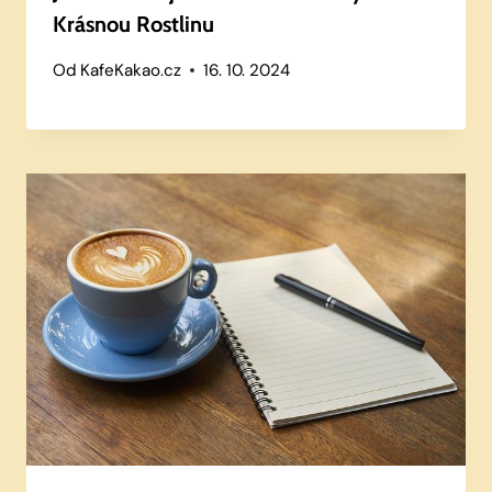
Krásnou Rostlinu
Od
KafeKakao.cz
16. 10. 2024