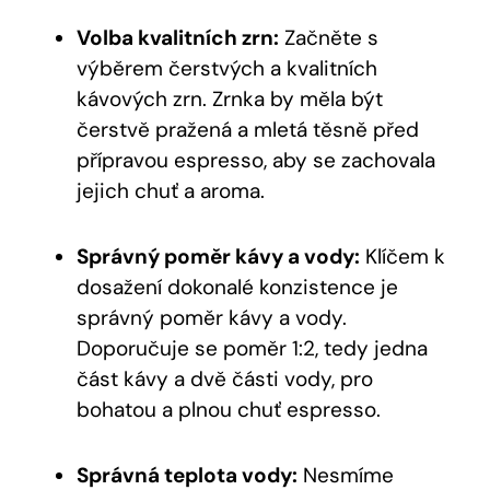
Volba kvalitních zrn:
Začněte s
výběrem čerstvých a kvalitních
kávových zrn. Zrnka by měla být
čerstvě pražená a mletá těsně před
přípravou espresso, aby se zachovala
jejich chuť a aroma.
Správný poměr kávy a vody:
Klíčem k
dosažení dokonalé konzistence je
správný poměr kávy a vody.
Doporučuje se poměr 1:2, tedy jedna
část kávy a dvě části vody, pro
bohatou a plnou chuť espresso.
Správná teplota vody:
Nesmíme