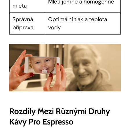
Mletí jemně a homogenně
mleta
Správná
Optimální tlak a teplota
příprava
vody
Rozdíly Mezi Různými Druhy
Kávy Pro Espresso