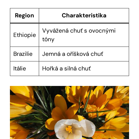
Region
Charakteristika
Vyvážená chuť s ovocnými
Ethiopie
tóny
Brazilie
Jemná a oříšková chuť
Itálie
Hořká a silná chuť