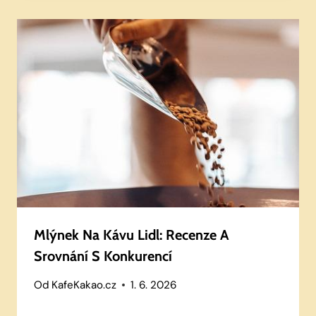
Mlýnek Na Kávu Lidl: Recenze A
Srovnání S Konkurencí
Od
KafeKakao.cz
1. 6. 2026