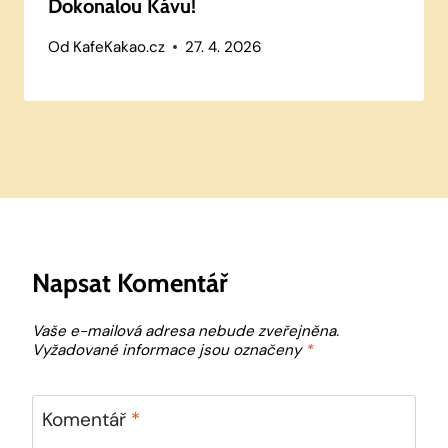
Dokonalou Kávu!
Od
KafeKakao.cz
27. 4. 2026
Napsat Komentář
Vaše e-mailová adresa nebude zveřejněna.
Vyžadované informace jsou označeny
*
Komentář
*