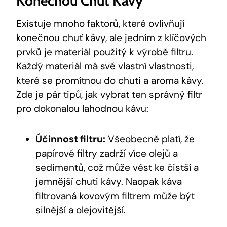
Konečnou Chut Kávy
Existuje mnoho faktorů, které ovlivňují
konečnou chuť kávy, ale jedním z klíčových
prvků je materiál použitý k výrobě filtru.
Každý materiál má své vlastní vlastnosti,
které se promítnou do chuti a aroma kávy.
Zde je pár tipů, jak vybrat ten správný filtr
pro dokonalou lahodnou kávu:
Účinnost filtru:
Všeobecně platí, že
papírové filtry zadrží více olejů a
sedimentů, což může vést ke čistší a
jemnější chuti kávy. Naopak káva
filtrovaná kovovým filtrem může být
silnější a olejovitější.