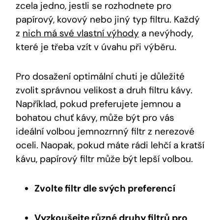
zcela jedno, jestli se rozhodnete pro
papírový, kovový nebo jiný typ filtru. Každý
z
nich má své vlastní výhody
a nevýhody,
které je třeba vzít v úvahu při výběru.
Pro dosažení optimální chuti je důležité
zvolit správnou velikost a druh filtru kávy.
Například, pokud preferujete jemnou a
bohatou chuť kávy, může být pro vás
ideální volbou jemnozrnný filtr z nerezové
oceli. Naopak, pokud máte rádi lehčí a kratší
kávu, papírový filtr může být lepší volbou.
Zvolte filtr dle svých preferencí
Vyzkoušejte různé druhy filtrů pro