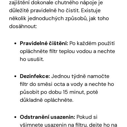
zajištění dokonale chutného nápoje je
důležité pravidelně ho čistit. Existuje
několik jednoduchých způsobů, jak toho
dosáhnout:
Pravidelné čištění:
Po každém použití
opláchněte filtr teplou vodou a nechte
ho usušit.
Dezinfekce:
Jednou týdně namočte
filtr do směsi octa a vody a nechte ho
působit po dobu 15 minut, poté
důkladně opláchněte.
Odstranění usazenin:
Pokud si
všimnete usazenin na filtru, dejte ho na