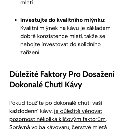
mletí.
Investujte do kvalitního mlýnku:
Kvalitní mlýnek na kávu je základem
dobré konzistence mletí, takže se
nebojte investovat do solidního
zařízení.
Důležité Faktory Pro Dosažení
Dokonalé Chuti Kávy
Pokud toužíte po dokonalé chuti vaší
každodenní kávy,
je důležité věnovat
pozornost několika klíčovým faktorům
.
Správná volba kávovaru, čerstvě mletá