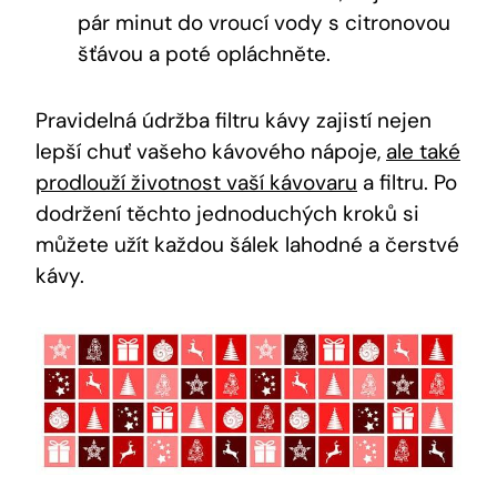
pár minut do vroucí vody s citronovou
šťávou a poté opláchněte.
Pravidelná údržba filtru kávy zajistí nejen
lepší chuť vašeho kávového nápoje,
ale také
prodlouží životnost vaší kávovaru
a filtru. Po
dodržení těchto jednoduchých kroků si
můžete užít každou šálek lahodné a čerstvé
kávy.