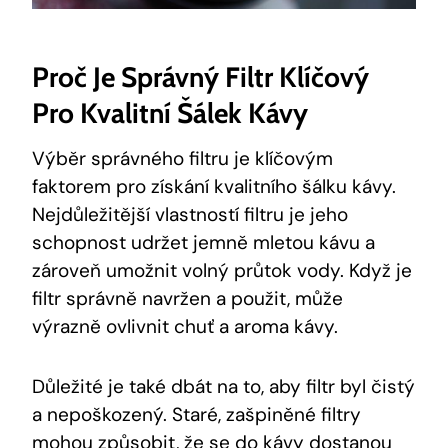
Proč Je Správný Filtr Klíčový
Pro Kvalitní Šálek Kávy
Výběr správného filtru je klíčovým
faktorem pro získání kvalitního šálku kávy.
Nejdůležitější vlastností filtru je jeho
schopnost udržet jemně mletou kávu a
zároveň umožnit volný průtok vody. Když je
filtr správně navržen a použit, může
výrazně ovlivnit chuť a aroma kávy.
Důležité je také dbát na to, aby filtr byl čistý
a nepoškozený. Staré, zašpiněné filtry
mohou způsobit, že se do kávy dostanou