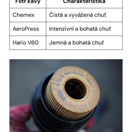
Filtr kávy
Charakteristika
Chemex
Čistá a vyvážená chuť
AeroPress
Intenzivní a bohatá chuť
Hario V60
Jemná a bohatá chuť