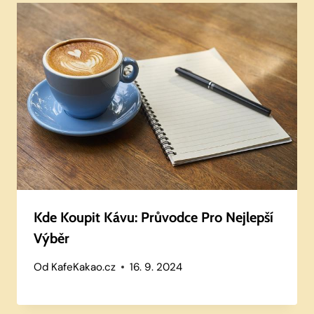
Kde Koupit Kávu: Průvodce Pro Nejlepší
Výběr
Od
KafeKakao.cz
16. 9. 2024