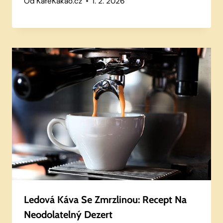
Od
KafeKakao.cz
1. 2. 2026
Ledová Káva Se Zmrzlinou: Recept Na
Neodolatelný Dezert