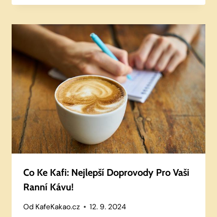
Co Ke Kafi: Nejlepší Doprovody Pro Vaši
Ranní Kávu!
Od
KafeKakao.cz
12. 9. 2024