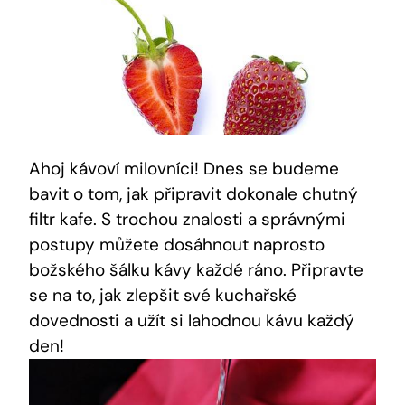
Ahoj kávoví milovníci! Dnes se budeme
bavit o tom, jak připravit dokonale chutný
filtr kafe. S trochou znalosti a správnými
postupy můžete dosáhnout naprosto
božského šálku kávy každé ráno. Připravte
se na to, jak zlepšit své kuchařské
dovednosti a užít si lahodnou kávu každý
den!