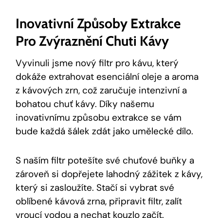
Inovativní Způsoby Extrakce
Pro Zvýraznění Chuti Kávy
Vyvinuli jsme nový filtr pro kávu, který
dokáže extrahovat esenciální oleje a aroma
z kávových zrn, což zaručuje intenzivní a
bohatou chuť kávy. Díky našemu
inovativnímu způsobu extrakce se vám
bude každá šálek zdát jako umělecké dílo.
S naším filtr potešíte své chuťové buňky a
zároveň si dopřejete lahodný zážitek z kávy,
který si zasloužíte. Stačí si vybrat své
oblíbené kávová zrna, připravit filtr, zalít
vroucí vodou a nechat kouzlo začít.