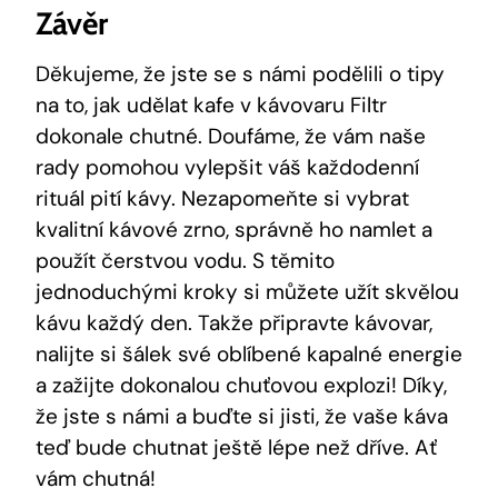
Závěr
Děkujeme, že jste se s námi podělili o tipy
na to, jak udělat kafe v kávovaru Filtr
dokonale chutné. Doufáme, že vám naše
rady pomohou vylepšit váš každodenní
rituál pití kávy. Nezapomeňte si vybrat
kvalitní kávové zrno, správně ho namlet a
použít čerstvou vodu. S těmito
jednoduchými kroky si můžete užít skvělou
kávu každý den. Takže připravte kávovar,
nalijte si šálek své oblíbené kapalné energie
a zažijte dokonalou chuťovou explozi! Díky,
že jste s námi a buďte si jisti, že vaše káva
teď bude chutnat ještě lépe než dříve. Ať
vám chutná!