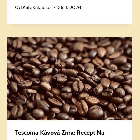
Od
KafeKakao.cz
26. 1. 2026
Tescoma Kávová Zrna: Recept Na