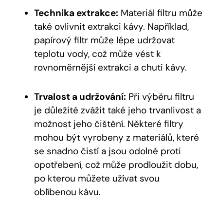
Technika extrakce:
Materiál filtru může
také ovlivnit extrakci kávy. Například,
papírový filtr může lépe udržovat
teplotu vody, což může vést k
rovnoměrnější extrakci a chuti kávy.
Trvalost a udržování:
Při výběru filtru
je důležité zvážit také jeho trvanlivost a
možnost jeho čištění. Některé filtry
mohou být vyrobeny z materiálů, které
se snadno čistí a jsou odolné proti
opotřebení, což může prodloužit dobu,
po kterou můžete užívat svou
oblíbenou kávu.