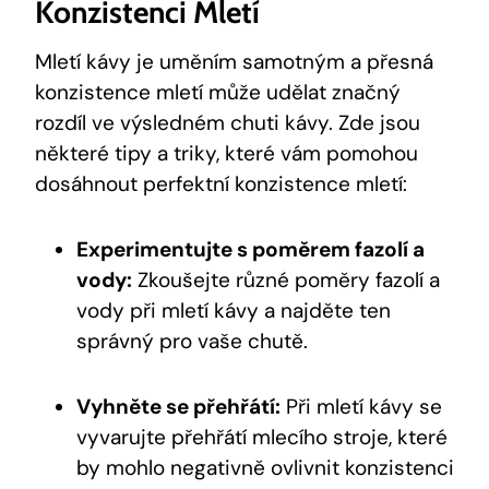
Konzistenci Mletí
Mletí kávy je uměním samotným a přesná
konzistence mletí může udělat značný
rozdíl ve výsledném chuti kávy. Zde jsou
některé tipy a triky, které vám pomohou
dosáhnout perfektní konzistence mletí:
Experimentujte s poměrem fazolí a
vody:
Zkoušejte různé poměry fazolí a
vody při mletí kávy a najděte ten
správný pro vaše chutě.
Vyhněte se přehřátí:
Při mletí kávy se
vyvarujte přehřátí mlecího stroje, které
by mohlo negativně ovlivnit konzistenci