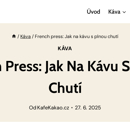
Úvod
Káva
/
Káva
/
French press: Jak na kávu s plnou chutí
KÁVA
 Press: Jak Na Kávu 
Chutí
Od
KafeKakao.cz
27. 6. 2025