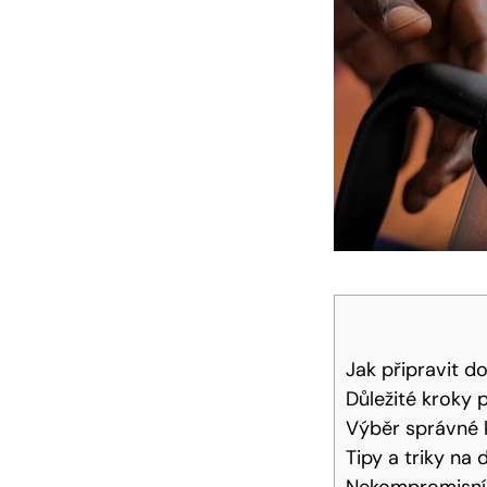
Jak připravit 
Důležité kroky p
Výběr správné 
Tipy a triky na
Nekompromisní 