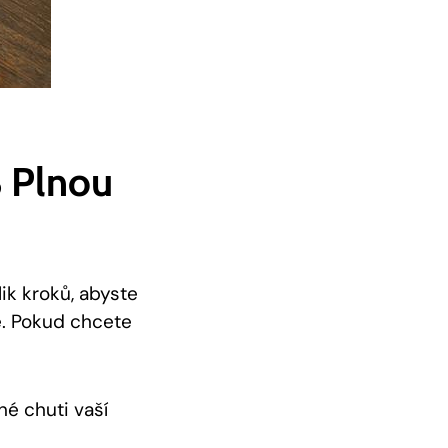
S Plnou
ik kroků, abyste
e. Pokud chcete
né chuti vaší