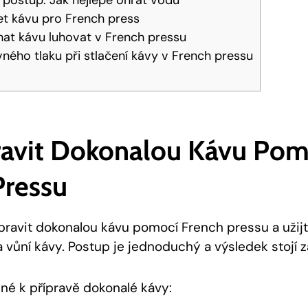
et kávu pro French press
hat kávu luhovat v French pressu
vného tlaku při stlačení kávy v French pressu
pravit Dokonalou Kávu Pom
Pressu
pravit dokonalou kávu pomocí French pressu a užijt
 vůní kávy. Postup je jednoduchý a výsledek stojí z
né k přípravě dokonalé kávy: