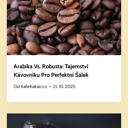
Arabika Vs. Robusta: Tajemství
Kávovníku Pro Perfektní Šálek
Od
KafeKakao.cz
21. 10. 2025