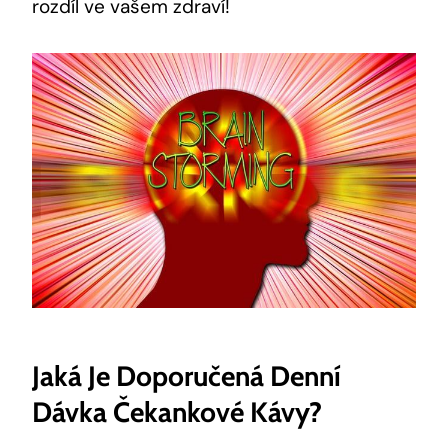
rozdíl ve vašem zdraví!
Jaká Je Doporučená Denní
Dávka Čekankové Kávy?