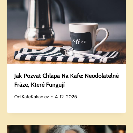
Jak Pozvat Chlapa Na Kafe: Neodolatelné
Fráze, Které Fungují
Od
KafeKakao.cz
4. 12. 2025