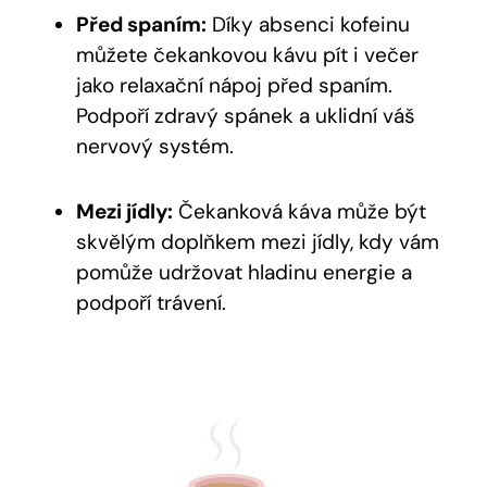
Před spaním:
Díky absenci kofeinu
můžete čekankovou kávu pít i večer
jako relaxační nápoj před spaním.
Podpoří zdravý spánek a uklidní váš
nervový systém.
Mezi jídly:
Čekanková káva může být
skvělým doplňkem mezi jídly, kdy vám
pomůže udržovat hladinu energie a
podpoří trávení.