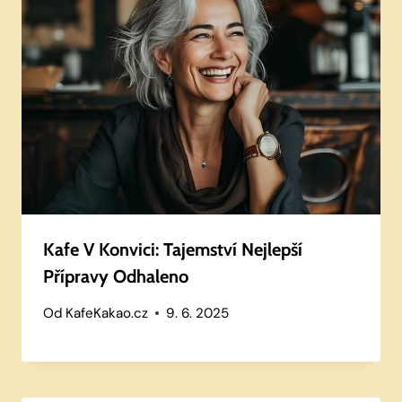
Kafe V Konvici: Tajemství Nejlepší
Přípravy Odhaleno
Od
KafeKakao.cz
9. 6. 2025