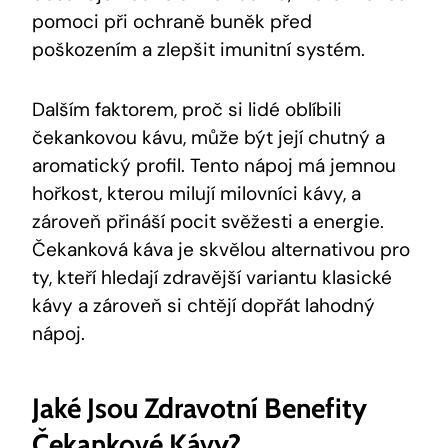
pomoci při ochraně buněk před
poškozením a zlepšit imunitní systém.
Dalším faktorem, proč si lidé oblíbili
čekankovou kávu, může být její chutný a
aromatický profil. Tento nápoj má jemnou
hořkost, kterou milují milovníci kávy, a
zároveň přináší pocit svěžesti a energie.
Čekanková káva je skvělou alternativou pro
ty, kteří hledají zdravější variantu klasické
kávy a zároveň si chtějí dopřát lahodný
nápoj.
Jaké Jsou Zdravotní Benefity
Čekankové Kávy?