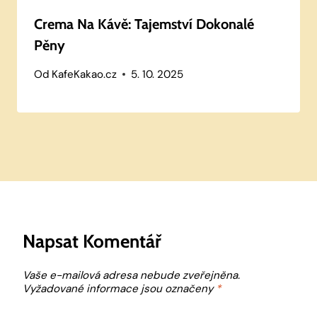
Crema Na Kávě: Tajemství Dokonalé
Pěny
Od
KafeKakao.cz
5. 10. 2025
Napsat Komentář
Vaše e-mailová adresa nebude zveřejněna.
Vyžadované informace jsou označeny
*