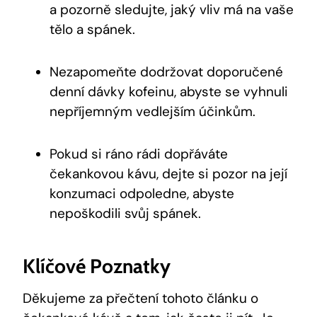
a pozorně sledujte, jaký vliv má na vaše
tělo a spánek.
Nezapomeňte dodržovat doporučené
denní dávky kofeinu, abyste se vyhnuli
nepříjemným vedlejším účinkům.
Pokud si ráno rádi dopřáváte
čekankovou kávu, dejte si pozor na její
konzumaci odpoledne, abyste
nepoškodili svůj spánek.
Klíčové Poznatky
Děkujeme za přečtení tohoto článku o