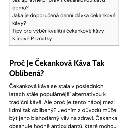
Jak správně připravit čekankovou kávu
doma?
Jaká je doporučená denní dávka čekankové
kávy?
Tipy pro výběr kvalitní čekankové kávy
Klíčové Poznatky
Proč Je Čekanková Káva Tak
Oblíbená?
Čekanková káva se stala v posledních
letech stále populárnější alternativou k
tradiční kávě. Ale proč je tento nápoj mezi
lidmi tak oblíbený? Jedním z důvodů může
být jeho blahodárný vliv na zdraví. Čekanka
obsahuje hodně antioxidantů, které mohou