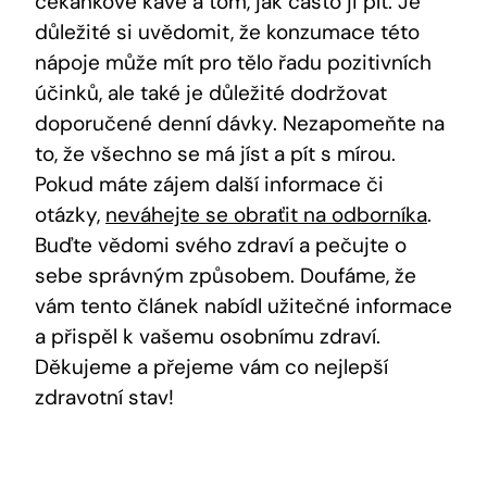
čekankové kávě a tom, jak často ji pít. Je
důležité si uvědomit, že konzumace této
nápoje může mít pro tělo řadu pozitivních
účinků, ale také je důležité dodržovat
doporučené denní dávky. Nezapomeňte na
to, že všechno se má jíst a pít s mírou.
Pokud máte zájem další informace či
otázky,
neváhejte se obraťit na odborníka
.
Buďte vědomi svého zdraví a pečujte o
sebe správným způsobem. Doufáme, že
vám tento článek nabídl užitečné informace
a přispěl k vašemu osobnímu zdraví.
Děkujeme a přejeme vám co nejlepší
zdravotní stav!