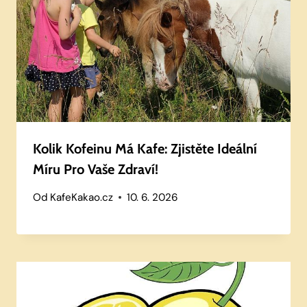
Kolik Kofeinu Má Kafe: Zjistěte Ideální
Míru Pro Vaše Zdraví!
Od
KafeKakao.cz
10. 6. 2026