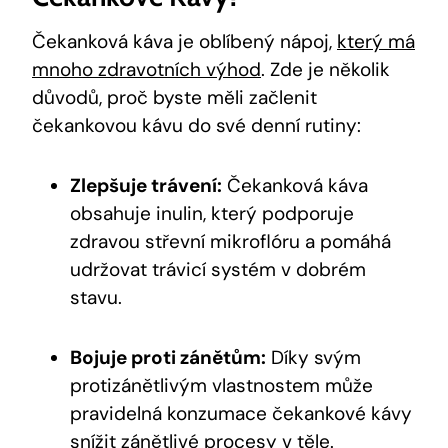
Čekanková káva je oblíbený nápoj,
který má
mnoho zdravotních výhod
. Zde je několik
důvodů, proč byste měli začlenit
čekankovou kávu do své denní rutiny:
Zlepšuje trávení:
Čekanková káva
obsahuje inulin, který podporuje
zdravou střevní mikroflóru a pomáhá
udržovat trávicí systém v dobrém
stavu.
Bojuje proti zánětům:
Díky svým
protizánětlivým vlastnostem může
pravidelná konzumace čekankové kávy
snížit zánětlivé procesy v těle.