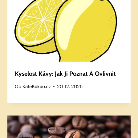
Kyselost Kávy: Jak Ji Poznat A Ovlivnit
Od
KafeKakao.cz
20. 12. 2025