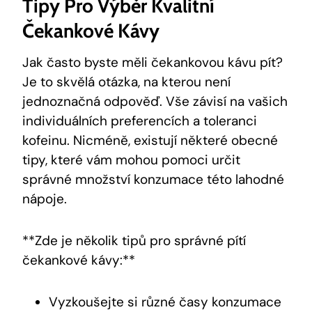
Tipy Pro Výběr Kvalitní
Čekankové Kávy
Jak často byste měli čekankovou kávu pít?
Je to skvělá otázka, na kterou není
jednoznačná odpověď. Vše závisí na vašich
individuálních preferencích a toleranci
kofeinu. Nicméně, existují některé obecné
tipy, které vám mohou pomoci určit
správné množství konzumace této lahodné
nápoje.
**Zde je několik tipů pro správné pítí
čekankové kávy:**
Vyzkoušejte si různé časy konzumace