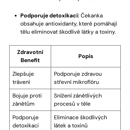
Podporuje detoxikaci:
Čekanka
obsahuje antioxidanty, které pomáhají
tělu eliminovat škodlivé látky a toxiny.
Zdravotní
Popis
Benefit
Zlepšuje
Podporuje zdravou
trávení
střevní mikroflóru
Bojuje proti
Snížení zánětlivých
zánětům
procesů v těle
Podporuje
Eliminace škodlivých
detoxikaci
látek a toxinů