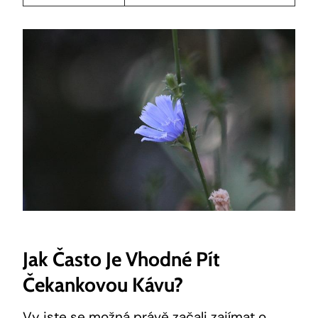
Jak Často Je Vhodné Pít
Čekankovou Kávu?
Vy jste se možná právě začali zajímat o