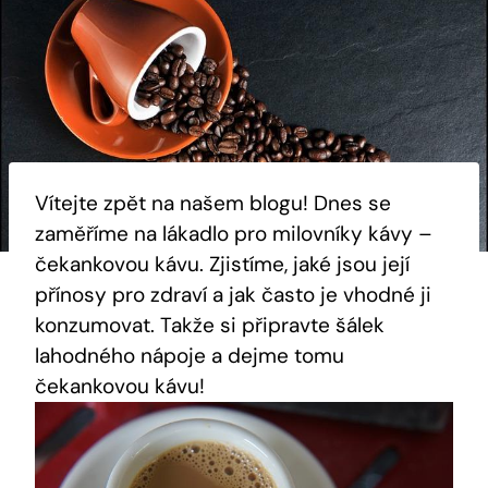
Vítejte zpět na našem blogu! Dnes se
zaměříme na lákadlo pro milovníky kávy –
čekankovou kávu. Zjistíme, jaké jsou její
přínosy pro zdraví a jak často je vhodné ji
konzumovat. Takže si připravte šálek
lahodného nápoje a dejme tomu
čekankovou kávu!