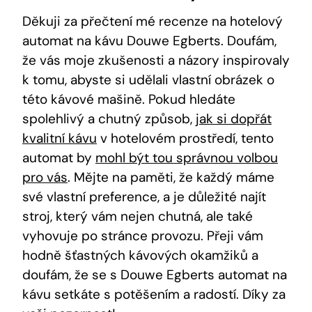
Děkuji za přečtení mé recenze na hotelový
automat na kávu Douwe Egberts. Doufám,
že vás moje zkušenosti a názory inspirovaly
k tomu, abyste si udělali vlastní obrázek o
této kávové mašině. Pokud hledáte
spolehlivý a chutný způsob,
jak si dopřát
kvalitní kávu
v hotelovém prostředí, tento
automat by
mohl být tou správnou volbou
pro vás
. Mějte na paměti, že každý máme
své vlastní preference, a je důležité najít
stroj, který vám nejen chutná, ale také
vyhovuje po stránce provozu. Přeji vám
hodně šťastných kávových okamžiků a
doufám, že se s Douwe Egberts automat na
kávu setkáte s potěšením a radostí. Díky za