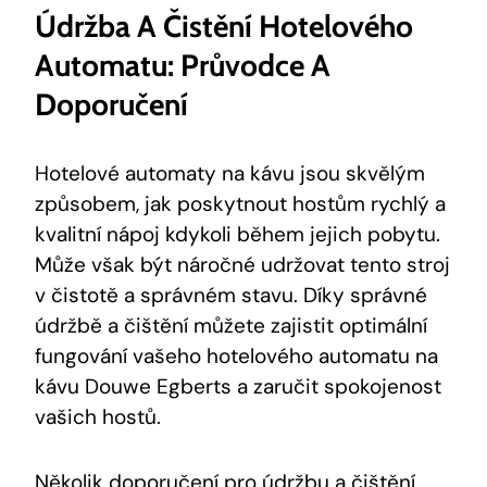
Údržba A Čistění Hotelového
Automatu: Průvodce A
Doporučení
Hotelové automaty na kávu jsou skvělým
způsobem, jak poskytnout hostům rychlý a
kvalitní nápoj kdykoli během jejich pobytu.
Může však být náročné udržovat tento stroj
v čistotě a správném stavu. Díky správné
údržbě a čištění můžete zajistit optimální
fungování vašeho hotelového automatu na
kávu Douwe Egberts a zaručit spokojenost
vašich hostů.
Několik doporučení pro údržbu a čištění