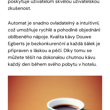
poskytuje uživatelům skvělou uživatelskou
zkušenost.
Automat je snadno ovladatelný a intuitivní,
což umožňuje rychlé a pohodlné objednání
oblíbeného nápoje. Kvalita kávy Douwe
Egberts je bezkonkurenční a každá šálek je
připraven s láskou a péčí. Díky tomu se
můžete těšit na dokonalou chutnou kávu
každý den během svého pobytu v hotelu.