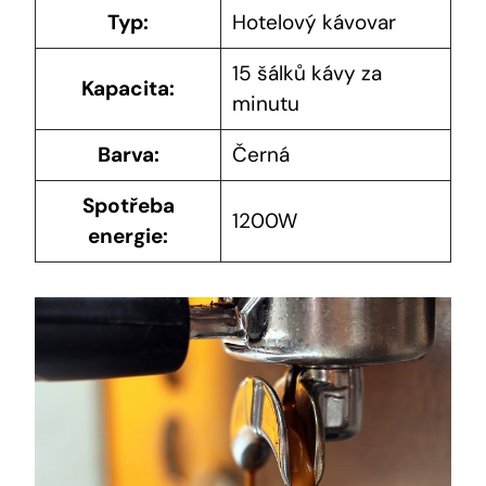
Typ:
Hotelový kávovar
15 šálků kávy za
Kapacita:
minutu
Barva:
Černá
Spotřeba
1200W
energie: