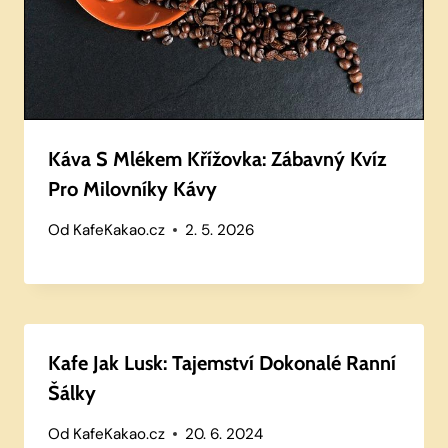
Káva S Mlékem Křížovka: Zábavný Kvíz
Pro Milovníky Kávy
Od
KafeKakao.cz
2. 5. 2026
Kafe Jak Lusk: Tajemství Dokonalé Ranní
Šálky
Od
KafeKakao.cz
20. 6. 2024