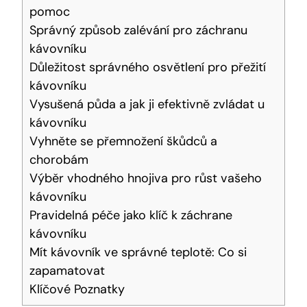
pomoc
Správný způsob zalévání pro záchranu
kávovníku
Důležitost správného osvětlení pro přežití
kávovníku
Vysušená půda a jak ji efektivně zvládat u
kávovníku
Vyhněte se přemnožení škůdců a
chorobám
Výběr vhodného hnojiva pro růst vašeho
kávovníku
Pravidelná péče jako klíč k záchrane
kávovníku
Mít kávovník ve správné teplotě: Co si
zapamatovat
Klíčové Poznatky