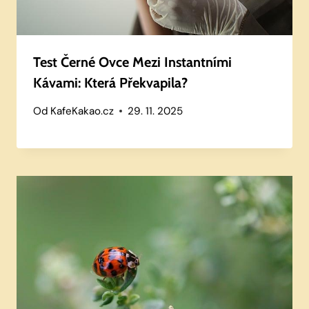
Test Černé Ovce Mezi Instantními
Kávami: Která Překvapila?
Od
KafeKakao.cz
29. 11. 2025