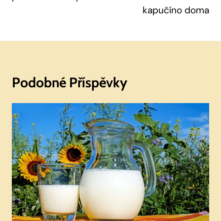
kapučíno doma
Podobné Příspěvky