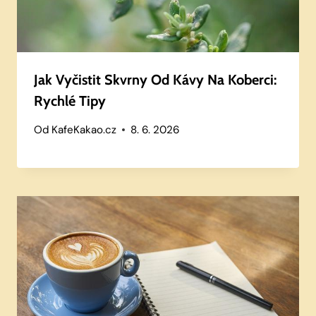
Jak Vyčistit Skvrny Od Kávy Na Koberci:
Rychlé Tipy
Od
KafeKakao.cz
8. 6. 2026