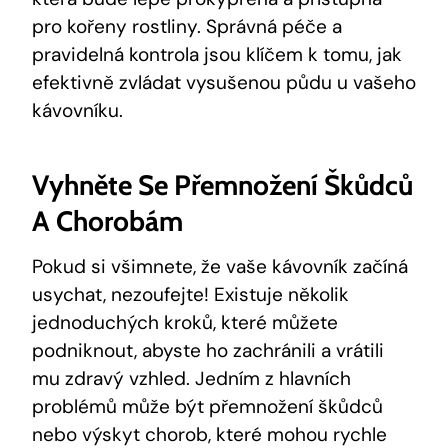
pro kořeny rostliny. Správná péče a
pravidelná kontrola jsou klíčem k tomu, jak
efektivně zvládat vysušenou půdu u vašeho
kávovníku.
Vyhněte Se Přemnožení Škůdců
A Chorobám
Pokud si všimnete, že vaše kávovník začíná
usychat, nezoufejte! Existuje několik
jednoduchých kroků, které můžete
podniknout, abyste ho zachránili a vrátili
mu zdravý vzhled. Jedním z hlavních
problémů může být přemnožení škůdců
nebo výskyt chorob, které mohou rychle