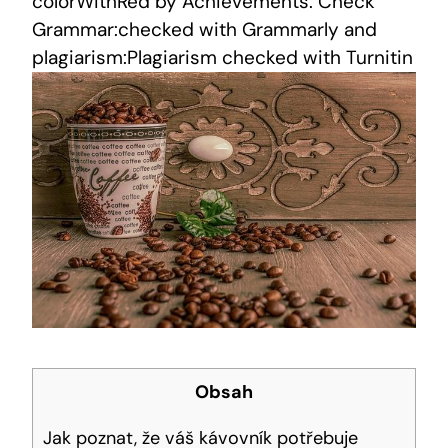
colorWithRed by Achievements: Check
Grammar:checked with Grammarly and
plagiarism:Plagiarism checked with Turnitin
Obsah
Jak poznat, že váš kávovník potřebuje