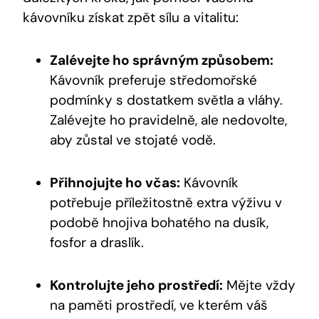
kávovníku získat zpět sílu a vitalitu:
Zalévejte ho správným způsobem:
Kávovník preferuje středomořské
podmínky s dostatkem světla a vláhy.
Zalévejte ho pravidelně, ale nedovolte,
aby zůstal ve stojaté vodě.
Přihnojujte ho včas:
Kávovník
potřebuje příležitostně extra výživu v
podobě hnojiva bohatého na dusík,
fosfor a draslík.
Kontrolujte jeho prostředí:
Mějte vždy
na paměti prostředí, ve kterém váš