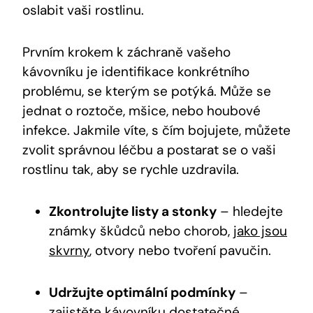
oslabit vaši rostlinu.
Prvním krokem k záchraně vašeho
kávovníku je identifikace konkrétního
problému, se kterým se potýká. Může se
jednat o roztoče, mšice, nebo houbové
infekce. Jakmile víte, s čím bojujete, můžete
zvolit správnou léčbu a postarat se o vaši
rostlinu tak, aby se rychle uzdravila.
Zkontrolujte listy a stonky
– hledejte
známky škůdců nebo chorob,
jako jsou
skvrny
, otvory nebo tvoření pavučin.
Udržujte optimální podmínky
–
zajistěte kávovníku dostatečné