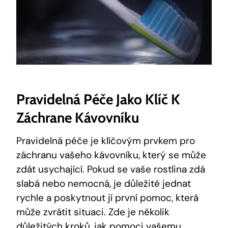
Pravidelná Péče Jako Klíč K
Záchrane Kávovníku
Pravidelná péče je klíčovým prvkem pro
záchranu vašeho kávovníku, který se může
zdát usychající. Pokud se vaše rostlina zdá
slabá nebo nemocná, je důležité jednat
rychle a poskytnout jí první pomoc, která
může zvrátit situaci. Zde je několik
důležitých kroků, jak pomoci vašemu