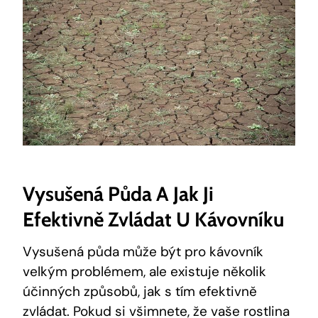
Vysušená Půda A Jak Ji
Efektivně Zvládat U Kávovníku
Vysušená půda může být pro kávovník
velkým problémem, ale existuje několik
účinných způsobů, jak s tím efektivně
zvládat. Pokud si všimnete, že vaše rostlina