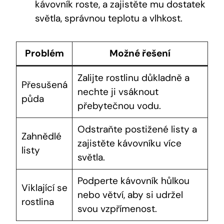
kávovník roste, a zajistěte mu dostatek
světla, správnou teplotu a vlhkost.
Problém
Možné řešení
Zalijte rostlinu důkladně a
Přesušená
nechte ji vsáknout
půda
přebytečnou vodu.
Odstraňte postižené listy a
Zahnědlé
zajistěte kávovníku více
listy
světla.
Podperte kávovník hůlkou
Viklající se
nebo větví, aby si udržel
rostlina
svou vzpřímenost.