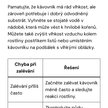
Pamatujte, že kávovník má rád vlhkost, ale
zároveň potřebuje i dobrý odvodněný
substrát. Vyhněte se stojaté vodě v
nádobě, která může vést k hnilobě kořenů.
Můžete také zvýšit vlhkost vzduchu kolem
rostliny postřikem listů nebo umístěním
kávovníku na podšálek s vlhkými oblázky.
Chyba při
Řešení
zalévání
Začněte zalévat kávovník
Zalévání příliš
méně často a sledujte
často
reakci rostliny.
Zkontrolujte půdu