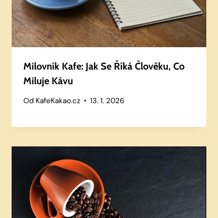
Milovník Kafe: Jak Se Říká Člověku, Co
Miluje Kávu
Od
KafeKakao.cz
13. 1. 2026