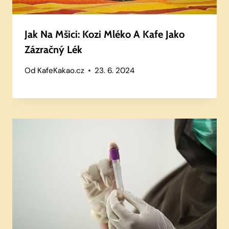
Jak Na Mšici: Kozi Mléko A Kafe Jako
Zázračný Lék
Od
KafeKakao.cz
23. 6. 2024