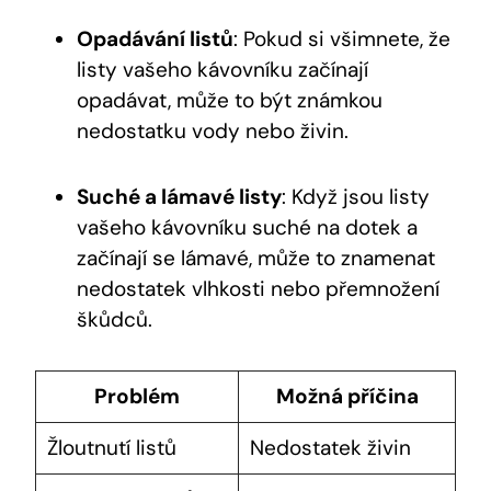
Opadávání listů
: Pokud si všimnete, že
listy vašeho kávovníku začínají
opadávat, může to být známkou
nedostatku vody nebo živin.
Suché a lámavé listy
: Když jsou listy
vašeho kávovníku suché na dotek a
začínají se lámavé, může to znamenat
nedostatek vlhkosti nebo přemnožení
škůdců.
Problém
Možná příčina
Žloutnutí listů
Nedostatek živin