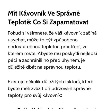
Mít Kávovník Ve Správné
Teplotě: Co Si Zapamatovat
Pokud si všimnete, že váš kávovník začíná
usychat, může to být způsobeno
nedostatečnou teplotou prostředí, ve
kterém roste. Abyste mu poskytli nejlepší
péči a zachránili ho před úhynem,
je
důležité dbát na správnou teplotu
.
Existuje několik důležitých faktorů, které
byste měli zvážit při udržování správné
teploty pro svůj kávovník: