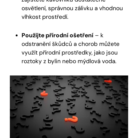
osvětlení, správnou zálivku a vhodnou
vlhkost prostředí.
Použijte přírodní ošetření
– k
odstranění škůdců a chorob můžete
využít přírodní prostředky, jako jsou
roztoky z bylin nebo mýdlová voda.