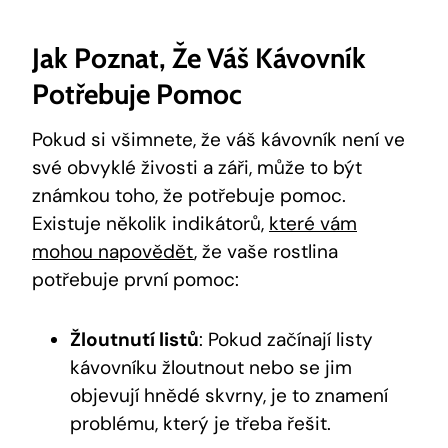
Jak Poznat, Že Váš Kávovník
Potřebuje Pomoc
Pokud si všimnete, že váš kávovník není ve
své obvyklé živosti a záři, může to být
známkou toho, že potřebuje pomoc.
Existuje několik indikátorů,
které vám
mohou napovědět
, že vaše rostlina
potřebuje první pomoc:
Žloutnutí listů
: Pokud začínají listy
kávovníku žloutnout nebo se jim
objevují hnědé skvrny, je to znamení
problému, který je třeba řešit.