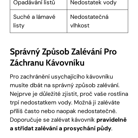
Opadávání listů
Nedostatek vody
Suché a lámavé
Nedostatečná
listy
vlhkost
Správný Způsob Zalévání Pro
Záchranu Kávovníku
Pro zachránění usychajícího kávovníku
musíte dbát na správný způsob zalévání.
Nejprve je důležité zjistit, proč vaše rostlina
trpí nedostatkem vody. Možná ji zaléváte
příliš často nebo naopak nedostatečně.
Doporučuje se zalévat kávovník
pravidelně
a střídat zalévání a prosychání půdy
.