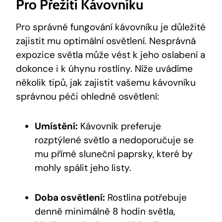
Pro Přežití Kávovníku
Pro správné fungování kávovníku je důležité
zajistit mu optimální osvětlení. Nesprávná
expozice světla může vést k jeho oslabení a
dokonce i k úhynu rostliny. Níže uvádíme
několik tipů, jak zajistit vašemu kávovníku
správnou péči ohledně osvětlení:
Umístění:
Kávovník preferuje
rozptýlené světlo a nedoporučuje se
mu přímé sluneční paprsky, které by
mohly spálit jeho listy.
Doba osvětlení:
Rostlina potřebuje
denně minimálně 8 hodin světla,