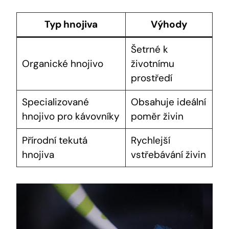
Typ hnojiva
Výhody
Šetrné k
Organické hnojivo
životnímu
prostředí
Specializované
Obsahuje ideální
hnojivo pro kávovníky
poměr živin
Přírodní tekutá
Rychlejší
hnojiva
vstřebávání živin