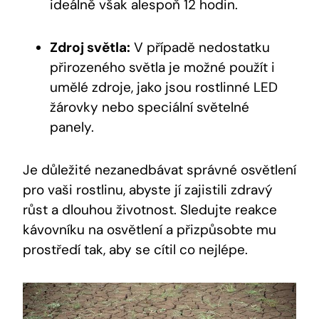
ideálně však alespoň 12 hodin.
Zdroj světla:
V případě nedostatku
přirozeného světla je možné použít i
umělé zdroje, jako jsou rostlinné LED
žárovky nebo speciální světelné
panely.
Je důležité nezanedbávat správné osvětlení
pro vaši rostlinu, abyste jí zajistili zdravý
růst a dlouhou životnost. Sledujte reakce
kávovníku na osvětlení a přizpůsobte mu
prostředí tak, aby se cítil co nejlépe.