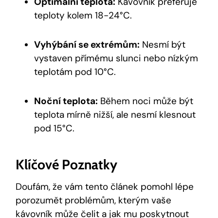
Optimální teplota:
Kávovník preferuje
teploty kolem 18-24°C.
Vyhýbání se extrémům:
Nesmí být
vystaven přímému slunci nebo nízkým
teplotám pod 10°C.
Noční teplota:
Během noci může být
teplota mírně nižší, ale nesmí klesnout
pod 15°C.
Klíčové Poznatky
Doufám, že vám tento článek pomohl lépe
porozumět problémům, kterým vaše
kávovník může čelit a jak mu poskytnout