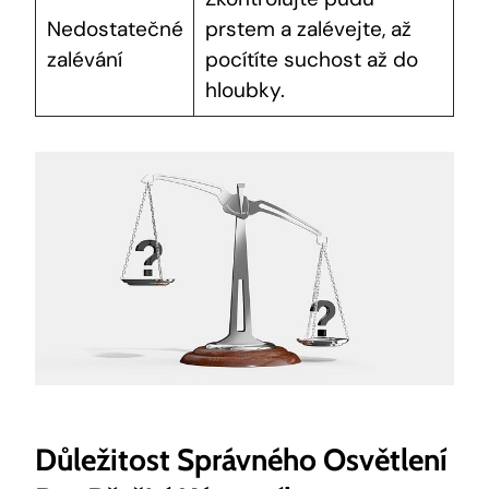
Nedostatečné
prstem a zalévejte, až
zalévání
pocítíte suchost až do
hloubky.
Důležitost Správného Osvětlení