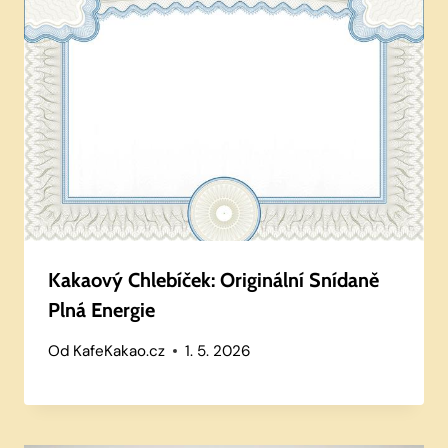
Kakaový Chlebíček: Originální Snídaně
Plná Energie
Od
KafeKakao.cz
1. 5. 2026