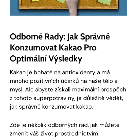
Odborné Rady: Jak Správně
Konzumovat Kakao Pro
‌optimální Výsledky
Kakao je bohaté na antioxidanty⁢ a​ má
mnoho pozitivních účinků na naše ⁤tělo a
mysl. Ale abyste získali maximální prospěch
z tohoto ‌superpotraviny, je důležité ⁤vědět,
jak správně konzumovat kakao.
Zde je⁤ několik odborných rad, jak můžete
změnit váš život prostřednictvím