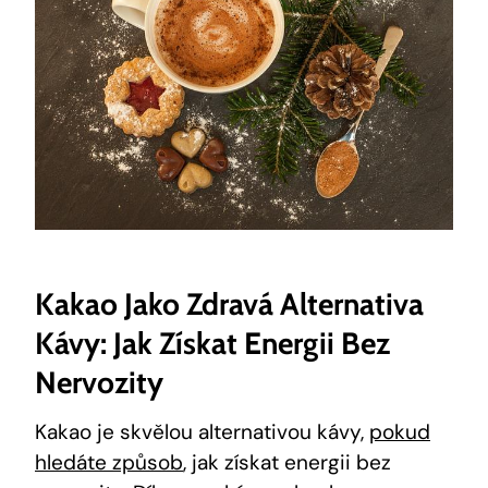
Kakao Jako Zdravá Alternativa
Kávy: Jak Získat Energii Bez
Nervozity
Kakao je skvělou alternativou kávy,​
pokud
hledáte způsob
, jak získat energii bez