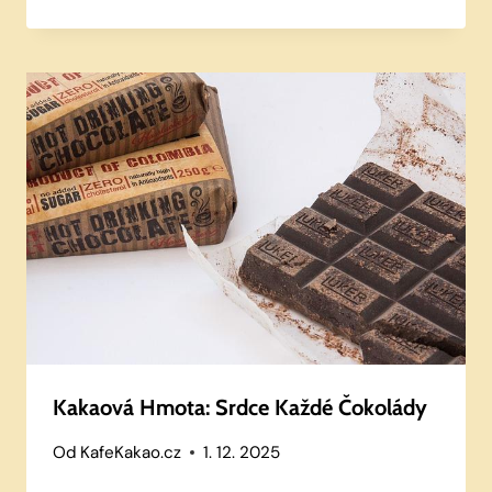
Kakaová Hmota: Srdce Každé Čokolády
Od
KafeKakao.cz
1. 12. 2025