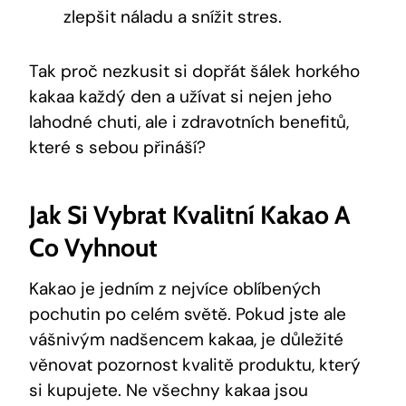
zlepšit ⁣náladu a snížit ⁤stres.
Tak proč nezkusit si dopřát ⁢šálek horkého
kakaa každý⁣ den ‌a užívat si nejen jeho
lahodné chuti, ale ⁣i zdravotních benefitů,
které s sebou ​přináší?
Jak Si Vybrat ​kvalitní Kakao A
Co Vyhnout
Kakao je jedním z‌ nejvíce ‌oblíbených
pochutin po celém světě. Pokud jste ‍ale
vášnivým nadšencem kakaa, ​je důležité
věnovat pozornost ‍kvalitě produktu, který
si kupujete. Ne všechny kakaa jsou