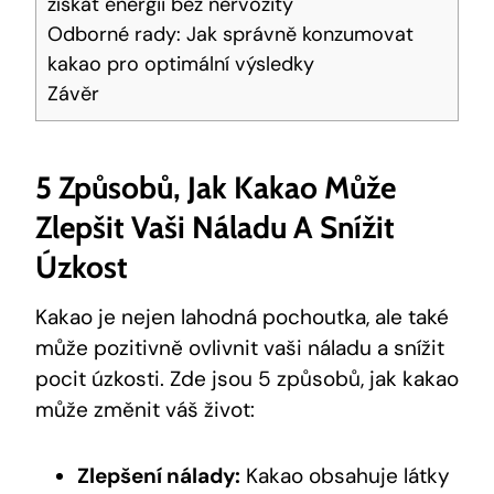
získat energii bez nervozity
Odborné rady: Jak správně konzumovat
kakao pro ‌optimální výsledky
Závěr
5 Způsobů, Jak Kakao ‌může​
Zlepšit Vaši Náladu A Snížit
Úzkost
Kakao‍ je nejen lahodná pochoutka, ale také
může pozitivně ovlivnit vaši ‍náladu a snížit
pocit úzkosti. Zde jsou 5 způsobů, jak kakao
může změnit váš život:
Zlepšení nálady:
Kakao obsahuje látky