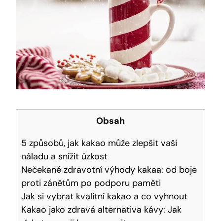
Obsah
5 způsobů, jak kakao ‌může​ zlepšit vaši
náladu a snížit úzkost
Nečekané zdravotní výhody kakaa: od boje
proti zánětům po podporu paměti
Jak si vybrat ​kvalitní kakao a co vyhnout
Kakao jako zdravá alternativa kávy: Jak