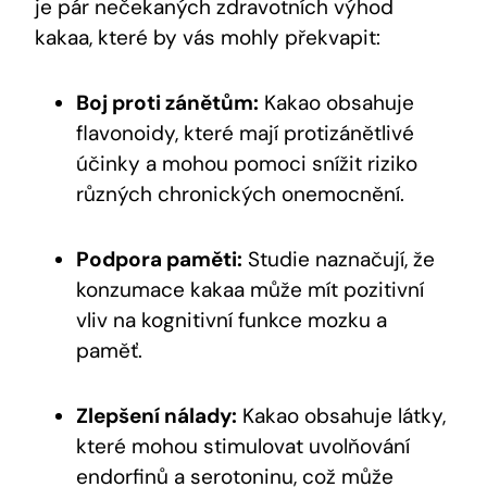
je⁣ pár nečekaných zdravotních výhod
kakaa,‌ které by vás mohly překvapit:
Boj proti zánětům:
Kakao obsahuje
flavonoidy, které mají protizánětlivé
‌účinky a mohou pomoci snížit riziko
různých ⁤chronických ‍onemocnění.
Podpora‍ paměti:
Studie naznačují, že⁤
konzumace kakaa může mít pozitivní
vliv na kognitivní funkce mozku a
paměť.
Zlepšení nálady:
Kakao obsahuje ⁢látky,
které mohou stimulovat uvolňování
endorfinů a serotoninu, což ⁢může