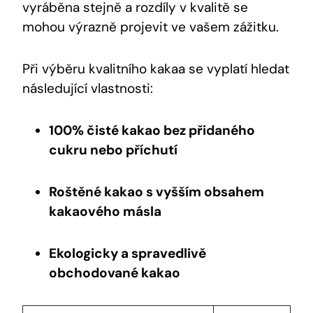
vyráběna stejně a rozdíly v kvalitě se⁢
mohou výrazně projevit ve vašem zážitku.
Při výběru ⁤kvalitního kakaa se vyplatí hledat
následující vlastnosti:
100% čisté kakao⁢ bez přidaného
cukru nebo příchutí
Roštěné kakao s vyšším​ obsahem
kakaového másla
Ekologicky a spravedlivě
obchodované‍ kakao