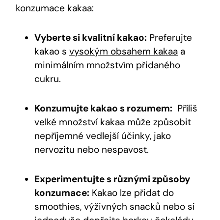
konzumace ⁤kakaa:
Vyberte si kvalitní kakao:
⁤Preferujte
kakao ​s
vysokým obsahem kakaa
a
minimálním ⁣množstvím‌ přidaného
cukru.
Konzumujte kakao s rozumem:
‌ Příliš
velké množství kakaa může způsobit
⁢nepříjemné ‌vedlejší účinky, jako
nervozitu nebo nespavost.
Experimentujte s různými způsoby
⁣konzumace:
⁢Kakao lze přidat do
smoothies, výživných snacků nebo si