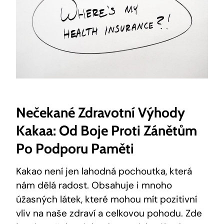
Nečekané Zdravotní Výhody
Kakaa: Od Boje Proti Zánětům
Po Podporu Paměti
Kakao není jen lahodná pochoutka, která
nám ⁤dělá radost. Obsahuje i mnoho
⁢úžasných látek, které mohou mít pozitivní
vliv ‌na naše zdraví‍ a celkovou pohodu. Zde