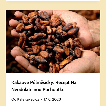
Kakaové Půlměsíčky: Recept Na
Neodolatelnou Pochoutku
Od
KafeKakao.cz
17. 6. 2026