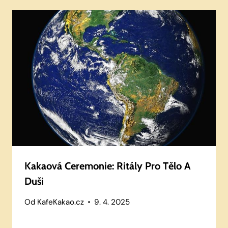
Kakaová Ceremonie: Ritály Pro Tělo A
Duši
Od
KafeKakao.cz
9. 4. 2025