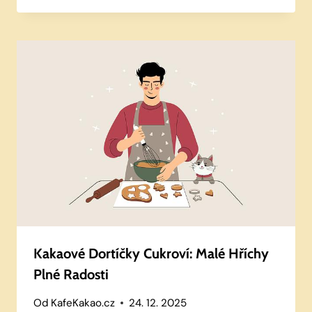
Kakaové Dortíčky Cukroví: Malé Hříchy
Plné Radosti
Od
KafeKakao.cz
24. 12. 2025