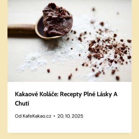
Kakaové Koláče: Recepty Plné Lásky A
Chuti
Od
KafeKakao.cz
20. 10. 2025