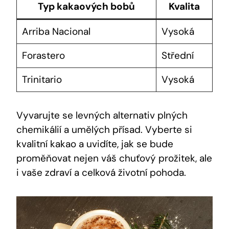
Typ kakaových bobů
Kvalita
Arriba Nacional
Vysoká
Forastero
Střední
Trinitario
Vysoká
Vyvarujte se levných alternativ plných
chemikálií a umělých přísad.⁣ Vyberte si
kvalitní kakao a⁣ uvidíte, jak⁣ se bude
proměňovat nejen váš chuťový prožitek, ⁣ale
i vaše zdraví a ‍celková životní pohoda.