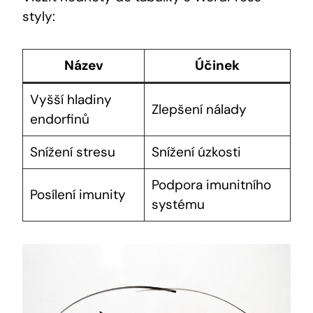
styly:
Název
Účinek
Vyšší​ hladiny
Zlepšení nálady
‍endorfinů
Snížení stresu
Snížení úzkosti
Podpora imunitního⁤
Posílení imunity
systému