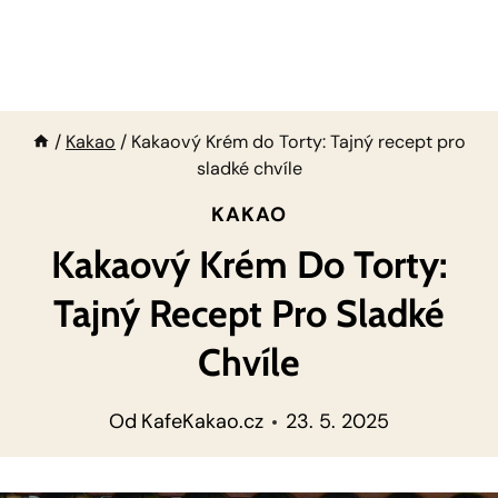
/
Kakao
/
Kakaový Krém do Torty: Tajný recept pro
sladké chvíle
KAKAO
Kakaový Krém Do Torty:
Tajný Recept Pro Sladké
Chvíle
Od
KafeKakao.cz
23. 5. 2025