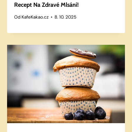
Recept Na Zdravé Mlsání!
Od
KafeKakao.cz
8. 10. 2025