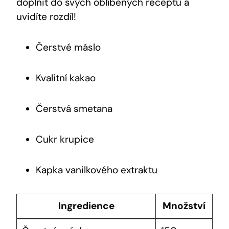
doplnit do svých ‍oblíbených receptů a
uvidíte rozdíl!
Čerstvé máslo
Kvalitní kakao
Čerstvá smetana
Cukr krupice
Kapka vanilkového extraktu
Ingredience
Množství