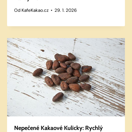
Od
KafeKakao.cz
29. 1. 2026
Nepečené Kakaové Kulicky: Rychlý