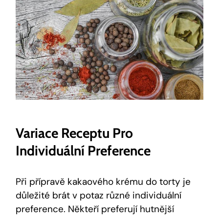
Variace Receptu Pro
Individuální ⁤preference
Při přípravě kakaového krému‍ do torty je‌
důležité brát v potaz⁣ různé individuální⁤
preference. ⁢Někteří preferují hutnější