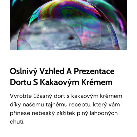
Oslnivý Vzhled A ⁤prezentace
Dortu⁤ S Kakaovým Krémem
Vyrobte úžasný dort s kakaovým krémem
díky našemu ‌tajnému receptu, který⁤ vám
přinese ⁢nebeský zážitek plný lahodných
chutí.