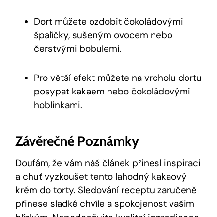
Dort můžete ozdobit⁣ čokoládovými
špalíčky, sušeným ovocem nebo
čerstvými bobulemi.
Pro ⁢větší efekt můžete na⁣ vrcholu dortu
posypat kakaem nebo čokoládovými
hoblinkami.
Závěrečné Poznámky
Doufám, že vám náš článek přinesl ⁢inspiraci
a chuť vyzkoušet tento lahodný kakaový
krém ‍do torty. Sledování ⁢receptu zaručeně
přinese sladké⁤ chvíle a⁢ spokojenost vašim