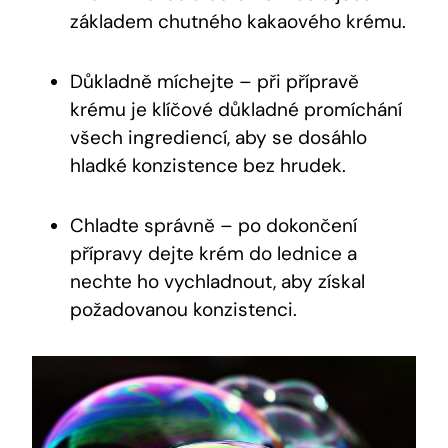
základem chutného kakaového krému.
Důkladně míchejte – při přípravě
‌krému je ⁣klíčové důkladné ‍promíchání
všech ‍ingrediencí, aby se dosáhlo
‍hladké konzistence bez hrudek.
Chladte správně – po ⁤dokončení
přípravy dejte krém do ‌lednice a
nechte ho vychladnout, aby‌ získal
⁤požadovanou konzistenci.