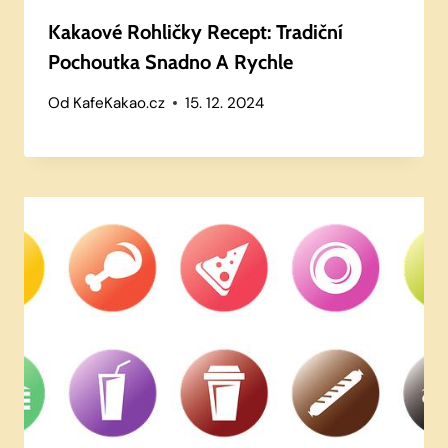
Kakaové Rohličky Recept: Tradiční
Pochoutka Snadno A Rychle
Od
KafeKakao.cz
15. 12. 2024