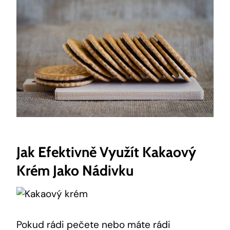
Jak‌ Efektivně Využít ‍kakaový
⁤krém Jako Nádivku
Pokud rádi pečete nebo⁢ máte rádi