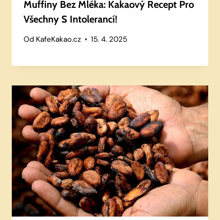
Muffiny Bez Mléka: Kakaový Recept Pro
Všechny S Intolerancí!
Od
KafeKakao.cz
15. 4. 2025