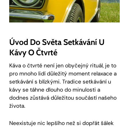
Úvod Do Světa Setkávání U
Kávy O Čtvrté
Káva o čtvrté není jen obyčejný rituál, je to
pro mnoho lidí důležitý moment relaxace a
setkávání s blízkými. Tradice setkávání u
kávy se táhne dlouho do minulosti a
dodnes zůstává důležitou součástí našeho
života.
Neexistuje nic lepšího než si dopřát šálek