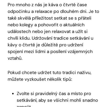
Pro mnoho z nás je káva o čtvrté čase
odpočinku a relaxace po dlouhém dni. Je to
také skvělá příležitost setkat se s přáteli
nebo kolegy a pohovořit o aktuálních
událostech nebo jen relaxovat a užít si
chvíli klidu. Udržování tradice setkávání u
kávy o čtvrté je důležité pro udržení
spojení mezi lidmi a posílení vzájemných
vztahů.
Pokud chcete udržet tuto tradici naživu,
můžete vyzkoušet několik tipů:
Zvolte si pravidelný čas a místo pro
setkávání, aby se všichni mohli snadno
zapojit.