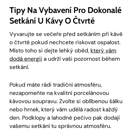
Tipy Na Vybavení Pro Dokonalé
Setkání U Kávy O Čtvrté
Vyvarujte se večeře před setkáním při kávě
o čtvrté pokud nechcete riskovat ospalost.
Místo toho si dejte lehký oběd,
který vám
dodá energii
a udrží vaši pozornost během
setkání.
Pokud máte rádi tradiční atmosféru,
nezapomeňte na kvalitní porcelánovou
kávovou soupravu. Zvolte si oblíbenou šálku
nebo hrnek, který vám udělá radost každý
den. Podklopy a lahodné pečivo pak dodají
vašemu setkání tu správnou atmosféru.