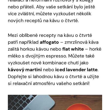
nebo přáteli. Aby vaše setkání bylo ještě
více zvláštní, můžete vyzkoušet několik
nových receptů na kávu o čtvrté.
Mezi oblíbené recepty na kávu o čtvrté
patří například
affogato
– zmrzlinová káva
zalitá horkou kávou nebo
flat white
– horké
mléko s dvojitým espresso. Můžete také
vyzkoušet nové kombinace chutí jako
kávový martini
nebo
iced lavender latte
.
Dopřejte si lahodnou kávu o čtvrté a užijte
si relaxační atmosféru vašeho setkání!