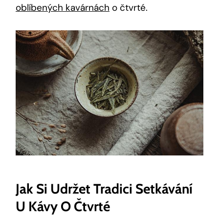
oblíbených kavárnách
o čtvrté.
Jak Si Udržet Tradici Setkávání
U Kávy O Čtvrté