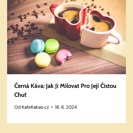
Černá Káva: Jak Ji Milovat Pro Její Čistou
Chuť
Od
KafeKakao.cz
16. 6. 2024