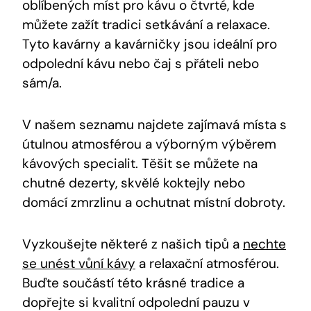
oblíbených míst pro kávu o čtvrté, kde
můžete zažít tradici setkávání a relaxace.
Tyto kavárny a kavárničky jsou ideální pro
odpolední kávu nebo čaj s přáteli nebo
sám/a.
V našem seznamu najdete zajímavá místa s
útulnou atmosférou a výborným výběrem
kávových specialit. Těšit se můžete na
chutné dezerty, skvělé koktejly nebo
domácí zmrzlinu a ochutnat místní dobroty.
Vyzkoušejte některé z našich tipů a
nechte
se unést vůní kávy
a relaxační atmosférou.
Buďte součástí této krásné tradice a
dopřejte si kvalitní odpolední pauzu v