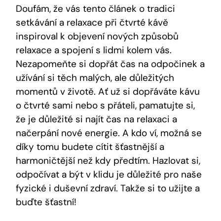
Doufám, že vás tento článek o tradici
setkávání a relaxace při čtvrté kávě
inspiroval k objevení nových způsobů
relaxace a spojení s lidmi kolem vás.
Nezapomeňte si dopřát čas na odpočinek a
užívání si těch malých, ale důležitých
momentů v životě. Ať už si dopřáváte kávu
o čtvrté sami nebo s přáteli, pamatujte si,
že je důležité si najít čas na relaxaci a
načerpání nové energie. A kdo ví, možná se
díky tomu budete cítit šťastnější a
harmoničtější než kdy předtím. Hazlovat si,
odpočívat a být v klidu je důležité pro naše
fyzické i duševní zdraví. Takže si to užijte a
buďte šťastní!