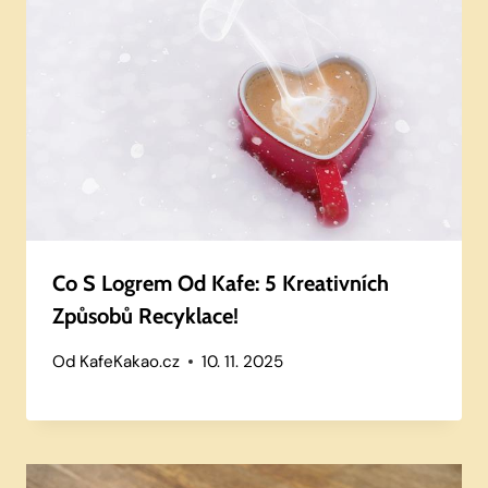
Co S Logrem Od Kafe: 5 Kreativních
Způsobů Recyklace!
Od
KafeKakao.cz
10. 11. 2025