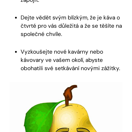
Dejte vědět svým blízkým, že je káva o
čtvrté pro vás důležitá a že se těšíte na
společné chvíle.
Vyzkoušejte nové kavárny nebo
kávovary ve vašem okolí, abyste
obohatili své setkávání novými zážitky.