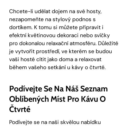
Chcete-li udělat dojem na své hosty,
nezapomeňte na stylový podnos s
dortíkem. K tomu si můžete připravit i
efektní květinovou dekoraci nebo svíčky
pro dokonalou relaxační atmosféru. Důležité
je vytvořit prostředí, ve kterém se budou
vaši hosté cítit jako doma a relaxovat
během vašeho setkání u kávy o čtvrté.
Podívejte Se Na Náš Seznam
Oblíbených Míst Pro Kávu O
Čtvrté
Podívejte se na naši skvělou nabídku