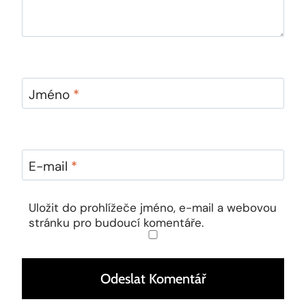
Jméno
*
E-mail
*
Uložit do prohlížeče jméno, e-mail a webovou
stránku pro budoucí komentáře.