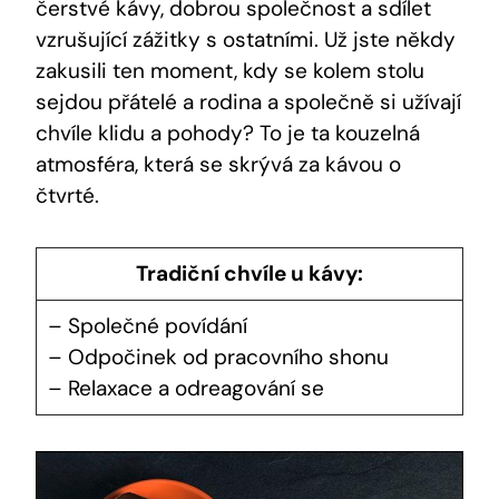
čerstvé kávy, dobrou společnost a sdílet
vzrušující zážitky s ostatními. Už jste někdy
zakusili ten moment, kdy se kolem stolu
sejdou přátelé a rodina a společně si užívají
chvíle klidu a pohody? To je ta kouzelná
atmosféra, která se skrývá za kávou o
čtvrté.
Tradiční chvíle u kávy:
– Společné povídání
– Odpočinek od pracovního shonu
– Relaxace a odreagování se