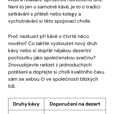
Není to jen o samotné kávě, je to o tradici
setkávání s přáteli nebo kolegy a
vychutnávání si této spojovací chvíle.
Proč nezkusit při kávě o čtvrté něco
nového? Co takhle vyzkoušet nový druh
kávy nebo si dopřát nějakou dezertní
pochoutku jako společenskou svačinu?
Znovuobjevte radost z jednoduchých
potěšení a dopřejte si chvíli kvalitního času
sám se sebou či ve společnosti blízkých
lidí.
Druhy kávy
Doporučení na dezert