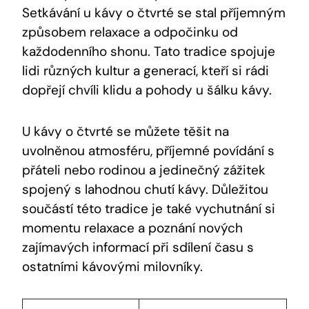
Setkávání u kávy o čtvrté se stal příjemným
způsobem relaxace a odpočinku od
každodenního shonu. Tato tradice spojuje
lidi různých kultur a generací, kteří si rádi
dopřejí chvíli klidu a pohody u šálku kávy.
U kávy o čtvrté se můžete těšit na
uvolněnou atmosféru, příjemné povídání s
přáteli nebo rodinou a jedinečný zážitek
spojený s lahodnou chutí kávy. Důležitou
součástí této tradice je také vychutnání si
momentu relaxace a poznání nových
zajímavých informací při sdílení času s
ostatními kávovými milovníky.