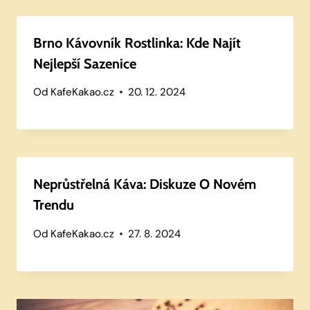
Brno Kávovník Rostlinka: Kde Najít
Nejlepší Sazenice
Od
KafeKakao.cz
20. 12. 2024
Neprůstřelná Káva: Diskuze O Novém
Trendu
Od
KafeKakao.cz
27. 8. 2024