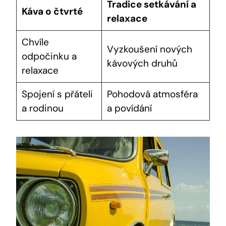
Tradice setkávání a
Káva o čtvrté
relaxace
Chvíle
Vyzkoušení nových
odpočinku a
kávových druhů
relaxace
Spojení s přáteli
Pohodová atmosféra
a rodinou
a povídání