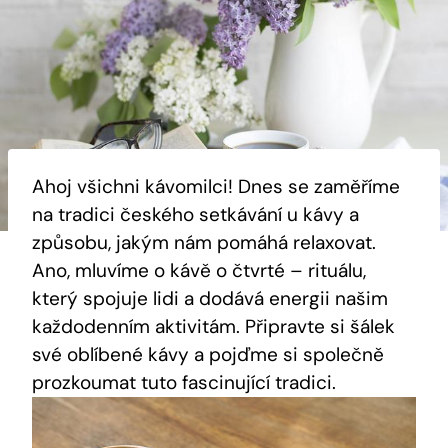
Ahoj všichni kávomilci! Dnes se zaměříme
na tradici českého setkávání u kávy a
způsobu, jakým nám pomáhá relaxovat.
Ano, mluvíme o kávě o čtvrté – rituálu,
který spojuje lidi a dodává energii našim
každodenním aktivitám. Připravte si šálek
své oblíbené kávy a pojďme si společně
prozkoumat tuto fascinující tradici.