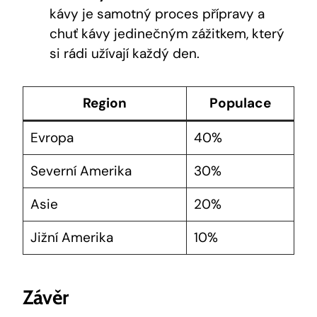
kávy je samotný proces přípravy a
chuť kávy jedinečným zážitkem, který
si rádi užívají každý den.
Region
Populace
Evropa
40%
Severní Amerika
30%
Asie
20%
Jižní Amerika
10%
Závěr