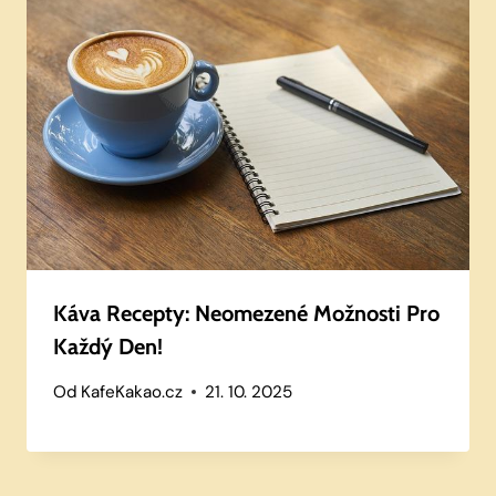
Káva Recepty: Neomezené Možnosti Pro
Každý Den!
Od
KafeKakao.cz
21. 10. 2025