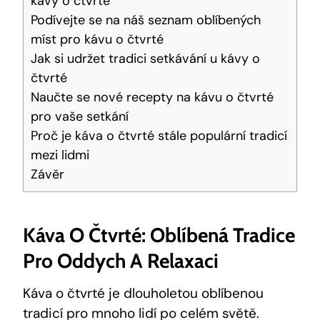
kávy o čtvrté
Podívejte se na náš seznam oblíbených
míst pro kávu o čtvrté
Jak si udržet tradici setkávání u kávy o
čtvrté
Naučte se nové recepty na kávu o čtvrté
pro vaše setkání
Proč je káva o čtvrté stále populární tradicí
mezi lidmi
Závěr
Káva O Čtvrté: Oblíbená Tradice
Pro Oddych A Relaxaci
Káva o čtvrté je dlouholetou oblíbenou
tradicí pro mnoho lidí po celém světě.