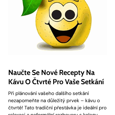
Naučte Se Nové Recepty Na
Kávu O Čtvrté Pro Vaše Setkání
Při plánování vašeho dalšího setkání
nezapomeňte na důležitý prvek – kávu o
čtvrté! Tato tradiční přestávka je ideální pro
relaxaci a neformální rozhovory s kolegy