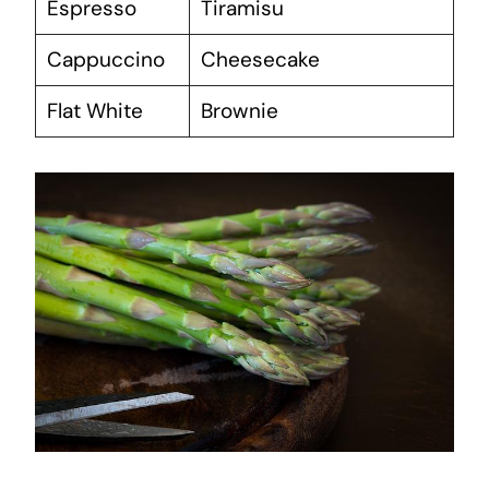
Espresso
Tiramisu
Cappuccino
Cheesecake
Flat White
Brownie