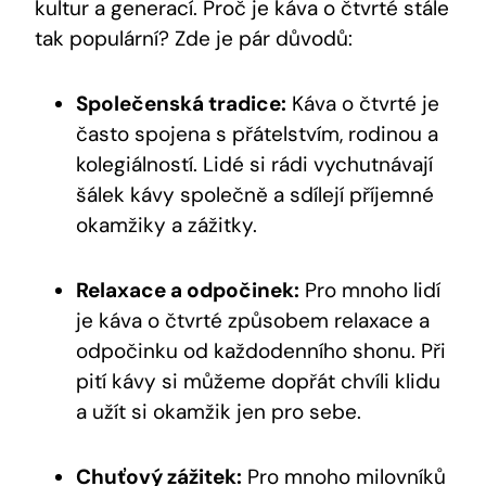
kultur a generací. Proč je káva o čtvrté stále
tak populární? Zde je pár důvodů:
Společenská tradice:
Káva o čtvrté je
často spojena s přátelstvím, rodinou a
kolegiálností. Lidé si rádi vychutnávají
šálek kávy společně a sdílejí příjemné
okamžiky a zážitky.
Relaxace a odpočinek:
Pro mnoho lidí
je káva o čtvrté způsobem relaxace a
odpočinku od každodenního shonu. Při
pití kávy si můžeme dopřát chvíli klidu
a užít si okamžik jen pro sebe.
Chuťový zážitek:
Pro mnoho milovníků