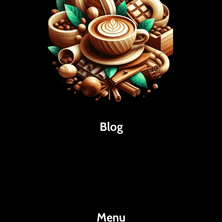
Blog
Káva
Espresso
Kakao
Menu