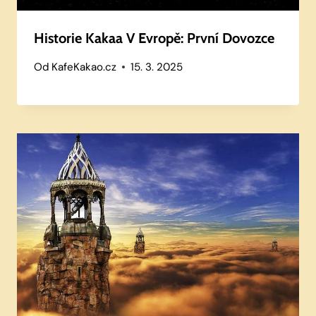
Historie Kakaa V Evropě: První Dovozce
Od
KafeKakao.cz
15. 3. 2025