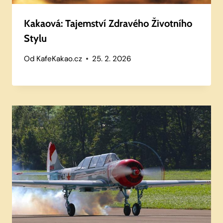
Kakaová: Tajemství Zdravého Životního
Stylu
Od
KafeKakao.cz
25. 2. 2026