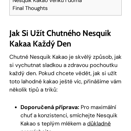
Nesquik Kakao venku i doma
Final Thoughts
Jak Si Užít Chutného Nesquik
Kakaa Každý Den
Chutné Nesquik Kakao je skvělý způsob, jak
si vychutnat sladkou a zdravou pochoutku
každý den. Pokud chcete vědět, jak si užít
toto lahodné kakao ještě víc, přinášíme vám
několik tipů a triků:
Doporučená příprava:
Pro maximální
chuť a konzistenci, smíchejte Nesquik
Kakao s teplým mlékem a
důkladně