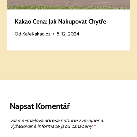
Kakao Cena: Jak Nakupovat Chytře
Od
KafeKakao.cz
5. 12. 2024
Napsat Komentář
Vaše e-mailová adresa nebude zveřejněna.
Vyžadované informace jsou označeny
*