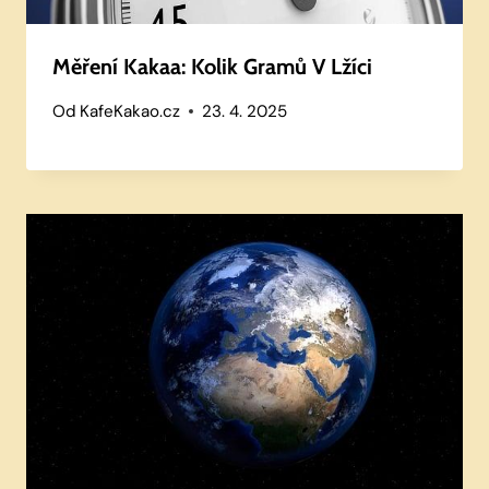
Měření Kakaa: Kolik Gramů V Lžíci
Od
KafeKakao.cz
23. 4. 2025