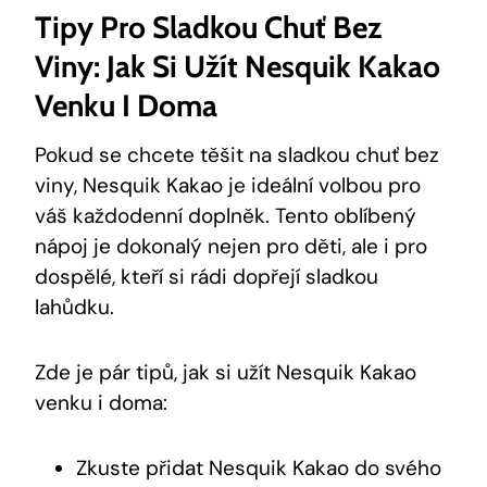
Tipy Pro Sladkou Chuť Bez
Viny: Jak Si Užít Nesquik Kakao
Venku I Doma
Pokud se chcete těšit na sladkou chuť bez
viny, Nesquik Kakao je ideální volbou pro
váš každodenní doplněk. Tento oblíbený
nápoj je dokonalý nejen pro děti, ale i pro
dospělé, kteří si rádi dopřejí sladkou
lahůdku.
Zde je pár tipů, jak si užít Nesquik Kakao
venku i doma:
Zkuste přidat Nesquik Kakao do svého