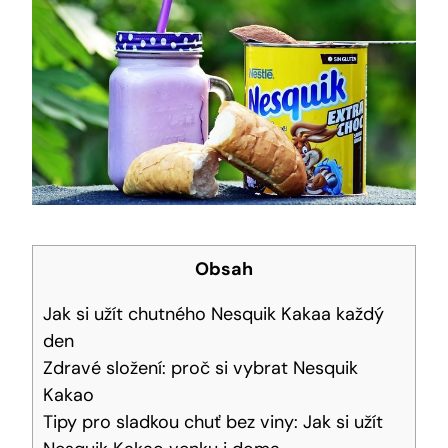
Obsah
Jak si užít chutného Nesquik Kakaa každý
den
Zdravé složení: proč si vybrat Nesquik
Kakao
Tipy pro sladkou chuť bez viny: Jak si užít