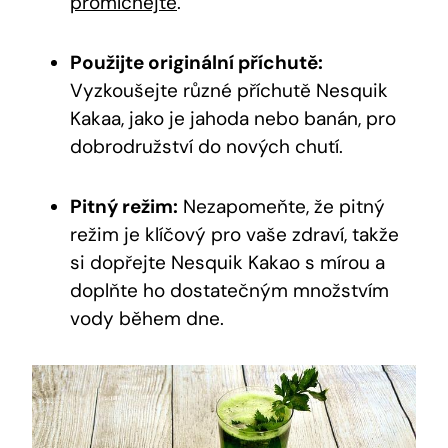
promíchejte
.
Použijte originální příchutě:
Vyzkoušejte různé příchutě Nesquik
Kakaa, jako je jahoda nebo banán, pro
dobrodružství do nových chutí.
Pitný režim:
Nezapomeňte, že pitný
režim je klíčový pro vaše zdraví, takže
si dopřejte Nesquik Kakao s mírou a
doplňte ho dostatečným množstvím
vody během dne.