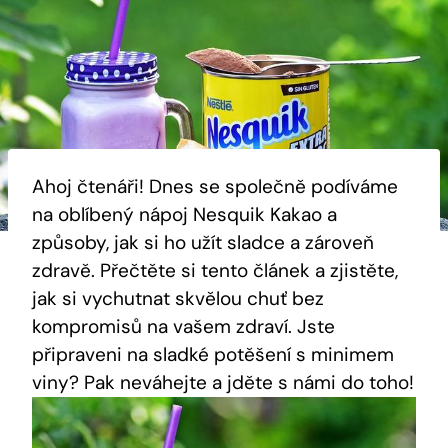
Ahoj čtenáři! Dnes se společně podíváme
na oblíbený nápoj Nesquik Kakao a
způsoby, jak si ho užít sladce a zároveň
zdravě. Přečtěte si tento článek a zjistěte,
jak si vychutnat skvělou chuť bez
kompromisů na vašem zdraví. Jste
připraveni na sladké potěšení s minimem
viny? Pak neváhejte a jděte s námi do toho!