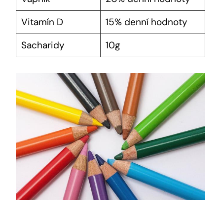
Vitamín D
15% denní hodnoty
Sacharidy
10g