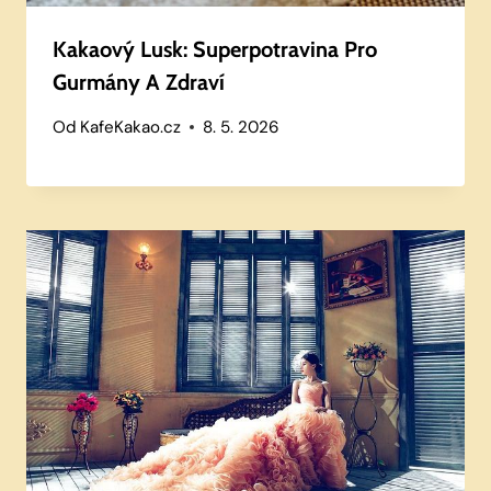
Kakaový Lusk: Superpotravina Pro
Gurmány A Zdraví
Od
KafeKakao.cz
8. 5. 2026