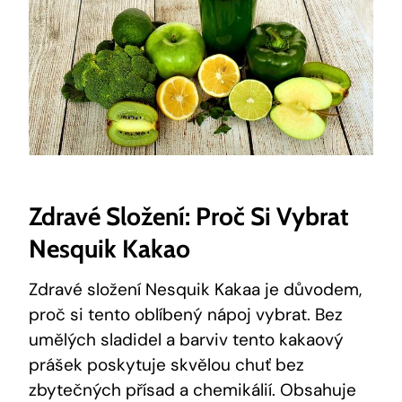
Zdravé Složení: Proč Si Vybrat
Nesquik Kakao
Zdravé složení Nesquik Kakaa je důvodem,
proč si tento oblíbený nápoj vybrat. Bez
umělých sladidel a barviv tento kakaový
prášek poskytuje skvělou chuť bez
zbytečných přísad a chemikálií. Obsahuje