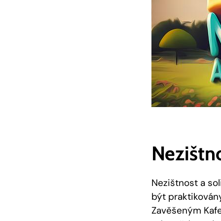
Nezištno
Nezištnost a sol
být praktikovány
Zavěšeným Kafe 