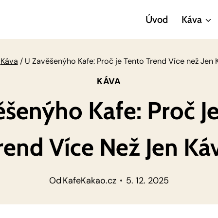
Úvod
Káva
Káva
/
U Zavěšenýho Kafe: Proč je Tento Trend Více než Jen 
KÁVA
šenýho Kafe: Proč J
rend Více Než Jen Ká
Od
KafeKakao.cz
5. 12. 2025