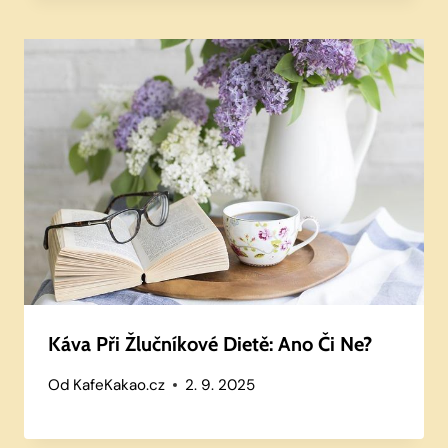
Káva Při Žlučníkové Dietě: Ano Či Ne?
Od
KafeKakao.cz
2. 9. 2025