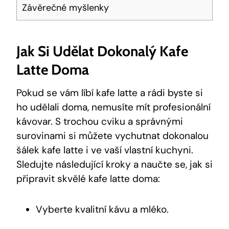
Závěrečné myšlenky
Jak ‍si Udělat Dokonalý ‌kafe
Latte Doma
Pokud se⁣ vám líbí‌ kafe latte a rádi byste si
ho udělali doma, nemusíte mít profesionální
kávovar. S trochou ⁣cviku a ⁢správnými
surovinami si můžete vychutnat dokonalou
šálek kafe latte i ve vaší vlastní‍ kuchyni.
Sledujte následující kroky a naučte se, jak ⁤si
připravit skvělé kafe ⁤latte​ doma:
Vyberte kvalitní kávu a mléko.