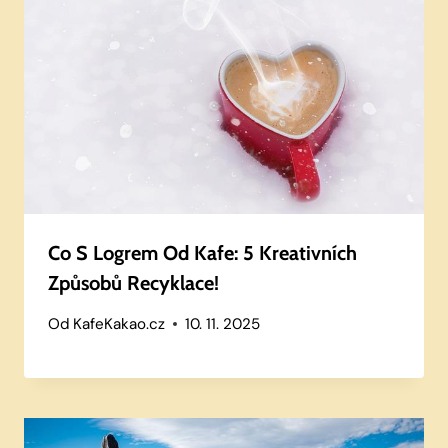
Co S Logrem Od Kafe: 5 Kreativních
Způsobů Recyklace!
Od
KafeKakao.cz
10. 11. 2025