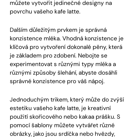
můžete vytvořit jedinečné designy na
povrchu vašeho kafe latte.
Dalším důležitým prvkem​ je ⁢správná
konzistence‍ mléka. Vhodná konzistence je
klíčová pro vytvoření dokonalé‍ pěny, ​která⁣
je základem ⁤pro zdobení. Nebojte se
experimentovat s různými typy mléka a
různými způsoby šlehání, abyste dosáhli
správné ⁢konzistence pro váš nápoj.
Jednoduchým trikem,‌ který může do zvýší
estetiku vašeho ⁤kafe latte, je kreativní
použití skořicového nebo kakaa‍ prášku. S
pomocí šablony můžete vytvářet​ různé
obrázky, jako jsou srdíčka nebo hvězdy,