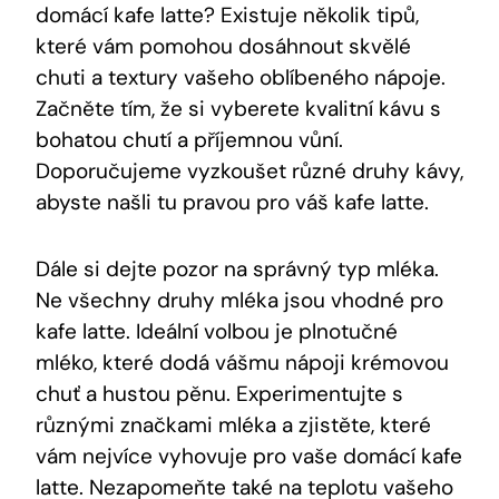
domácí kafe latte? Existuje několik tipů,⁢
které vám‌ pomohou dosáhnout skvělé
chuti a textury vašeho oblíbeného nápoje.
Začněte tím, že si vyberete kvalitní kávu ⁤s
bohatou chutí a ‌příjemnou vůní.
Doporučujeme vyzkoušet různé druhy‍ kávy,
abyste našli tu pravou pro váš kafe latte.
Dále si dejte pozor na správný typ mléka.
Ne ‌všechny druhy mléka‍ jsou vhodné pro
kafe latte. Ideální volbou je plnotučné
‌mléko, které dodá‌ vášmu nápoji krémovou
chuť a hustou pěnu. ​Experimentujte s
různými značkami mléka‍ a zjistěte, které
vám‍ nejvíce vyhovuje pro vaše domácí kafe
latte. Nezapomeňte také na⁤ teplotu vašeho