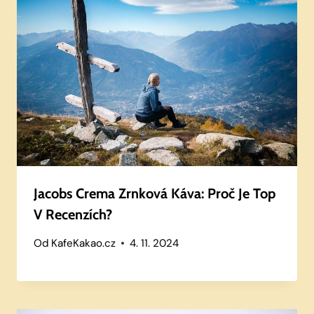
Jacobs Crema Zrnková Káva: Proč Je Top
V Recenzích?
Od
KafeKakao.cz
4. 11. 2024