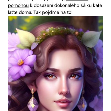
pomohou
k dosažení ‌dokonalého⁣ šálku kafe
latte doma. Tak pojďme na to!