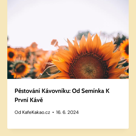
Pěstování Kávovníku: Od Semínka K
První Kávě
Od
KafeKakao.cz
16. 6. 2024