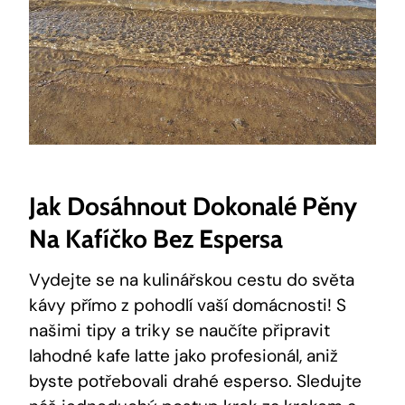
Jak Dosáhnout Dokonalé Pěny
Na Kafíčko Bez Espersa
Vydejte ​se na kulinářskou ‌cestu‌ do světa
⁢kávy přímo z pohodlí vaší domácnosti! S
našimi tipy⁢ a triky‌ se‌ naučíte připravit
lahodné kafe latte jako⁢ profesionál, aniž
byste potřebovali drahé esperso. Sledujte