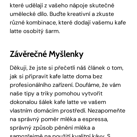
které udělají z vašeho nápoje skutečné
umělecké dílo. Buďte kreativní a zkuste
různé kombinace, které‍ dodají vašemu kafe
latte osobitý šarm.
Závěrečné Myšlenky
Děkuji, že jste si přečetli ⁤náš článek o​ tom,
jak si připravit kafe latte doma bez
profesionálního zařízení. Doufáme, že vám
naše tipy​ a triky pomohou vytvořit
dokonalou šálek kafe latte ve vašem
⁢vlastním domácím prostředí. Nezapomeňte
na správný poměr mléka a ​espressa,
správný způsob pěnění mléka a
samozřejmě na ​použití kvalitní kávy. S