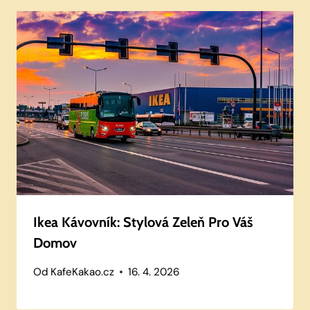
Ikea Kávovník: Stylová Zeleň Pro Váš
Domov
Od
KafeKakao.cz
16. 4. 2026