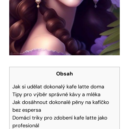
Obsah
Jak ‍si udělat dokonalý ‌kafe latte doma
Tipy pro⁣ výběr správné kávy ‍a mléka
Jak dosáhnout dokonalé pěny na kafíčko
bez espersa
Domácí triky pro zdobení kafe latte jako
profesionál