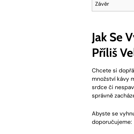
Závěr
Jak Se 
Příliš 
Chcete si dopřát
množství kávy m
srdce či nespav
správně zacháze
Abyste se vyhnu
doporučujeme: