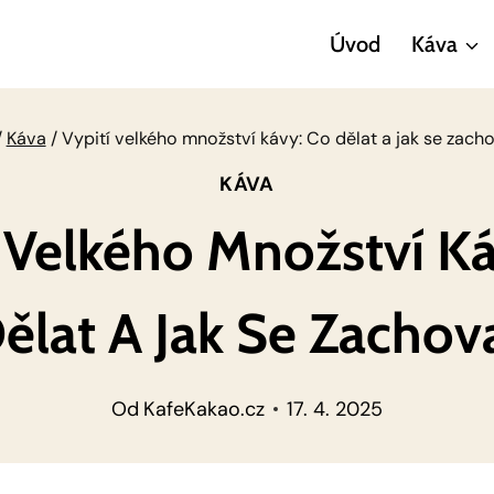
Úvod
Káva
/
Káva
/
Vypití velkého množství kávy: Co dělat a jak se zach
KÁVA
 Velkého Množství K
ělat A Jak Se Zachov
Od
KafeKakao.cz
17. 4. 2025