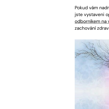
Pokud vám nadm
jste vystaveni 
odborníkem na 
zachování zdrav