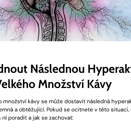
ádnout Následnou Hyperakt
 Velkého Množství Kávy
ho množství kávy se může dostavit následná hyperakt
mná a obtěžující. Pokud se ocitnete v této situaci, 
s ní poradit a jak se zachovat: