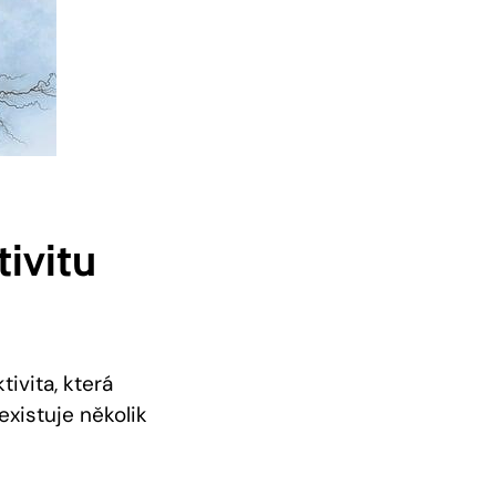
ivitu
ivita, která
existuje několik