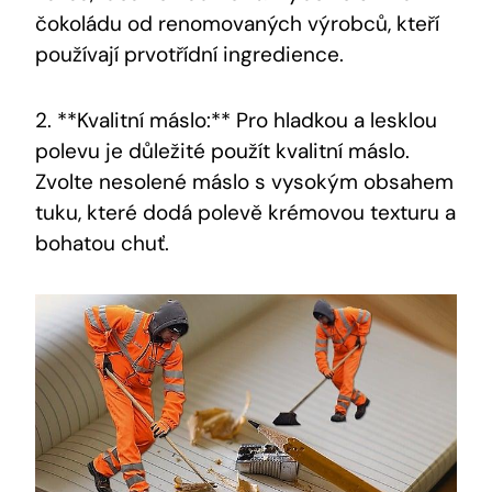
čokoládu od renomovaných výrobců, kteří
používají prvotřídní ingredience.
2. **Kvalitní máslo:** Pro hladkou a lesklou
polevu je důležité použít kvalitní máslo.
Zvolte nesolené máslo s vysokým obsahem
tuku, které dodá polevě krémovou texturu a
bohatou chuť.