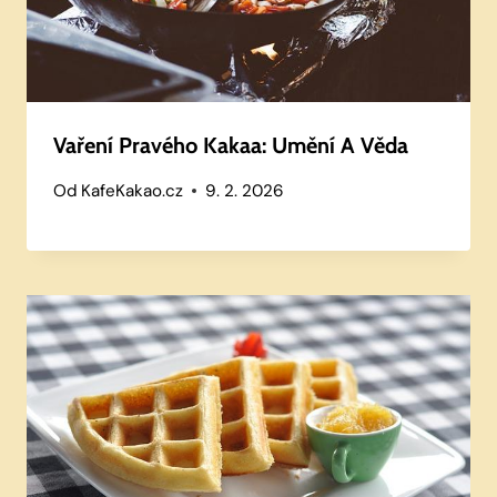
Vaření Pravého Kakaa: Umění A Věda
Od
KafeKakao.cz
9. 2. 2026