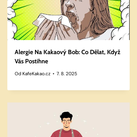
Alergie Na Kakaový Bob: Co Dělat, Když
Vás Postihne
Od
KafeKakao.cz
7. 8. 2025