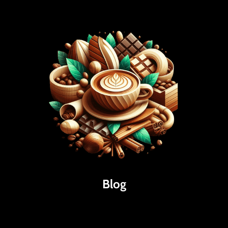
Blog
Káva
Espresso