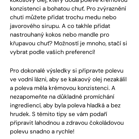
konzistenci a bohatou chuť. Pro zvýraznění
chuti můžete přidat trochu medu nebo
javorového sirupu. A co takhle přidat
nastrouhaný kokos nebo mandle pro
křupavou chuť? Možností je mnoho, stačí si
vybrat podle vašich preferencí!
Pro dokonalé výsledky si připravte polevu
ve vodní lázni, aby se kakaový olej nezakálil
a poleva měla krémovou konzistenci. A
nezapomeňte na důkladné promíchání
ingrediencí, aby byla poleva hladká a bez
hrudek. S těmito tipy se vám podaří
připravit lahodnou a zdravou čokoládovou
polevu snadno a rychle!