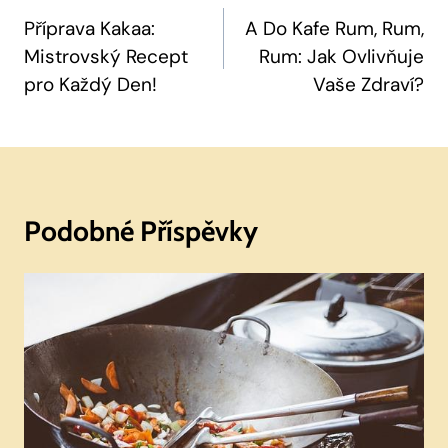
Pro
Příprava Kakaa:
A Do Kafe Rum, Rum,
Mistrovský Recept
Rum: Jak Ovlivňuje
Příspěvek
pro Každý Den!
Vaše Zdraví?
Podobné Příspěvky