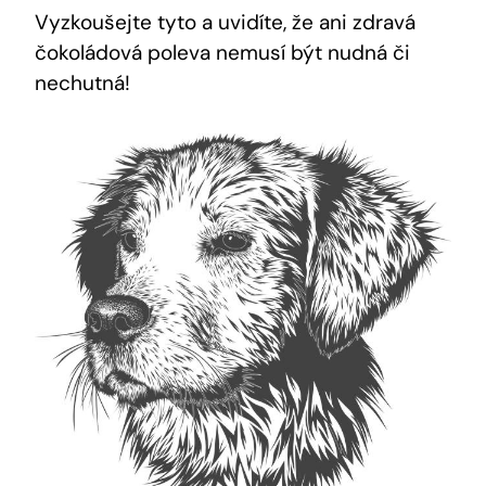
Vyzkoušejte tyto a uvidíte, že ani zdravá
čokoládová poleva nemusí být nudná či
nechutná!