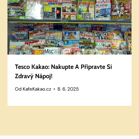
Tesco Kakao: Nakupte A Připravte Si
Zdravý Nápoj!
Od
KafeKakao.cz
8. 6. 2025