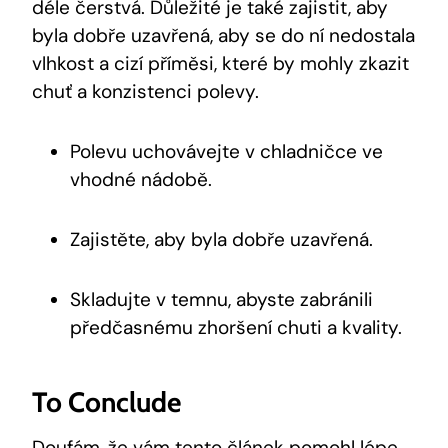
déle čerstvá. Důležité je také zajistit, aby
byla dobře uzavřená, aby se do ní nedostala
vlhkost a cizí příměsi, které by mohly zkazit
chuť a konzistenci polevy.
Polevu uchovávejte v chladničce ve
vhodné nádobě.
Zajistěte, aby byla dobře uzavřená.
Skladujte v temnu, abyste zabránili
předčasnému zhoršení chuti a kvality.
To Conclude
Doufám, že vám tento článek pomohl lépe