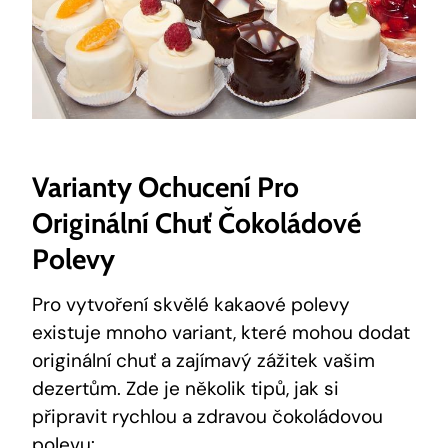
Varianty Ochucení Pro
Originální Chuť Čokoládové
Polevy
Pro vytvoření skvělé kakaové polevy
existuje mnoho variant, které mohou dodat
originální chuť a zajímavý zážitek vašim
dezertům. Zde je několik tipů, jak si
připravit rychlou a zdravou čokoládovou
polevu: