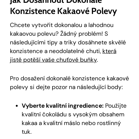
Konzistence Kakaové Polevy
Chcete vytvořit dokonalou a lahodnou
kakaovou polevu? Žádný problém! S
následujícími tipy a triky dosáhnete skvělé
konzistence a neodolatelné chuti,
která
jistě potěší vaše chuťové buňky
.
Pro dosažení dokonalé konzistence kakaové
polevy si dejte pozor na následující body:
Vyberte kvalitní ingredience:
Použijte
kvalitní čokoládu s vysokým obsahem
kakaa a kvalitní máslo nebo rostlinný
tuk.