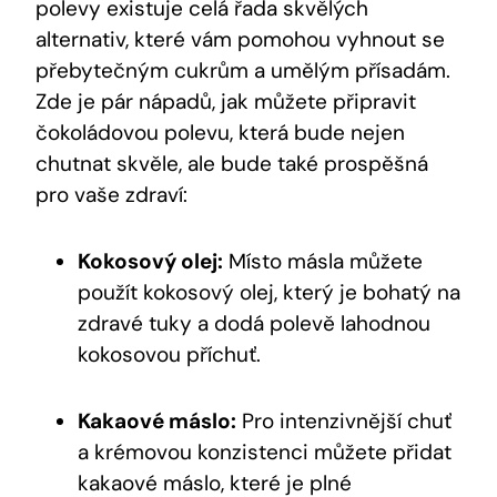
polevy existuje celá řada skvělých
alternativ, které vám pomohou vyhnout se
přebytečným cukrům a umělým přísadám.
Zde je pár nápadů, jak můžete připravit
čokoládovou polevu, která bude nejen
chutnat skvěle, ale bude také prospěšná
pro vaše zdraví:
Kokosový olej:
Místo másla můžete
použít kokosový olej, který je bohatý na
zdravé tuky a dodá polevě lahodnou
kokosovou příchuť.
Kakaové máslo:
Pro intenzivnější chuť
a krémovou konzistenci můžete přidat
kakaové máslo, které je plné