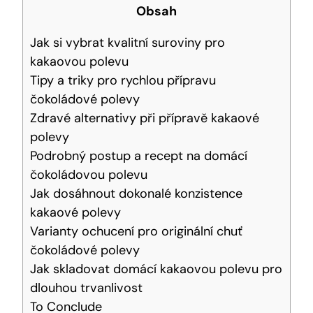
Obsah
Jak si vybrat kvalitní suroviny pro
kakaovou polevu
Tipy a triky pro rychlou přípravu
čokoládové polevy
Zdravé alternativy při přípravě kakaové
polevy
Podrobný postup a recept na domácí
čokoládovou polevu
Jak dosáhnout dokonalé konzistence
kakaové polevy
Varianty ochucení pro originální chuť
čokoládové polevy
Jak skladovat domácí kakaovou polevu pro
dlouhou trvanlivost
To Conclude