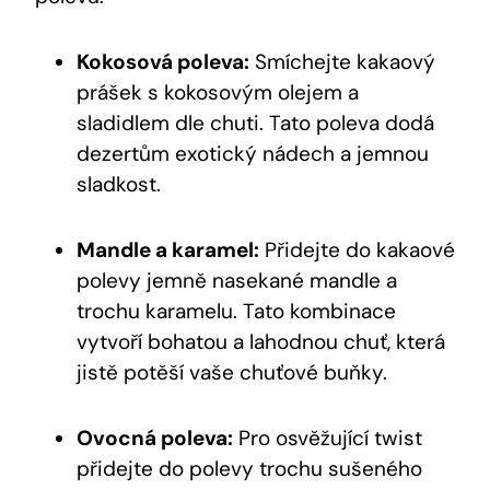
Kokosová poleva:
Smíchejte kakaový
prášek s kokosovým olejem a
sladidlem dle chuti. Tato poleva dodá
dezertům exotický nádech a jemnou
sladkost.
Mandle a karamel:
Přidejte do kakaové
polevy jemně nasekané mandle a
trochu karamelu. Tato kombinace
vytvoří bohatou a lahodnou chuť, která
jistě potěší vaše chuťové buňky.
Ovocná poleva:
Pro osvěžující twist
přidejte do polevy trochu sušeného