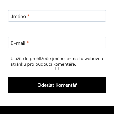
Jméno
*
E-mail
*
Uložit do prohlížeče jméno, e-mail a webovou
stránku pro budoucí komentáře.