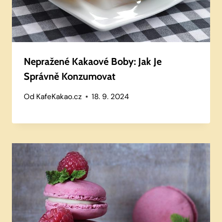
Nepražené Kakaové Boby: Jak Je
Správně Konzumovat
Od
KafeKakao.cz
18. 9. 2024