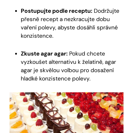
Postupujte podle receptu:
Dodržujte
přesně recept a nezkracujte dobu
vaření polevy, abyste dosáhli správné
konzistence.
Zkuste agar agar:
Pokud chcete
vyzkoušet alternativu k želatině, agar
agar je skvělou volbou pro dosažení
hladké konzistence polevy.