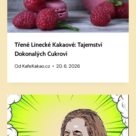
Třené Linecké Kakaové: Tajemství
Dokonalých Cukroví
Od
KafeKakao.cz
20. 6. 2026