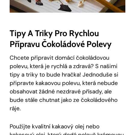
Tipy A Triky Pro Rychlou
Přípravu Čokoládové Polevy
Chcete připravit domácí čokoládovou
polevu, která je rychlá a zdravá? S našimi
tipy a triky to bude hračka! Jednoduše si
připravte kakaovou polevu, která nebude
obsahovat žádné nezdravé přísady, ale
bude stále chutnat jako ze čokoládového
ráje.
Použijte kvalitní kakaový olej nebo
kokosový olej, který dodá polevě krémovou