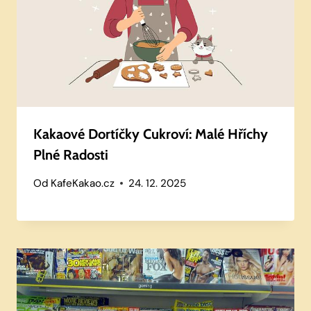
Kakaové Dortíčky Cukroví: Malé Hříchy
Plné Radosti
Od
KafeKakao.cz
24. 12. 2025