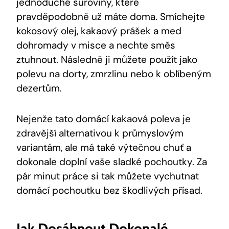
jednoduché suroviny, které
pravděpodobně už máte doma. Smíchejte
kokosový olej, kakaový prášek a med
dohromady v misce a nechte směs
ztuhnout. Následně ji můžete použít jako
polevu na dorty, zmrzlinu nebo k oblíbeným
dezertům.
Nejenže tato domácí kakaová poleva je
zdravější alternativou k průmyslovým
variantám, ale má také výtečnou chuť a
dokonale doplní vaše sladké pochoutky. Za
pár minut práce si tak můžete vychutnat
domácí pochoutku bez škodlivých přísad.
Jak Dosáhnout Dokonalé