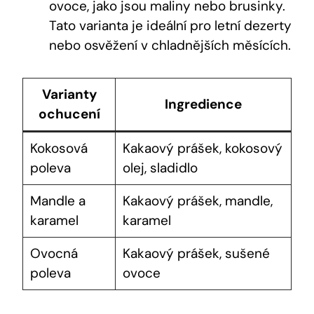
ovoce, jako jsou maliny nebo brusinky.
Tato varianta je ideální pro letní dezerty
nebo osvěžení v chladnějších měsících.
Varianty
Ingredience
ochucení
Kokosová
Kakaový prášek, kokosový
poleva
olej, sladidlo
Mandle a
Kakaový prášek, mandle,
karamel
karamel
Ovocná
Kakaový prášek, sušené
poleva
ovoce