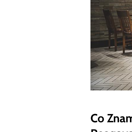
Co Znam