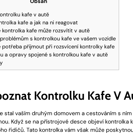
Obsah
ontrolku kafe v autě
rolka kafe a jak na ni reagovat
kontrolka kafe může rozsvítit v autě
 problémům s kontrolkou kafe ve vašem vozidle
e potřeba přijmout při rozsvícení kontrolky kafe
 a opravy spojené s kontrolkou kafe v autě
ky
poznat Kontrolku Kafe V A
e stal vaším druhým domovem a cestováním s ním 
ou. Když se na přístrojové desce objeví kontrolka 
o řidičů. Tato kontrolka vám však může poskytnou