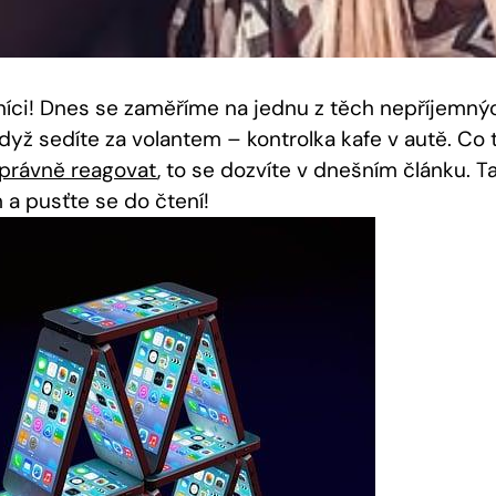
níci! Dnes se zaměříme na jednu z těch nepříjemných
yž sedíte za volantem – kontrolka kafe v autě. Co 
správně reagovat
, to se dozvíte v dnešním článku. 
 a pusťte se do čtení!