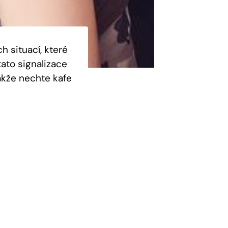
 situací, které
tato signalizace
Takže nechte kafe