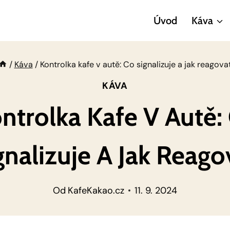
Úvod
Káva
/
Káva
/
Kontrolka kafe v autě: Co signalizuje a jak reagova
KÁVA
ntrolka Kafe V Autě:
gnalizuje A Jak Reago
Od
KafeKakao.cz
11. 9. 2024